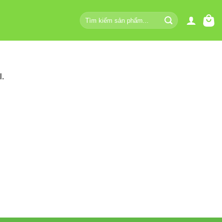
Tìm
kiếm:
l.