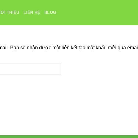
IỚI THIỆU
LIÊN HỆ
BLOG
ail. Bạn sẽ nhận được một liên kết tạo mật khẩu mới qua emai