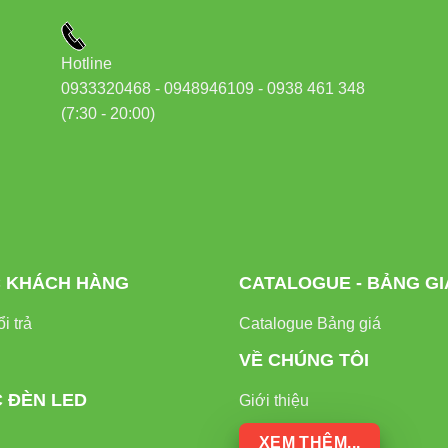
Hotline
0933320468 - 0948946109 - 0938 461 348
(7:30 - 20:00)
 KHÁCH HÀNG
CATALOGUE - BẢNG GI
i trả
Catalogue Bảng giá
VỀ CHÚNG TÔI
C ĐÈN LED
Giới thiệu
XEM THÊM...