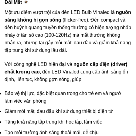
Đôi Mắt
Một ưu điểm vượt trội của đèn LED Bulb Vinaled là
nguồn
sáng không bị gợn sóng
(flicker-free). Đèn compact và
đèn huỳnh quang truyền thống thường có hiện tượng nhấp
nháy ở tần số cao (100-120Hz) mà mắt thường không
nhận ra, nhưng lại gây mỏi mắt, đau đầu và giảm khả năng
tập trung khi sử dụng lâu dài.
Với công nghệ LED hiện đại và
nguồn cấp điện (driver)
chất lượng cao
, đèn LED Vinaled cung cấp ánh sáng ổn
định, liên tục, không gợn sóng, giúp:
Bảo vệ thị lực, đặc biệt quan trọng cho trẻ em và người
làm việc văn phòng
Giảm mỏi mắt, đau đầu khi sử dụng thiết bị điện tử
Tăng khả năng tập trung khi học tập, làm việc
Tạo môi trường ánh sáng thoải mái, dễ chịu