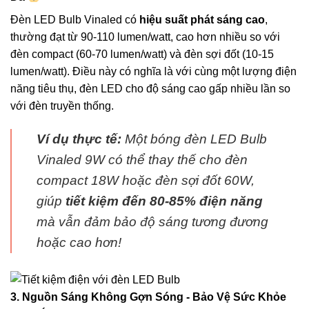
Đèn LED Bulb Vinaled có
hiệu suất phát sáng cao
,
thường đạt từ 90-110 lumen/watt, cao hơn nhiều so với
đèn compact (60-70 lumen/watt) và đèn sợi đốt (10-15
lumen/watt). Điều này có nghĩa là với cùng một lượng điện
năng tiêu thụ, đèn LED cho độ sáng cao gấp nhiều lần so
với đèn truyền thống.
Ví dụ thực tế:
Một bóng đèn LED Bulb
Vinaled 9W có thể thay thế cho đèn
compact 18W hoặc đèn sợi đốt 60W,
giúp
tiết kiệm đến 80-85% điện năng
mà vẫn đảm bảo độ sáng tương đương
hoặc cao hơn!
3. Nguồn Sáng Không Gợn Sóng - Bảo Vệ Sức Khỏe