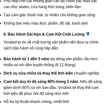
Phù hợp cho các không gian cần độ chính xác màu sắc
cao như studio, cửa hàng thời trang, triển lãm
Tạo cảm giác thoải mái, tự nhiên cho không gian sống
Không làm méo màu thực phẩm, đồ vật, tranh ảnh
6. Bảo Hành Dài Hạn & Cam Kết Chất Lượng
Vinaled tự tin về chất lượng sản phẩm nên đưa ra chính
sách bảo hành vô cùng hấp dẫn:
Bảo hành từ 1 đến 5 năm
tùy dòng sản phẩm, lâu hơn
nhiều so với đèn truyền thống (6-12 tháng)
Dịch vụ sửa chữa và thay thế linh kiện
chuyên nghiệp
Cam kết duy trì độ sáng 80% trong 2 năm:
Nếu độ sáng
giảm dưới 80% so với ban đầu, Vinaled sẽ thay thế cụm
linh kiện để phục hồi độ sáng như mới
Hỗ trợ kỹ thuật nhanh chóng, nhiệt tình