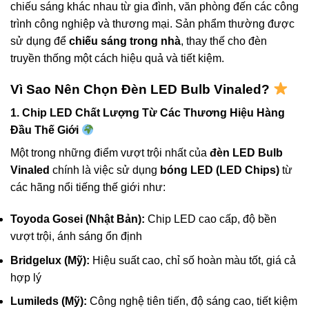
chiếu sáng khác nhau từ gia đình, văn phòng đến các công
trình công nghiệp và thương mại. Sản phẩm thường được
sử dụng để
chiếu sáng trong nhà
, thay thế cho đèn
truyền thống một cách hiệu quả và tiết kiệm.
Vì Sao Nên Chọn Đèn LED Bulb Vinaled?
1. Chip LED Chất Lượng Từ Các Thương Hiệu Hàng
Đầu Thế Giới
Một trong những điểm vượt trội nhất của
đèn LED Bulb
Vinaled
chính là việc sử dụng
bóng LED (LED Chips)
từ
các hãng nổi tiếng thế giới như:
Toyoda Gosei (Nhật Bản):
Chip LED cao cấp, độ bền
vượt trội, ánh sáng ổn định
Bridgelux (Mỹ):
Hiệu suất cao, chỉ số hoàn màu tốt, giá cả
hợp lý
Lumileds (Mỹ):
Công nghệ tiên tiến, độ sáng cao, tiết kiệm