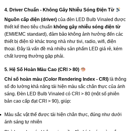
4. Driver Chuẩn - Không Gây Nhiễu Sóng Điện Từ
Nguồn cấp điện (driver)
của đèn LED Bulb Vinaled được
thiết kế theo tiêu chuẩn
không gây nhiễu sóng điện từ
(EMI/EMC standard), đảm bảo không ảnh hưởng đến các
thiết bị điện tử khác trong nhà như tivi, radio, wifi, điện
thoại. Đây là vấn đề mà nhiều sản phẩm LED giá rẻ, kém
chất lượng thường gặp phải.
5. Hệ Số Hoàn Màu Cao (CRI > 80)
Chỉ số hoàn màu (Color Rendering Index - CRI)
là thông
số đo lường khả năng tái hiện màu sắc chân thực của ánh
sáng. Đèn LED Bulb Vinaled có CRI > 80 (một số phiên
bản cao cấp đạt CRI > 90), giúp:
Màu sắc vật thể được tái hiện chân thực, đúng như dưới
ánh sáng tự nhiên