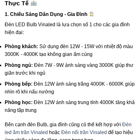
Thực Tế
1. Chiếu Sáng Dân Dụng - Gia Đình
Đèn LED Bulb Vinaled là lựa chọn số 1 cho các gia đình
hiện đại:
Phòng khách:
Sử dụng đèn 12W - 15W với nhiệt độ màu
3000K - 4000K tạo không gian ấm cúng
Phòng ngủ:
Đèn 7W - 9W ánh sáng vàng 3000K giúp thư
giãn trước khi ngủ
Phòng bếp:
Đèn 12W ánh sáng trắng 4000K - 6000K giúp
nhìn rõ khi nấu nướng
Phòng học:
Đèn 12W ánh sáng trung tính 4000K tăng khả
năng tập trung
Bên cạnh đèn Bulb, gia đình cũng có thể kết hợp với
Đèn
led âm trần Vinaled
hoặc
Đèn nổi trần Vinaled
để tạo hiệu