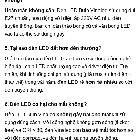
không?
Hoàn toàn
không cần
. Đèn LED Bulb Vinaled sử dụng đui
E27 chuẩn, hoạt động với điện áp 220V AC như đèn
truyền thống. Bạn chỉ cần tháo bóng cũ và vặn bóng LED
vào là có thể sử dụng ngay.
5. Tại sao đèn LED đắt hơn đèn thường?
Giá ban đầu của đèn LED cao hơn vì sử dụng công nghệ
hiện đại, chip LED chất lượng cao và driver điện tử. Tuy
nhiên, khi tính tổng chi phí sử dụng (giá mua + tiền điện +
thay thế) trong vài năm,
đèn LED rẻ hơn rất nhiều
so với
đèn truyền thống.
6. Đèn LED có hại cho mắt không?
Đèn LED Bulb Vinaled
không gây hại cho mắt
khi sử
dụng đúng cách. Với công nghệ không gợn sóng (flicker-
free) và CRI > 80, đèn Vinaled còn
bảo vệ mắt tốt hơn
so
với đèn compact và đèn huỳnh quang truyền thống.