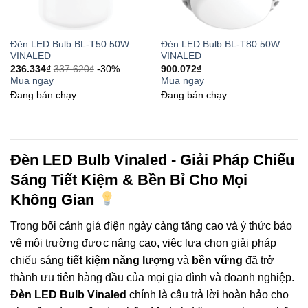
Đèn LED Bulb BL-T50 50W
Đèn LED Bulb BL-T80 50W
VINALED
VINALED
236.334
₫
337.620
₫
-30%
900.072
₫
Mua ngay
Mua ngay
Đang bán chạy
Đang bán chạy
Đèn LED Bulb Vinaled - Giải Pháp Chiếu
Sáng Tiết Kiệm & Bền Bỉ Cho Mọi
Không Gian
Trong bối cảnh giá điện ngày càng tăng cao và ý thức bảo
vệ môi trường được nâng cao, việc lựa chọn giải pháp
chiếu sáng
tiết kiệm năng lượng
và
bền vững
đã trở
thành ưu tiên hàng đầu của mọi gia đình và doanh nghiệp.
Đèn LED Bulb Vinaled
chính là câu trả lời hoàn hảo cho