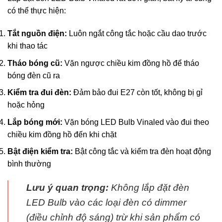
có thể thực hiện:
Tắt nguồn điện:
Luôn ngắt công tắc hoặc cầu dao trước
khi thao tác
Tháo bóng cũ:
Vặn ngược chiều kim đồng hồ để tháo
bóng đèn cũ ra
Kiểm tra đui đèn:
Đảm bảo đui E27 còn tốt, không bị gỉ
hoặc hỏng
Lắp bóng mới:
Vặn bóng LED Bulb Vinaled vào đui theo
chiều kim đồng hồ đến khi chặt
Bật điện kiểm tra:
Bật công tắc và kiểm tra đèn hoạt động
bình thường
Lưu ý quan trọng:
Không lắp đặt đèn
LED Bulb vào các loại đèn có dimmer
(điều chỉnh độ sáng) trừ khi sản phẩm có