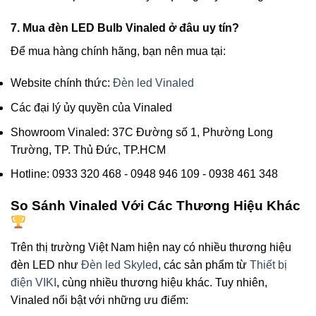
7. Mua đèn LED Bulb Vinaled ở đâu uy tín?
Để mua hàng chính hãng, bạn nên mua tại:
Website chính thức:
Đèn led Vinaled
Các đại lý ủy quyền của Vinaled
Showroom Vinaled: 37C Đường số 1, Phường Long
Trường, TP. Thủ Đức, TP.HCM
Hotline: 0933 320 468 - 0948 946 109 - 0938 461 348
So Sánh Vinaled Với Các Thương Hiệu Khác
Trên thị trường Việt Nam hiện nay có nhiều thương hiệu
đèn LED như
Đèn led Skyled
, các sản phẩm từ
Thiết bị
điện VIKI
, cùng nhiều thương hiệu khác. Tuy nhiên,
Vinaled nổi bật với những ưu điểm: