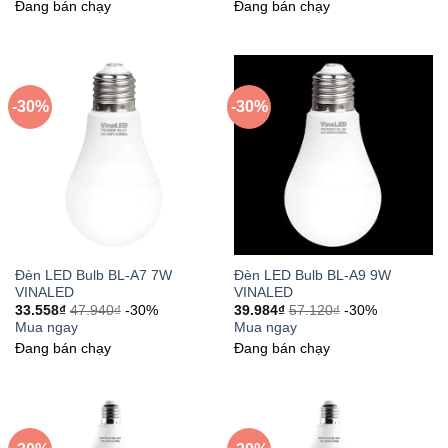
Đang bán chạy
Đang bán chạy
-30%
-30%
Đèn LED Bulb BL-A7 7W
Đèn LED Bulb BL-A9 9W
VINALED
VINALED
33.558
₫
47.940
₫
-30%
39.984
₫
57.120
₫
-30%
Mua ngay
Mua ngay
Đang bán chạy
Đang bán chạy