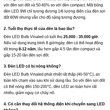
với đèn sợi đốt và 50-60% so với đèn compact. Một bóng
đèn LED 9W chỉ tương đương 1/6 lượng điện của đèn sợi
đốt 60W nhưng vẫn cho độ sáng tương đương.
2. Tuổi thọ thực tế của đèn là bao lâu?
Đèn LED Bulb Vinaled có tuổi thọ
25.000 - 35.000 giờ
.
Nếu sử dụng trung bình 8 giờ/ngày, đèn có thể hoạt động
tốt trong
8-12 năm
, lâu hơn gấp 4-5 lần đèn compact và
gấp 15-20 lần đèn sợi đốt.
3. Đèn LED có bị nóng không?
Đèn LED Bulb Vinaled phát nhiệt rất thấp (40-50°C), an
toàn khi chạm vào sau khi sử dụng lâu. So với đèn sợi đốt
có thể nóng đến 150-200°C, đèn LED an toàn hơn rất
nhiều, giảm nguy cơ cháy nổ.
4. Có cần thay đổi hệ thống điện khi chuyển sang LED