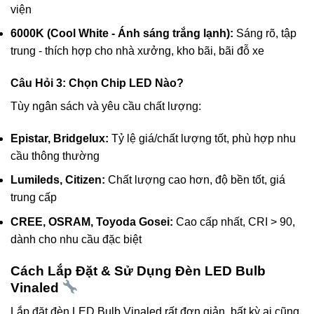
viện
6000K (Cool White - Ánh sáng trắng lạnh):
Sáng rõ, tập
trung - thích hợp cho nhà xưởng, kho bãi, bãi đỗ xe
Câu Hỏi 3: Chọn Chip LED Nào?
Tùy ngân sách và yêu cầu chất lượng:
Epistar, Bridgelux:
Tỷ lệ giá/chất lượng tốt, phù hợp nhu
cầu thông thường
Lumileds, Citizen:
Chất lượng cao hơn, độ bền tốt, giá
trung cấp
CREE, OSRAM, Toyoda Gosei:
Cao cấp nhất, CRI > 90,
dành cho nhu cầu đặc biệt
Cách Lắp Đặt & Sử Dụng Đèn LED Bulb
Vinaled
Lắp đặt đèn LED Bulb Vinaled rất đơn giản, bất kỳ ai cũng