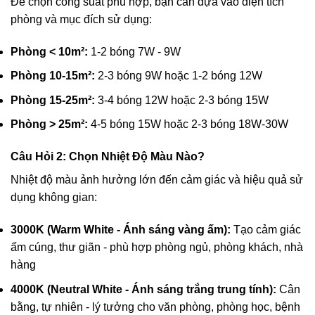
Để chọn công suất phù hợp, bạn cần dựa vào diện tích
phòng và mục đích sử dụng:
Phòng < 10m²:
1-2 bóng 7W - 9W
Phòng 10-15m²:
2-3 bóng 9W hoặc 1-2 bóng 12W
Phòng 15-25m²:
3-4 bóng 12W hoặc 2-3 bóng 15W
Phòng > 25m²:
4-5 bóng 15W hoặc 2-3 bóng 18W-30W
Câu Hỏi 2: Chọn Nhiệt Độ Màu Nào?
Nhiệt độ màu ảnh hưởng lớn đến cảm giác và hiệu quả sử
dụng không gian:
3000K (Warm White - Ánh sáng vàng ấm):
Tạo cảm giác
ấm cúng, thư giãn - phù hợp phòng ngủ, phòng khách, nhà
hàng
4000K (Neutral White - Ánh sáng trắng trung tính):
Cân
bằng, tự nhiên - lý tưởng cho văn phòng, phòng học, bệnh