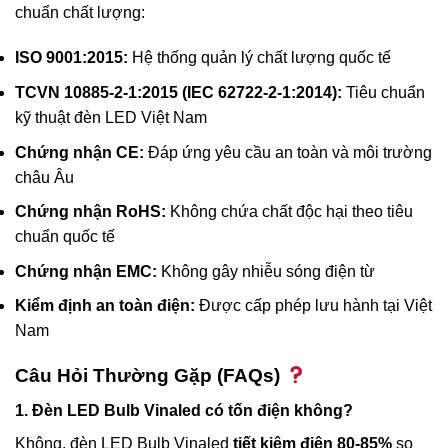
chuẩn chất lượng:
ISO 9001:2015:
Hệ thống quản lý chất lượng quốc tế
TCVN 10885-2-1:2015 (IEC 62722-2-1:2014):
Tiêu chuẩn
kỹ thuật đèn LED Việt Nam
Chứng nhận CE:
Đáp ứng yêu cầu an toàn và môi trường
châu Âu
Chứng nhận RoHS:
Không chứa chất độc hại theo tiêu
chuẩn quốc tế
Chứng nhận EMC:
Không gây nhiễu sóng điện từ
Kiểm định an toàn điện:
Được cấp phép lưu hành tại Việt
Nam
Câu Hỏi Thường Gặp (FAQs)
1. Đèn LED Bulb Vinaled có tốn điện không?
Không, đèn LED Bulb Vinaled
tiết kiệm điện 80-85%
so