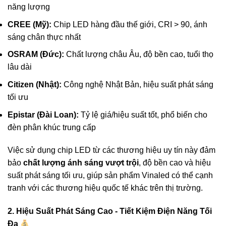
năng lượng
CREE (Mỹ):
Chip LED hàng đầu thế giới, CRI > 90, ánh
sáng chân thực nhất
OSRAM (Đức):
Chất lượng châu Âu, độ bền cao, tuổi thọ
lâu dài
Citizen (Nhật):
Công nghệ Nhật Bản, hiệu suất phát sáng
tối ưu
Epistar (Đài Loan):
Tỷ lệ giá/hiệu suất tốt, phổ biến cho
đèn phân khúc trung cấp
Việc sử dụng chip LED từ các thương hiệu uy tín này đảm
bảo
chất lượng ánh sáng vượt trội
, độ bền cao và hiệu
suất phát sáng tối ưu, giúp sản phẩm Vinaled có thể cạnh
tranh với các thương hiệu quốc tế khác trên thị trường.
2. Hiệu Suất Phát Sáng Cao - Tiết Kiệm Điện Năng Tối
Đa