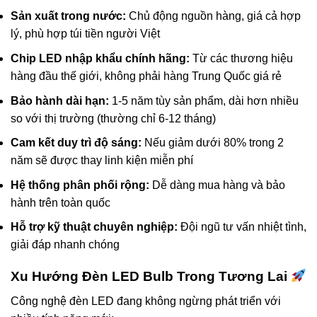
Sản xuất trong nước:
Chủ động nguồn hàng, giá cả hợp
lý, phù hợp túi tiền người Việt
Chip LED nhập khẩu chính hãng:
Từ các thương hiệu
hàng đầu thế giới, không phải hàng Trung Quốc giá rẻ
Bảo hành dài hạn:
1-5 năm tùy sản phẩm, dài hơn nhiều
so với thị trường (thường chỉ 6-12 tháng)
Cam kết duy trì độ sáng:
Nếu giảm dưới 80% trong 2
năm sẽ được thay linh kiện miễn phí
Hệ thống phân phối rộng:
Dễ dàng mua hàng và bảo
hành trên toàn quốc
Hỗ trợ kỹ thuật chuyên nghiệp:
Đội ngũ tư vấn nhiệt tình,
giải đáp nhanh chóng
Xu Hướng Đèn LED Bulb Trong Tương Lai
Công nghệ đèn LED đang không ngừng phát triển với