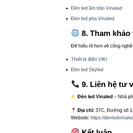
Đèn led âm trần Vinaled
Đèn led pha Vinaled
8. Tham khảo v
Để hiểu rõ hơn về công nghệ 
Thiết bị điện VIKI
Đèn led Skyled
9. Liên hệ tư 
Đèn led Vinaled
– Nhà ph
Địa chỉ:
37C, Đường số 1,
Website:
https://denledvinale
Kết luận