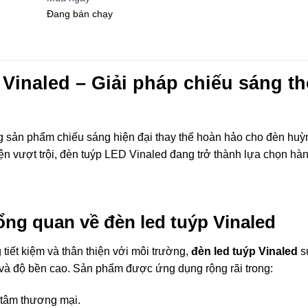
Đang bán chạy
Vinaled – Giải pháp chiếu sáng th
 sản phẩm chiếu sáng hiện đại thay thế hoàn hảo cho đèn huỳnh 
ện vượt trội, đèn tuýp LED Vinaled đang trở thành lựa chọn hà
tổng quan về đèn led tuýp Vinaled
tiết kiệm và thân thiện với môi trường,
đèn led tuýp Vinaled
s
i và độ bền cao. Sản phẩm được ứng dụng rộng rãi trong:
 tâm thương mại.