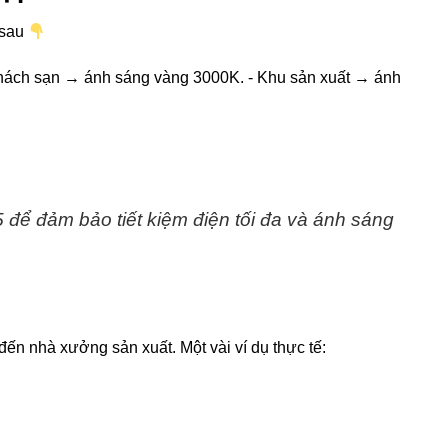
 sau
khách sạn → ánh sáng vàng 3000K. - Khu sản xuất → ánh
 để đảm bảo tiết kiệm điện tối đa và ánh sáng
đến nhà xưởng sản xuất. Một vài ví dụ thực tế: