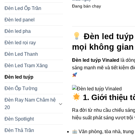
Đang bán chạy
Đèn Led Ốp Trần
Đèn led panel
Đèn led pha
Đèn led tuýp 
Đèn led rọi ray
mọi không gian
Đèn Led Thanh
Đèn led tuýp Vinaled
là dòng
Đèn Led Trạm Xăng
sáng mạnh mẽ và tiết kiệm đi
Đèn led tuýp
Đèn Ốp Tường
1. Giới thiệu 
Đèn Ray Nam Châm hệ
20
Ra đời từ nhu cầu chiếu sáng 
hiệu suất phát sáng vượt trộ
Đèn Spotlight
Đèn Thả Trần
Văn phòng, tòa nhà, trung