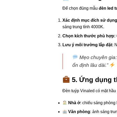
Để chọn đúng mẫu
đèn led t
Xác định mục đích sử dụng
sáng trung tính 4000K.
Chọn kích thước phù hợp:
Lưu ý môi trường lắp đặt:
N
Mẹo chuyên gia:
ổn định lâu dài.”
5. Ứng dụng th
Đèn tuýp Vinaled có mặt hầu h
Nhà ở
: chiếu sáng phòng
Văn phòng
: ánh sáng trun