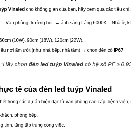
uýp Vinaled
cho không gian của bạn, hãy xem qua các tiêu chí
:
- Văn phòng, trường học → ánh sáng trắng 6000K. - Nhà ở, 
60cm (10W), 90cm (18W), 120cm (22W)...
ếu nơi ẩm ướt (như nhà bếp, nhà tắm) → chọn đèn có
IP67
.
 “Hãy chọn
đèn led tuýp Vinaled
có hệ số PF ≥ 0.95
ực tế của đèn led tuýp Vinaled
ết trong các dự án hiện đại: từ văn phòng cao cấp, bệnh viện, 
 khách, phòng bếp.
g tính, tăng tập trung công việc.