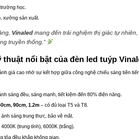
 trường học.
, xưởng sản xuất.
sáng,
Vinaled
mang đến trải nghiệm thị giác tự nhiên,
ng truyền thống.”
 thuật nổi bật của đèn led tuýp Vina
nh giá cao nhờ sự kết hợp giữa công nghệ chiếu sáng tiên tiến 
ánh sáng đều, sáng mạnh, tiết kiệm đến 80% điện năng.
60cm, 90cm, 1.2m
– có đủ loại T5 và T8.
 ánh sáng trung thực, bảo vệ mắt.
 4000K (trung tính), 6000K (trắng).
g tỏa đều khắp không gian.