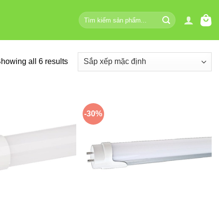
Tìm
kiếm:
howing all 6 results
-30%