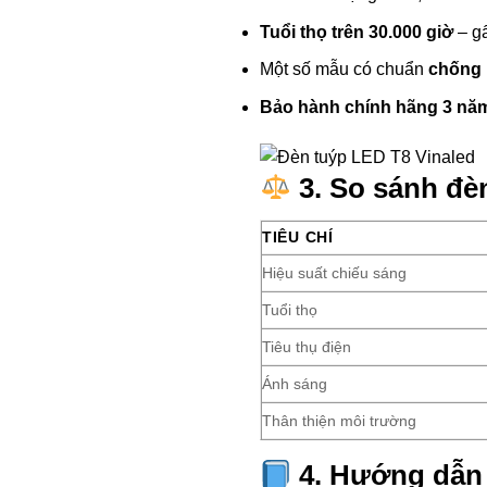
Tuổi thọ trên 30.000 giờ
– gấ
Một số mẫu có chuẩn
chống 
Bảo hành chính hãng 3 nă
3. So sánh đè
TIÊU CHÍ
Hiệu suất chiếu sáng
Tuổi thọ
Tiêu thụ điện
Ánh sáng
Thân thiện môi trường
4. Hướng dẫn 