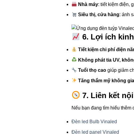
Nhà máy
: tiết kiệm điện, 
Siêu thị, cửa hàng
: ánh 
6. Lợi ích kin
Tiết kiệm chi phí điện n
Không phát tia UV, khôn
Tuổi thọ cao
giúp giảm chi
Tăng thẩm mỹ không gi
7. Liên kết nộ
Nếu bạn đang tìm hiểu thêm 
Đèn led Bulb Vinaled
Đèn led panel Vinaled