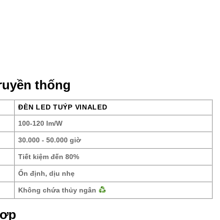
truyền thống
ĐÈN LED TUÝP VINALED
100-120 lm/W
30.000 - 50.000 giờ
Tiết kiệm đến 80%
Ổn định, dịu nhẹ
Không chứa thủy ngân
hợp