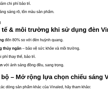
giảm chi phí bảo trì.
sáng sáng rõ, tôn màu sản phẩm.
h tế & môi trường khi sử dụng đèn Vi
ăng
đến 80% so với đèn huỳnh quang.
g thủy ngân
– bảo vệ sức khỏe và môi trường.
 phí thay thế, bảo trì.
an
với ánh sáng đồng đều, sang trọng.
i bộ – Mở rộng lựa chọn chiếu sáng 
các dòng sản phẩm khác của Vinaled, hãy tham khảo: