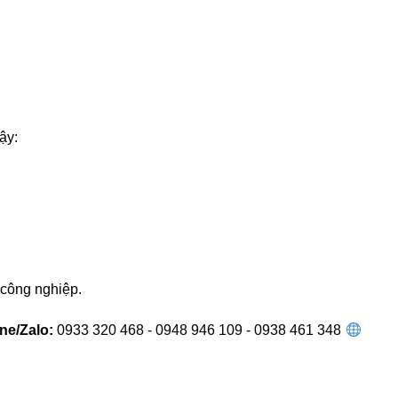
ậy:
công nghiệp.
ine/Zalo:
0933 320 468 - 0948 946 109 - 0938 461 348