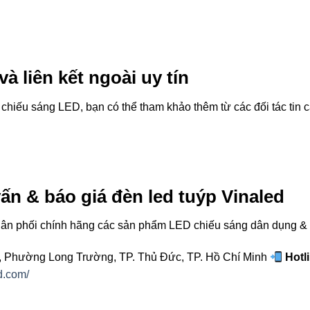
à liên kết ngoài uy tín
chiếu sáng LED, bạn có thể tham khảo thêm từ các đối tác tin c
vấn & báo giá đèn led tuýp Vinaled
ân phối chính hãng các sản phẩm LED chiếu sáng dân dụng & 
 Phường Long Trường, TP. Thủ Đức, TP. Hồ Chí Minh
Hotl
d.com/