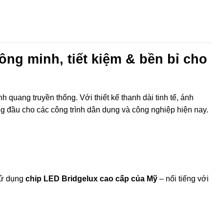
ông minh, tiết kiệm & bền bỉ cho
quang truyền thống. Với thiết kế thanh dài tinh tế, ánh
ng đầu cho các công trình dân dụng và công nghiệp hiện nay.
ử dụng
chip LED Bridgelux cao cấp của Mỹ
– nổi tiếng với