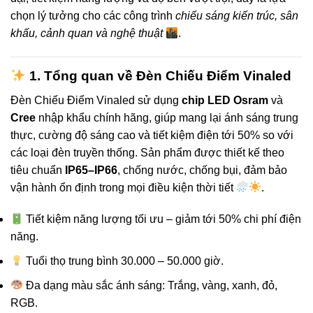
chọn lý tưởng cho các công trình
chiếu sáng kiến trúc, sân
khấu, cảnh quan và nghệ thuật
.
1. Tổng quan về Đèn Chiếu Điểm Vinaled
Đèn Chiếu Điểm Vinaled sử dụng
chip LED Osram
và
Cree
nhập khẩu chính hãng, giúp mang lại ánh sáng trung
thực, cường độ sáng cao và tiết kiệm điện tới 50% so với
các loại đèn truyền thống. Sản phẩm được thiết kế theo
tiêu chuẩn
IP65–IP66
, chống nước, chống bụi, đảm bảo
vận hành ổn định trong mọi điều kiện thời tiết
.
Tiết kiệm năng lượng tối ưu – giảm tới 50% chi phí điện
năng.
Tuổi thọ trung bình 30.000 – 50.000 giờ.
Đa dạng màu sắc ánh sáng: Trắng, vàng, xanh, đỏ,
RGB.