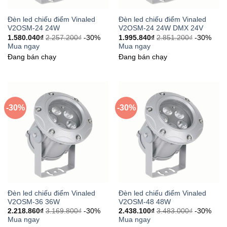
Đèn led chiếu điểm Vinaled
Đèn led chiếu điểm Vinaled
V2OSM-24 24W
V2OSM-24 24W DMX 24V
1.580.040
₫
2.257.200
₫
-30%
1.995.840
₫
2.851.200
₫
-30%
Mua ngay
Mua ngay
Đang bán chạy
Đang bán chạy
-30%
-30%
Đèn led chiếu điểm Vinaled
Đèn led chiếu điểm Vinaled
V2OSM-36 36W
V2OSM-48 48W
2.218.860
₫
3.169.800
₫
-30%
2.438.100
₫
3.483.000
₫
-30%
Mua ngay
Mua ngay