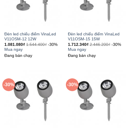
Đèn led chiếu điểm VinaLed
Đèn led chiếu điểm VinaLed
V11OSM-12 12W
V11OSM-15 15W
1.081.080
₫
1.544.400
₫
-30%
1.712.340
₫
2.446.200
₫
-30%
Mua ngay
Mua ngay
Đang bán chạy
Đang bán chạy
-30%
-30%