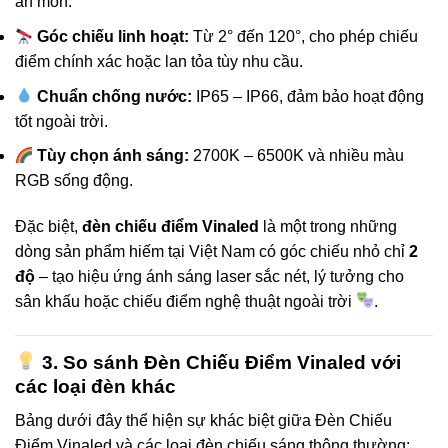
ăn mòn.
Góc chiếu linh hoạt:
Từ 2° đến 120°, cho phép chiếu
điểm chính xác hoặc lan tỏa tùy nhu cầu.
Chuẩn chống nước:
IP65 – IP66, đảm bảo hoạt động
tốt ngoài trời.
Tùy chọn ánh sáng:
2700K – 6500K và nhiều màu
RGB sống động.
Đặc biệt,
đèn chiếu điểm Vinaled
là một trong những
dòng sản phẩm hiếm tại Việt Nam có góc chiếu nhỏ chỉ
2
độ
– tạo hiệu ứng ánh sáng laser sắc nét, lý tưởng cho
sân khấu hoặc chiếu điểm nghệ thuật ngoài trời
.
3. So sánh Đèn Chiếu Điểm Vinaled với
các loại đèn khác
Bảng dưới đây thể hiện sự khác biệt giữa Đèn Chiếu
Điểm Vinaled và các loại đèn chiếu sáng thông thường: