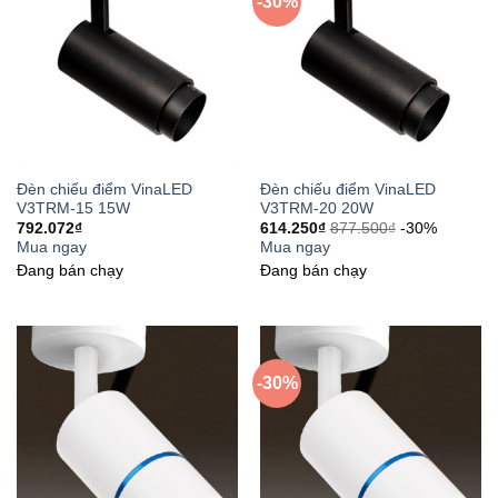
-30%
Đèn chiếu điểm VinaLED
Đèn chiếu điểm VinaLED
V3TRM-15 15W
V3TRM-20 20W
792.072
₫
614.250
₫
877.500
₫
-30%
Mua ngay
Mua ngay
Đang bán chạy
Đang bán chạy
-30%