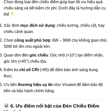
Chọn đúng loại đèn chiếu điểm giúp bạn tối ưu hiệu quả
chiếu sáng và tiết kiệm chi phí. Dưới đây là hướng dẫn cụ
thể
Xác định
mục đích sử dụng
: chiếu tường, chiếu cột, hay
chiếu cảnh quan.
Chọn
công suất phù hợp
: 6W – 36W cho không gian nhỏ,
50W trở lên cho ngoài trời.
Quan tâm đến
góc chiếu
: Góc nhỏ (<10°) tạo điểm nhấn,
góc lớn (>45°) chiếu tỏa.
Kiểm tra
chỉ số CRI
(>85) để đảm bảo ánh sáng trung
thực.
Ưu tiên
thương hiệu uy tín
như Vinaled để đảm bảo độ
bền và bảo hành chính hãng.
6. Ưu điểm nổi bật của Đèn Chiếu Điểm