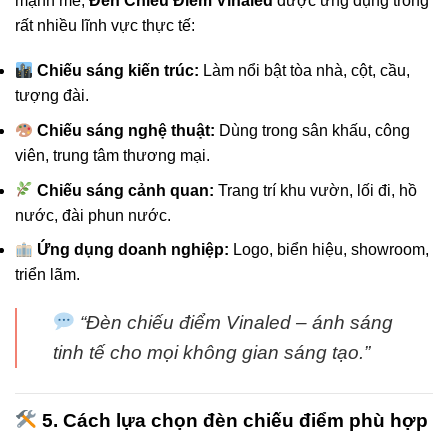
mạnh mẽ,
Đèn Chiếu Điểm Vinaled
được ứng dụng trong
rất nhiều lĩnh vực thực tế:
Chiếu sáng kiến trúc:
Làm nổi bật tòa nhà, cột, cầu,
tượng đài.
Chiếu sáng nghệ thuật:
Dùng trong sân khấu, công
viên, trung tâm thương mại.
Chiếu sáng cảnh quan:
Trang trí khu vườn, lối đi, hồ
nước, đài phun nước.
Ứng dụng doanh nghiệp:
Logo, biển hiệu, showroom,
triển lãm.
“Đèn chiếu điểm Vinaled – ánh sáng
tinh tế cho mọi không gian sáng tạo.”
5. Cách lựa chọn đèn chiếu điểm phù hợp