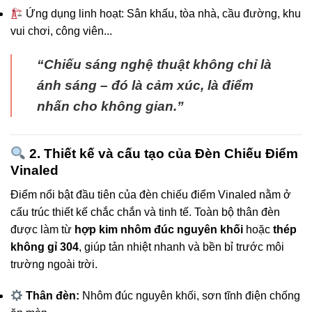
Ứng dụng linh hoạt: Sân khấu, tòa nhà, cầu đường, khu
vui chơi, công viên...
“Chiếu sáng nghệ thuật không chỉ là
ánh sáng – đó là cảm xúc, là điểm
nhấn cho không gian.”
2. Thiết kế và cấu tạo của Đèn Chiếu Điểm
Vinaled
Điểm nổi bật đầu tiên của đèn chiếu điểm Vinaled nằm ở
cấu trúc thiết kế chắc chắn và tinh tế. Toàn bộ thân đèn
được làm từ
hợp kim nhôm đúc nguyên khối
hoặc
thép
không gỉ 304
, giúp tản nhiệt nhanh và bền bỉ trước môi
trường ngoài trời.
Thân đèn:
Nhôm đúc nguyên khối, sơn tĩnh điện chống