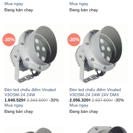
Mua ngay
Mua ngay
Đang bán chạy
Đang bán chạy
-30%
-30%
Đèn led chiếu điểm Vinaled
Đèn led chiếu điểm Vinaled
V3OSM-24 24W
V3OSM-24 24W 24V DMX
1.640.520
₫
2.343.600
₫
-30%
2.056.320
₫
2.937.600
₫
-30%
Mua ngay
Mua ngay
Đang bán chạy
Đang bán chạy