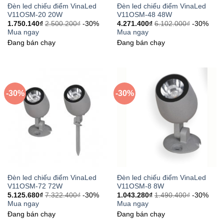
Đèn led chiếu điểm VinaLed
Đèn led chiếu điểm VinaLed
V11OSM-20 20W
V11OSM-48 48W
1.750.140
₫
2.500.200
₫
-30%
4.271.400
₫
6.102.000
₫
-30%
Mua ngay
Mua ngay
Đang bán chạy
Đang bán chạy
-30%
-30%
Đèn led chiếu điểm VinaLed
Đèn led chiếu điểm VinaLed
V11OSM-72 72W
V11OSM-8 8W
5.125.680
₫
7.322.400
₫
-30%
1.043.280
₫
1.490.400
₫
-30%
Mua ngay
Mua ngay
Đang bán chạy
Đang bán chạy