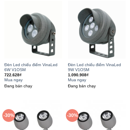
Đèn Led chiếu điểm VinaLed
Đèn Led chiếu điểm VinaLed
6W V1OSM
9W V1OSM
722.628
₫
1.090.908
₫
Mua ngay
Mua ngay
Đang bán chạy
Đang bán chạy
-30%
-30%