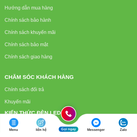
Hướng dẫn mua hàng
Chính sách bảo hành
Chính sách khuyến mãi
Chính sách bảo mật
Chính sách giao hàng
CHĂM SÓC KHÁCH HÀNG
Chính sách đổi trả
Khuyến mãi
KIẾN THỨC ĐÈN LED
Blog
Gọi ngay
Menu
liên hệ
Messenger
Zalo