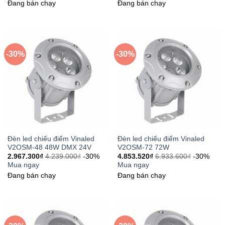
Đang bán chạy
Đang bán chạy
-30%
-30%
Đèn led chiếu điểm Vinaled
Đèn led chiếu điểm Vinaled
V2OSM-48 48W DMX 24V
V2OSM-72 72W
2.967.300
₫
4.239.000
₫
-30%
4.853.520
₫
6.933.600
₫
-30%
Mua ngay
Mua ngay
Đang bán chạy
Đang bán chạy