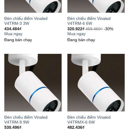
Đèn chiếu điểm Vinaled
Đèn chiếu điểm Vinaled
V4TRM-3 3W
V4TRM-6 6W
434.484
₫
320.922
₫
458.460
₫
-30%
Mua ngay
Mua ngay
Đang bán chạy
Đang bán chạy
Đèn chiếu điểm Vinaled
Đèn chiếu điểm Vinaled
V4TRM-9 9W
V4TRMX-6 6W
530.496
₫
482.436
₫