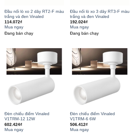
Đầu nối lò xo 2 dây RT2-F màu
Đầu nối lò xo 3 dây RT3-F màu
trắng và đen Vinaled
trắng và đen Vinaled
114.072
₫
192.024
₫
Mua ngay
Mua ngay
Đang bán chạy
Đang bán chạy
Đèn chiếu điểm Vinaled
Đèn chiếu điểm Vinaled
V1TRM-12 12W
V1TRM-6 6W
602.424
₫
506.412
₫
Mua ngay
Mua ngay