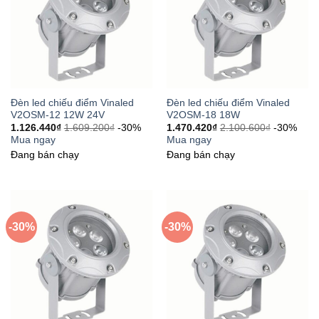
Đèn led chiếu điểm Vinaled
Đèn led chiếu điểm Vinaled
V2OSM-12 12W 24V
V2OSM-18 18W
1.126.440
₫
1.609.200
₫
-30%
1.470.420
₫
2.100.600
₫
-30%
Mua ngay
Mua ngay
Đang bán chạy
Đang bán chạy
-30%
-30%