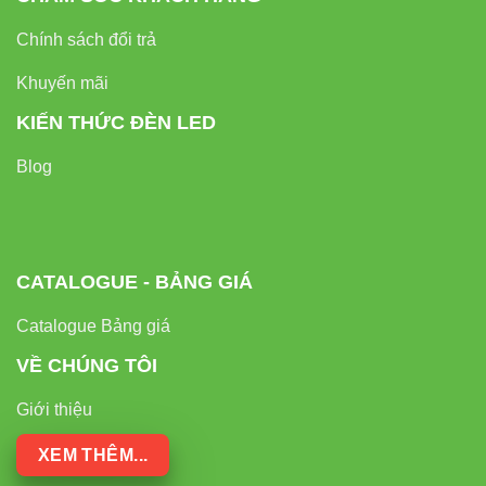
Chính sách đổi trả
Khuyến mãi
KIẾN THỨC ĐÈN LED
Blog
CATALOGUE - BẢNG GIÁ
Catalogue Bảng giá
VỀ CHÚNG TÔI
Giới thiệu
XEM THÊM...