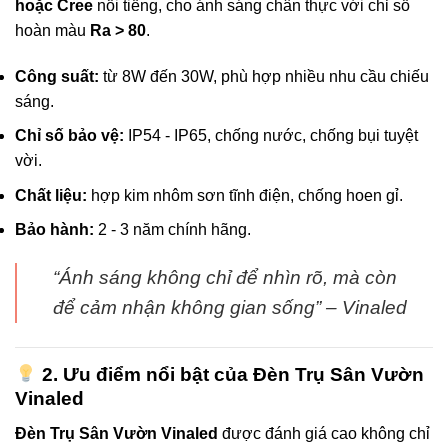
hoặc Cree
nổi tiếng, cho ánh sáng chân thực với chỉ số
hoàn màu
Ra > 80
.
Công suất:
từ 8W đến 30W, phù hợp nhiều nhu cầu chiếu
sáng.
Chỉ số bảo vệ:
IP54 - IP65, chống nước, chống bụi tuyệt
vời.
Chất liệu:
hợp kim nhôm sơn tĩnh điện, chống hoen gỉ.
Bảo hành:
2 - 3 năm chính hãng.
“Ánh sáng không chỉ để nhìn rõ, mà còn
để cảm nhận không gian sống” – Vinaled
2. Ưu điểm nổi bật của Đèn Trụ Sân Vườn
Vinaled
Đèn Trụ Sân Vườn Vinaled
được đánh giá cao không chỉ