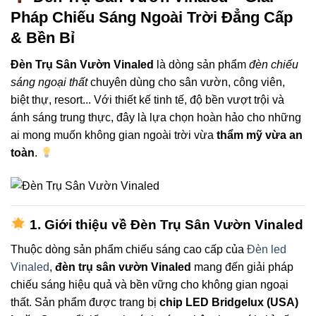
Pháp Chiếu Sáng Ngoài Trời Đẳng Cấp
& Bền Bỉ
Đèn Trụ Sân Vườn Vinaled
là dòng sản phẩm
đèn chiếu
sáng ngoại thất
chuyên dùng cho sân vườn, công viên,
biệt thự, resort... Với thiết kế tinh tế, độ bền vượt trội và
ánh sáng trung thực, đây là lựa chọn hoàn hảo cho những
ai mong muốn không gian ngoài trời vừa
thẩm mỹ vừa an
toàn
.
1. Giới thiệu về Đèn Trụ Sân Vườn Vinaled
Thuộc dòng sản phẩm chiếu sáng cao cấp của
Đèn led
Vinaled
,
đèn trụ sân vườn Vinaled
mang đến giải pháp
chiếu sáng hiệu quả và bền vững cho không gian ngoại
thất. Sản phẩm được trang bị
chip LED Bridgelux (USA)