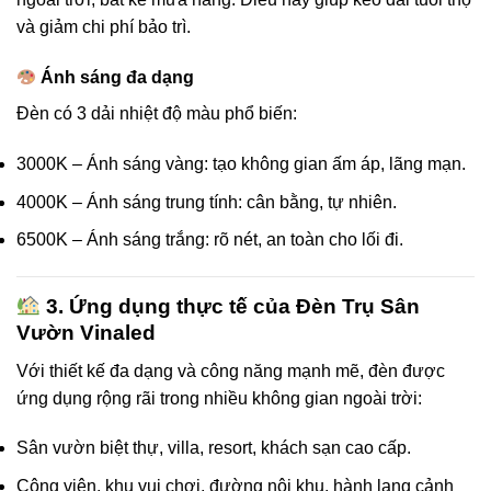
và giảm chi phí bảo trì.
Ánh sáng đa dạng
Đèn có 3 dải nhiệt độ màu phổ biến:
3000K – Ánh sáng vàng: tạo không gian ấm áp, lãng mạn.
4000K – Ánh sáng trung tính: cân bằng, tự nhiên.
6500K – Ánh sáng trắng: rõ nét, an toàn cho lối đi.
3. Ứng dụng thực tế của Đèn Trụ Sân
Vườn Vinaled
Với thiết kế đa dạng và công năng mạnh mẽ, đèn được
ứng dụng rộng rãi trong nhiều không gian ngoài trời:
Sân vườn biệt thự, villa, resort, khách sạn cao cấp.
Công viên, khu vui chơi, đường nội khu, hành lang cảnh