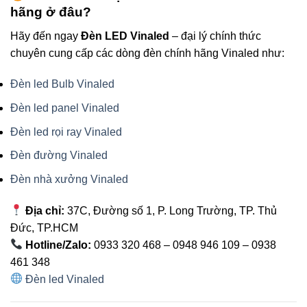
hãng ở đâu?
Hãy đến ngay
Đèn LED Vinaled
– đại lý chính thức
chuyên cung cấp các dòng đèn chính hãng Vinaled như:
Đèn led Bulb Vinaled
Đèn led panel Vinaled
Đèn led rọi ray Vinaled
Đèn đường Vinaled
Đèn nhà xưởng Vinaled
Địa chỉ:
37C, Đường số 1, P. Long Trường, TP. Thủ
Đức, TP.HCM
Hotline/Zalo:
0933 320 468 – 0948 946 109 – 0938
461 348
Đèn led Vinaled