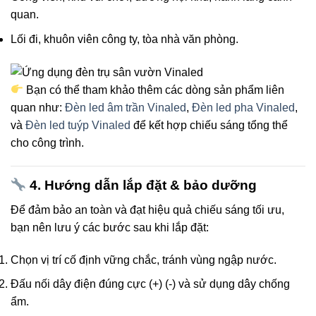
quan.
Lối đi, khuôn viên công ty, tòa nhà văn phòng.
Bạn có thể tham khảo thêm các dòng sản phẩm liên
quan như:
Đèn led âm trần Vinaled
,
Đèn led pha Vinaled
,
và
Đèn led tuýp Vinaled
để kết hợp chiếu sáng tổng thể
cho công trình.
4. Hướng dẫn lắp đặt & bảo dưỡng
Để đảm bảo an toàn và đạt hiệu quả chiếu sáng tối ưu,
bạn nên lưu ý các bước sau khi lắp đặt:
Chọn vị trí cố định vững chắc, tránh vùng ngập nước.
Đấu nối dây điện đúng cực (+) (-) và sử dụng dây chống
ẩm.