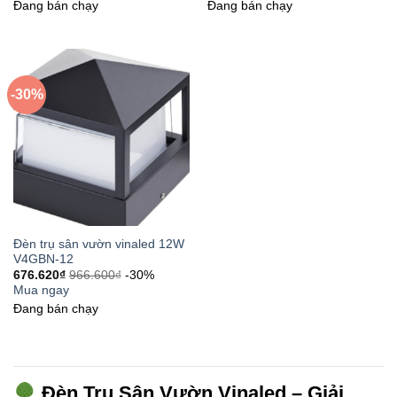
Đang bán chạy
Đang bán chạy
-30%
Đèn trụ sân vườn vinaled 12W
V4GBN-12
676.620
₫
966.600
₫
-30%
Mua ngay
Đang bán chạy
Đèn Trụ Sân Vườn Vinaled – Giải