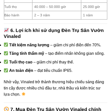
Tuổi thọ
40.000 – 50.000 giờ
25.000 giờ
Bảo hành
2 – 3 năm
1 năm
6. Lợi ích khi sử dụng Đèn Trụ Sân Vườn
Vinaled
Tiết kiệm năng lượng
– giảm chi phí điện đến 70%.
Tăng tính thẩm mỹ
– tạo điểm nhấn không gian sống.
Tuổi thọ cao
– giảm chi phí thay thế.
An toàn điện
– đạt tiêu chuẩn IP65.
Nhờ vậy, Vinaled trở thành thương hiệu chiếu sáng đáng
tin cậy được nhiều chủ đầu tư, nhà thầu và kiến trúc sư
lựa chọn.
7. Mua Đèn Trụ Sân Vườn Vinaled chính