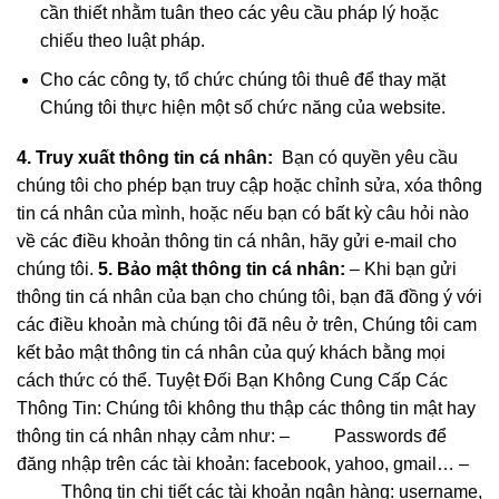
cần thiết nhằm tuân theo các yêu cầu pháp lý hoặc
chiếu theo luật pháp.
Cho các công ty, tổ chức chúng tôi thuê để thay mặt
Chúng tôi thực hiện một số chức năng của website.
4. Truy xuất thông tin cá nhân:
Bạn có quyền yêu cầu
chúng tôi cho phép bạn truy cập hoặc chỉnh sửa, xóa thông
tin cá nhân của mình, hoặc nếu bạn có bất kỳ câu hỏi nào
về các điều khoản thông tin cá nhân, hãy gửi e-mail cho
chúng tôi.
5. Bảo mật thông tin cá nhân:
– Khi bạn gửi
thông tin cá nhân của bạn cho chúng tôi, bạn đã đồng ý với
các điều khoản mà chúng tôi đã nêu ở trên, Chúng tôi cam
kết bảo mật thông tin cá nhân của quý khách bằng mọi
cách thức có thể. Tuyệt Đối Bạn Không Cung Cấp Các
Thông Tin: Chúng tôi không thu thập các thông tin mật hay
thông tin cá nhân nhạy cảm như: – Passwords để
đăng nhập trên các tài khoản: facebook, yahoo, gmail… –
Thông tin chi tiết các tài khoản ngân hàng: username,