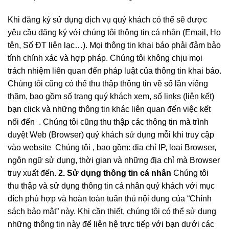
Khi đăng ký sử dụng dịch vụ quý khách có thể sẽ được
yêu cầu đăng ký với chúng tôi thông tin cá nhân (Email, Họ
tên, Số ĐT liên lạc…). Mọi thông tin khai báo phải đảm bảo
tính chính xác và hợp pháp. Chúng tôi không chịu mọi
trách nhiệm liên quan đến pháp luật của thông tin khai báo.
Chúng tôi cũng có thể thu thập thông tin về số lần viếng
thăm, bao gồm số trang quý khách xem, số links (liên kết)
bạn click và những thông tin khác liên quan đến việc kết
nối đến . Chúng tôi cũng thu thập các thông tin mà trình
duyệt Web (Browser) quý khách sử dụng mỗi khi truy cập
vào website Chúng tôi , bao gồm: địa chỉ IP, loại Browser,
ngôn ngữ sử dụng, thời gian và những địa chỉ mà Browser
truy xuất đến.
2. Sử dụng thông tin cá nhân
Chúng tôi
thu thập và sử dụng thông tin cá nhân quý khách với mục
đích phù hợp và hoàn toàn tuân thủ nội dung của “Chính
sách bảo mật” này. Khi cần thiết, chúng tôi có thể sử dụng
những thông tin này để liên hệ trực tiếp với bạn dưới các