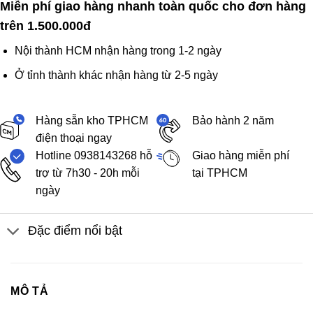
Miễn phí giao hàng nhanh toàn quốc cho đơn hàng
trên 1.500.000đ
Nội thành HCM nhận hàng trong 1-2 ngày
Ở tỉnh thành khác nhận hàng từ 2-5 ngày
Hàng sẵn kho TPHCM
Bảo hành 2 năm
điện thoại ngay
Hotline 0938143268 hỗ
Giao hàng miễn phí
trợ từ 7h30 - 20h mỗi
tại TPHCM
ngày
Đặc điểm nổi bật
MÔ TẢ