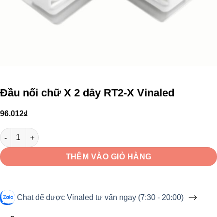
Đầu nối chữ X 2 dây RT2-X Vinaled
96.012
₫
Đầu nối chữ X 2 dây RT2-X Vinaled số lượng
THÊM VÀO GIỎ HÀNG
Chat để được Vinaled tư vấn ngay (7:30 - 20:00)