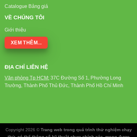
Catalogue Bảng giá
VỀ CHÚNG TÔI
Giới thiệu
XEM THÊM...
ĐỊA CHỈ LIÊN HỆ
Văn phòng Tp HCM:
37C Đường Số 1, Phường Long
Trường, Thành Phố Thủ Đức, Thành Phố Hồ Chí Minh
Copyright 2026 ©
Trang web trong quá trình thử nghiệm chạy
thử, có thể thông số kỹ thuật chưa chính xác, mong được