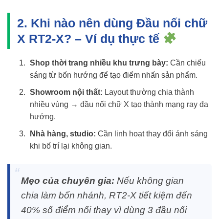
2. Khi nào nên dùng Đầu nối chữ
X RT2-X? – Ví dụ thực tế
Shop thời trang nhiều khu trưng bày:
Cần chiếu
sáng từ bốn hướng để tạo điểm nhấn sản phẩm.
Showroom nội thất:
Layout thường chia thành
nhiều vùng → đầu nối chữ X tạo thành mạng ray đa
hướng.
Nhà hàng, studio:
Cần linh hoạt thay đổi ánh sáng
khi bố trí lại không gian.
Mẹo của chuyên gia:
Nếu không gian
chia làm bốn nhánh, RT2-X tiết kiệm đến
40% số điểm nối thay vì dùng 3 đầu nối