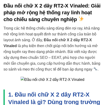
Đầu nối chữ X 2 dây RT2-X Vinaled: Giải
pháp mở rộng hệ thống ray linh hoạt
cho chiếu sáng chuyên nghiệp
Trong các hệ thống chiếu sáng dùng đèn rọi ray, khả năng
mở rộng linh hoạt quyết định sự thành công của toàn bộ
layout ánh sáng. Ở đây,
Đầu nối chữ X 2 dây RT2-X
Vinaled
là phụ kiện then chốt giúp nối bốn hướng và mở
rộng tuyến ray theo dạng phân nhánh. Bài viết này được
xây dựng theo chuẩn SEO – EEAT, phù hợp cho người
mới lẫn chuyên gia, cung cấp hướng dẫn thực hành, bảng
so sánh và mẹo thi công thực tế để bạn áp dụng ngay
.
1. Đầu nối chữ X 2 dây RT2-X
Vinaled là gì? Dùng trong trường