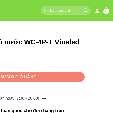
Tìm
kiếm:
ô nước WC-4P-T Vinaled
 Vinaled số lượng
M VÀO GIỎ HÀNG
ấn ngay (7:30 - 20:00)
 toàn quốc cho đơn hàng trên