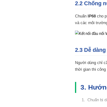
2.2 Chống n
Chuẩn
IP68
cho 
và các môi trường
2.3 Dễ dàng
Người dùng chỉ 
thời gian thi công
3. Hướng
Chuẩn bị 