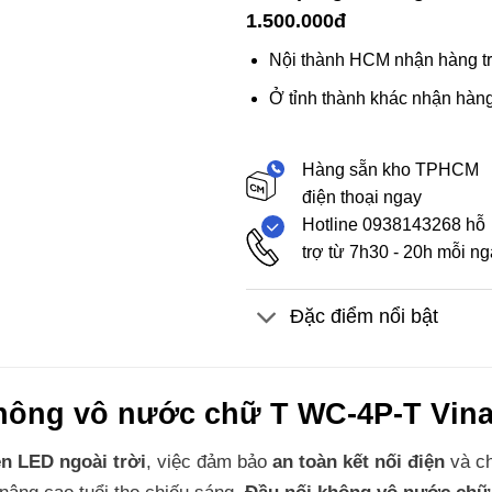
1.500.000đ
Nội thành HCM nhận hàng tr
Ở tỉnh thành khác nhận hàng
Hàng sẵn kho TPHCM
điện thoại ngay
Hotline 0938143268 hỗ
trợ từ 7h30 - 20h mỗi n
Đặc điểm nổi bật
hông vô nước chữ T WC-4P-T Vin
n LED ngoài trời
, việc đảm bảo
an toàn kết nối điện
và ch