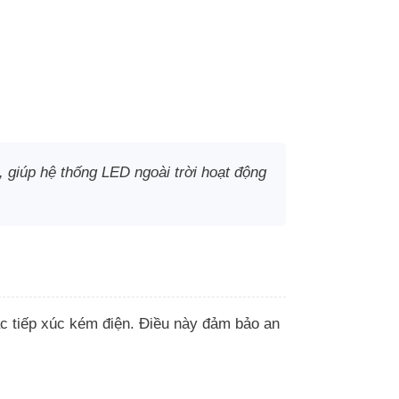
 giúp hệ thống LED ngoài trời hoạt động
ặc tiếp xúc kém điện. Điều này đảm bảo an