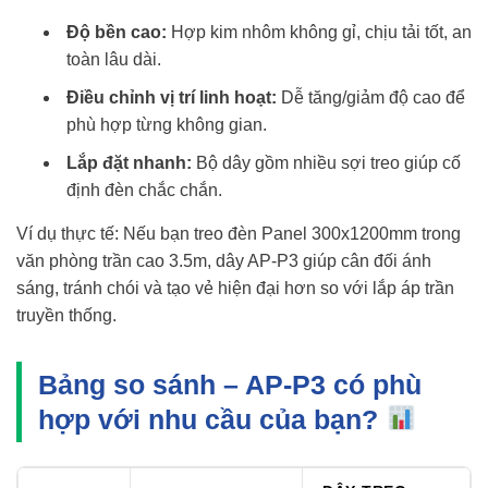
Độ bền cao:
Hợp kim nhôm không gỉ, chịu tải tốt, an
toàn lâu dài.
Điều chỉnh vị trí linh hoạt:
Dễ tăng/giảm độ cao để
phù hợp từng không gian.
Lắp đặt nhanh:
Bộ dây gồm nhiều sợi treo giúp cố
định đèn chắc chắn.
Ví dụ thực tế: Nếu bạn treo đèn Panel 300x1200mm trong
văn phòng trần cao 3.5m, dây AP-P3 giúp cân đối ánh
sáng, tránh chói và tạo vẻ hiện đại hơn so với lắp áp trần
truyền thống.
Bảng so sánh – AP-P3 có phù
hợp với nhu cầu của bạn?