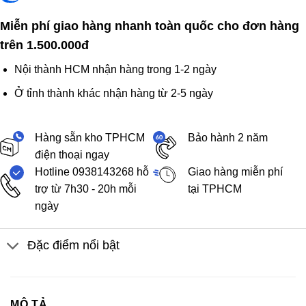
Miễn phí giao hàng nhanh toàn quốc cho đơn hàng
trên 1.500.000đ
Nội thành HCM nhận hàng trong 1-2 ngày
Ở tỉnh thành khác nhận hàng từ 2-5 ngày
Hàng sẵn kho TPHCM
Bảo hành 2 năm
điện thoại ngay
Hotline 0938143268 hỗ
Giao hàng miễn phí
trợ từ 7h30 - 20h mỗi
tại TPHCM
ngày
Đặc điểm nổi bật
MÔ TẢ