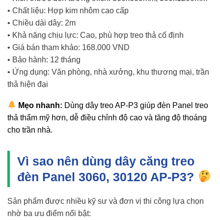
• Chất liệu: Hợp kim nhôm cao cấp
• Chiều dài dây: 2m
• Khả năng chịu lực: Cao, phù hợp treo thả cố định
• Giá bán tham khảo: 168.000 VND
• Bảo hành: 12 tháng
• Ứng dụng: Văn phòng, nhà xưởng, khu thương mại, trần
thả hiện đại
Mẹo nhanh:
Dùng dây treo AP-P3 giúp đèn Panel treo
thả thẩm mỹ hơn, dễ điều chỉnh độ cao và tăng độ thoáng
cho trần nhà.
Vì sao nên dùng dây căng treo
đèn Panel 3060, 30120 AP-P3?
Sản phẩm được nhiều kỹ sư và đơn vị thi công lựa chọn
nhờ ba ưu điểm nổi bật: