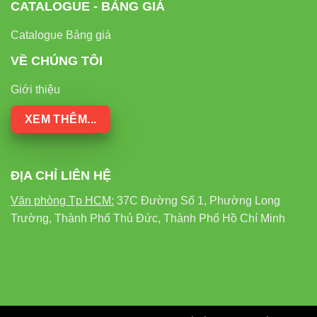
CATALOGUE - BẢNG GIÁ
Catalogue Bảng giá
VỀ CHÚNG TÔI
Giới thiệu
XEM THÊM...
ĐỊA CHỈ LIÊN HỆ
Văn phòng Tp HCM:
37C Đường Số 1, Phường Long
Trường, Thành Phố Thủ Đức, Thành Phố Hồ Chí Minh