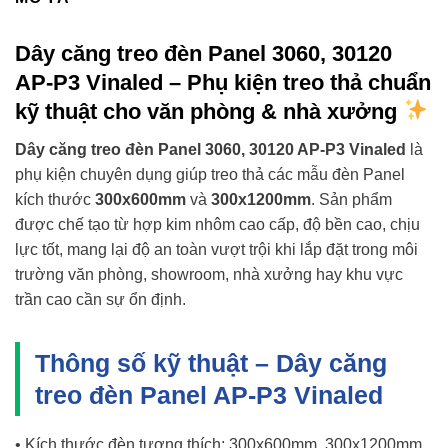
Dây căng treo đèn Panel 3060, 30120
AP-P3 Vinaled – Phụ kiện treo thả chuẩn
kỹ thuật cho văn phòng & nhà xưởng
Dây căng treo đèn Panel 3060, 30120 AP-P3 Vinaled
là
phụ kiện chuyên dụng giúp treo thả các mẫu đèn Panel
kích thước
300x600mm
và
300x1200mm
. Sản phẩm
được chế tạo từ hợp kim nhôm cao cấp, độ bền cao, chịu
lực tốt, mang lại độ an toàn vượt trội khi lắp đặt trong môi
trường văn phòng, showroom, nhà xưởng hay khu vực
trần cao cần sự ổn định.
Thông số kỹ thuật – Dây căng
treo đèn Panel AP-P3 Vinaled
• Kích thước đèn tương thích: 300x600mm, 300x1200mm