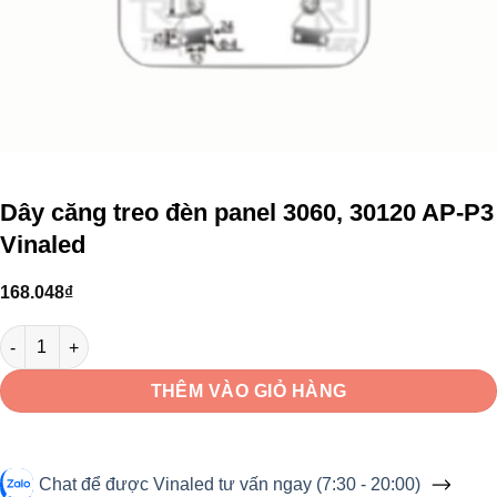
Dây căng treo đèn panel 3060, 30120 AP-P3
Vinaled
168.048
₫
Dây căng treo đèn panel 3060, 30120 AP-P3 Vinaled số lượng
THÊM VÀO GIỎ HÀNG
Chat để được Vinaled tư vấn ngay (7:30 - 20:00)