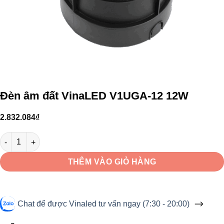
Đèn âm đất VinaLED V1UGA-12 12W
2.832.084
₫
Đèn âm đất VinaLED V1UGA-12 12W số lượng
THÊM VÀO GIỎ HÀNG
Chat để được Vinaled tư vấn ngay (7:30 - 20:00)