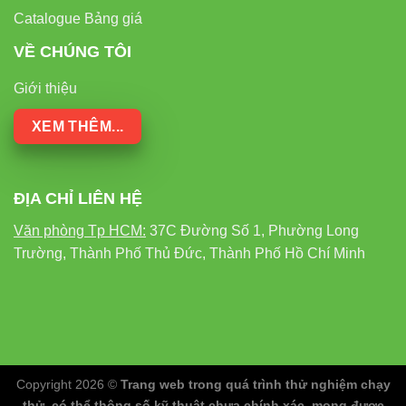
Catalogue Bảng giá
VỀ CHÚNG TÔI
Giới thiệu
XEM THÊM...
ĐỊA CHỈ LIÊN HỆ
Văn phòng Tp HCM:
37C Đường Số 1, Phường Long
Trường, Thành Phố Thủ Đức, Thành Phố Hồ Chí Minh
Copyright 2026 ©
Trang web trong quá trình thử nghiệm chạy
thử, có thể thông số kỹ thuật chưa chính xác, mong được