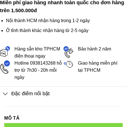
Miễn phí giao hàng nhanh toàn quốc cho đơn hàng
trên 1.500.000đ
Nội thành HCM nhận hàng trong 1-2 ngày
Ở tỉnh thành khác nhận hàng từ 2-5 ngày
Hàng sẵn kho TPHCM
Bảo hành 2 năm
điện thoại ngay
Hotline 0938143268 hỗ
Giao hàng miễn phí
trợ từ 7h30 - 20h mỗi
tại TPHCM
ngày
Đặc điểm nổi bật
MÔ TẢ