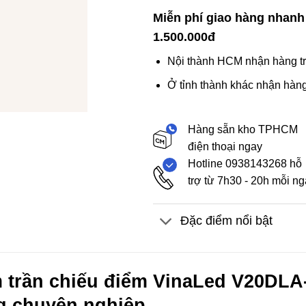
Miễn phí giao hàng nhanh
1.500.000đ
Nội thành HCM nhận hàng tr
Ở tỉnh thành khác nhận hàng
Hàng sẵn kho TPHCM
điện thoại ngay
Hotline 0938143268 hỗ
trợ từ 7h30 - 20h mỗi n
Đặc điểm nổi bật
trần chiếu điểm VinaLed V20DLA-
g chuyên nghiệp