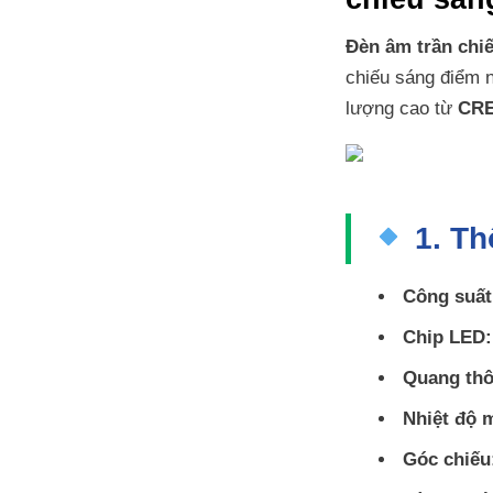
Đèn âm trần chi
chiếu sáng điểm 
lượng cao từ
CRE
1. Thô
Công suất
Chip LED:
Quang thô
Nhiệt độ 
Góc chiếu