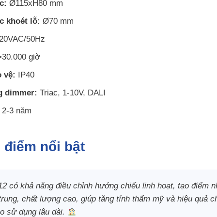
c:
Ø115xH80 mm
c khoét lỗ:
Ø70 mm
20VAC/50Hz
30.000 giờ
 vệ:
IP40
g dimmer:
Triac, 1-10V, DALI
2-3 năm
 điểm nổi bật
 có khả năng điều chỉnh hướng chiếu linh hoạt, tạo điểm nh
trung, chất lượng cao, giúp tăng tính thẩm mỹ và hiệu quả 
o sử dụng lâu dài.