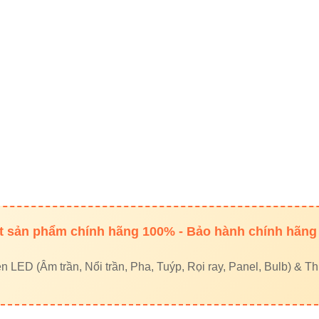
 sản phẩm chính hãng 100% - Bảo hành chính hãng
LED (Âm trần, Nổi trần, Pha, Tuýp, Rọi ray, Panel, Bulb) & Thi