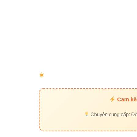
Cam kết
Chuyên cung cấp: Đèn 