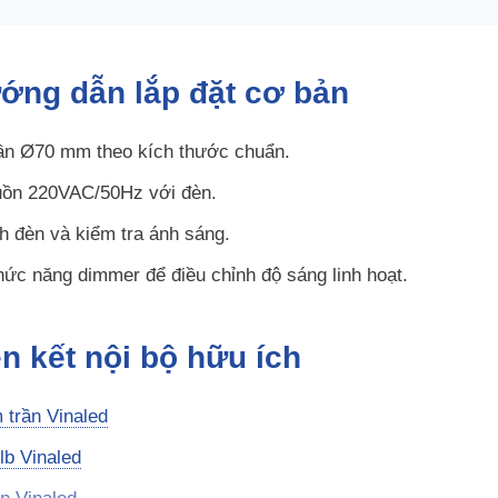
ớng dẫn lắp đặt cơ bản
rần Ø70 mm theo kích thước chuẩn.
uồn 220VAC/50Hz với đèn.
h đèn và kiểm tra ánh sáng.
ức năng dimmer để điều chỉnh độ sáng linh hoạt.
ên kết nội bộ hữu ích
 trần Vinaled
lb Vinaled