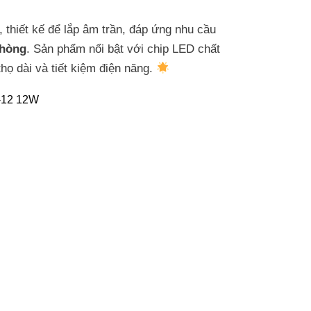
 thiết kế để lắp âm trần, đáp ứng nhu cầu
phòng
. Sản phẩm nổi bật với chip LED chất
thọ dài và tiết kiệm điện năng.