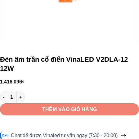
Đèn âm trần cổ điển VinaLED V2DLA-12
12W
1.416.096
₫
Đèn âm trần cổ điển VinaLED V2DLA-12 12W số lượng
THÊM VÀO GIỎ HÀNG
Chat để được Vinaled tư vấn ngay (7:30 - 20:00)