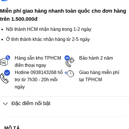
Miễn phí giao hàng nhanh toàn quốc cho đơn hàng
trên 1.500.000đ
Nội thành HCM nhận hàng trong 1-2 ngày
Ở tỉnh thành khác nhận hàng từ 2-5 ngày
Hàng sẵn kho TPHCM
Bảo hành 2 năm
điện thoại ngay
Hotline 0938143268 hỗ
Giao hàng miễn phí
trợ từ 7h30 - 20h mỗi
tại TPHCM
ngày
Đặc điểm nổi bật
MÔ TẢ