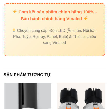
Cam kết sản phẩm chính hãng 100% -
Bảo hành chính hãng Vinaled
Chuyên cung cấp: Đèn LED (Âm trần, Nổi trần,
Pha, Tuýp, Rọi ray, Panel, Bulb) & Thiết bị chiếu
sáng Vinaled
SẢN PHẨM TƯƠNG TỰ