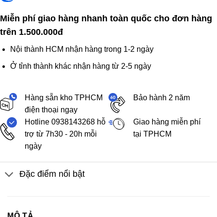
Miễn phí giao hàng nhanh toàn quốc cho đơn hàng
trên 1.500.000đ
Nội thành HCM nhận hàng trong 1-2 ngày
Ở tỉnh thành khác nhận hàng từ 2-5 ngày
Hàng sẵn kho TPHCM
Bảo hành 2 năm
điện thoại ngay
Hotline 0938143268 hỗ
Giao hàng miễn phí
trợ từ 7h30 - 20h mỗi
tại TPHCM
ngày
Đặc điểm nổi bật
MÔ TẢ