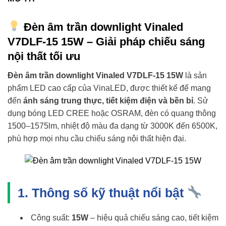
Đèn âm trần downlight Vinaled
V7DLF-15 15W – Giải pháp chiếu sáng
nội thất tối ưu
Đèn âm trần downlight Vinaled V7DLF-15 15W
là sản
phẩm LED cao cấp của VinaLED, được thiết kế để mang
đến
ánh sáng trung thực, tiết kiệm điện và bền bỉ
. Sử
dụng bóng LED CREE hoặc OSRAM, đèn có quang thông
1500–1575lm, nhiệt độ màu đa dạng từ 3000K đến 6500K,
phù hợp mọi nhu cầu chiếu sáng nội thất hiện đại.
1. Thông số kỹ thuật nổi bật
Công suất:
15W
– hiệu quả chiếu sáng cao, tiết kiệm