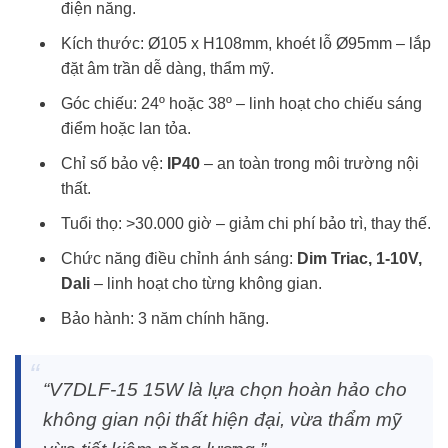
điện năng.
Kích thước: Ø105 x H108mm, khoét lỗ Ø95mm – lắp
đặt âm trần dễ dàng, thẩm mỹ.
Góc chiếu: 24º hoặc 38º – linh hoạt cho chiếu sáng
điểm hoặc lan tỏa.
Chỉ số bảo vệ:
IP40
– an toàn trong môi trường nội
thất.
Tuổi thọ: >30.000 giờ – giảm chi phí bảo trì, thay thế.
Chức năng điều chỉnh ánh sáng:
Dim Triac, 1-10V,
Dali
– linh hoạt cho từng không gian.
Bảo hành: 3 năm chính hãng.
“V7DLF-15 15W là lựa chọn hoàn hảo cho
không gian nội thất hiện đại, vừa thẩm mỹ