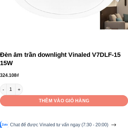
Đèn âm trần downlight Vinaled V7DLF-15
15W
324.108
₫
Đèn âm trần downlight Vinaled V7DLF-15 15W số lượng
THÊM VÀO GIỎ HÀNG
Chat để được Vinaled tư vấn ngay (7:30 - 20:00)