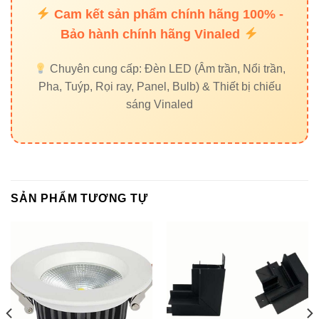
Cam kết sản phẩm chính hãng 100% -
Bảo hành chính hãng Vinaled
Chuyên cung cấp: Đèn LED (Âm trần, Nổi trần,
Pha, Tuýp, Rọi ray, Panel, Bulb) & Thiết bị chiếu
sáng Vinaled
SẢN PHẨM TƯƠNG TỰ