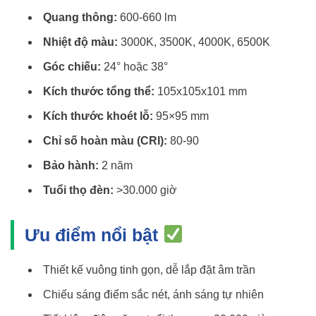
Quang thông:
600-660 lm
Nhiệt độ màu:
3000K, 3500K, 4000K, 6500K
Góc chiếu:
24° hoặc 38°
Kích thước tổng thể:
105x105x101 mm
Kích thước khoét lỗ:
95×95 mm
Chỉ số hoàn màu (CRI):
80-90
Bảo hành:
2 năm
Tuổi thọ đèn:
>30.000 giờ
Ưu điểm nổi bật
Thiết kế vuông tinh gọn, dễ lắp đặt âm trần
Chiếu sáng điểm sắc nét, ánh sáng tự nhiên