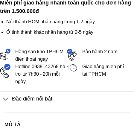
Miễn phí giao hàng nhanh toàn quốc cho đơn hàng
trên 1.500.000đ
Nội thành HCM nhận hàng trong 1-2 ngày
Ở tỉnh thành khác nhận hàng từ 2-5 ngày
Hàng sẵn kho TPHCM
Bảo hành 2 năm
điện thoại ngay
Hotline 0938143268 hỗ
Giao hàng miễn phí
trợ từ 7h30 - 20h mỗi
tại TPHCM
ngày
Đặc điểm nổi bật
MÔ TẢ