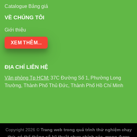
Catalogue Bảng giá
VỀ CHÚNG TÔI
Giới thiệu
XEM THÊM...
ĐỊA CHỈ LIÊN HỆ
Văn phòng Tp HCM:
37C Đường Số 1, Phường Long
Trường, Thành Phố Thủ Đức, Thành Phố Hồ Chí Minh
Copyright 2026 ©
Trang web trong quá trình thử nghiệm chạy
thử, có thể thông số kỹ thuật chưa chính xác, mong được