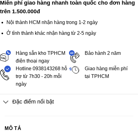
Miễn phí giao hàng nhanh toàn quốc cho đơn hàng
trên 1.500.000đ
Nội thành HCM nhận hàng trong 1-2 ngày
Ở tỉnh thành khác nhận hàng từ 2-5 ngày
Hàng sẵn kho TPHCM
Bảo hành 2 năm
điện thoại ngay
Hotline 0938143268 hỗ
Giao hàng miễn phí
trợ từ 7h30 - 20h mỗi
tại TPHCM
ngày
Đặc điểm nổi bật
MÔ TẢ