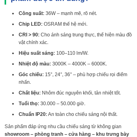
Công suất:
36W – mạnh mẽ, rõ nét.
Chip LED:
OSRAM thế hệ mới.
CRI > 90:
Cho ánh sáng trung thực, thể hiện màu đồ
vật chính xác.
Hiệu suất sáng:
100–110 lm/W.
Nhiệt độ màu:
3000K – 4000K – 6000K.
Góc chiếu:
15°, 24°, 36° – phù hợp chiếu rọi điểm
nhấn.
Chất liệu:
Nhôm đúc nguyên khối, tản nhiệt tốt.
Tuổi thọ:
30.000 – 50.000 giờ.
Chuẩn IP20:
An toàn cho chiếu sáng nội thất.
Sản phẩm đáp ứng nhu cầu chiếu sáng từ không gian
showroom – phòng tranh – cửa hàng – khu trưng bày