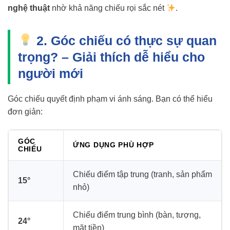
nghệ thuật
nhờ khả năng chiếu rọi sắc nét
.
2. Góc chiếu có thực sự quan
trọng? – Giải thích dễ hiểu cho
người mới
Góc chiếu quyết định phạm vi ánh sáng. Bạn có thể hiểu
đơn giản:
GÓC
ỨNG DỤNG PHÙ HỢP
CHIẾU
Chiếu điểm tập trung (tranh, sản phẩm
15°
nhỏ)
Chiếu điểm trung bình (bàn, tượng,
24°
mặt tiền)