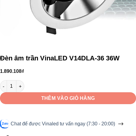
Đèn âm trần VinaLED V14DLA-36 36W
1.890.108
₫
Đèn âm trần VinaLED V14DLA-36 36W số lượng
THÊM VÀO GIỎ HÀNG
Chat để được Vinaled tư vấn ngay (7:30 - 20:00)