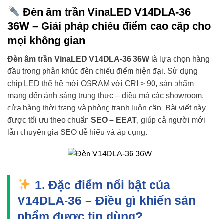
Đèn âm trần VinaLED V14DLA-36
36W – Giải pháp chiếu điểm cao cấp cho
mọi không gian
Đèn âm trần VinaLED V14DLA-36 36W
là lựa chọn hàng
đầu trong phân khúc đèn chiếu điểm hiện đại. Sử dụng
chip LED thế hệ mới OSRAM với CRI > 90, sản phẩm
mang đến ánh sáng trung thực – điều mà các showroom,
cửa hàng thời trang và phòng tranh luôn cần. Bài viết này
được tối ưu theo chuẩn
SEO – EEAT
, giúp cả người mới
lẫn chuyên gia SEO dễ hiểu và áp dụng.
1. Đặc điểm nổi bật của
V14DLA-36 – Điều gì khiến sản
phẩm được tin dùng?