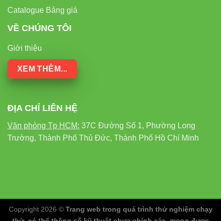
Catalogue Bảng giá
VỀ CHÚNG TÔI
Giới thiệu
XEM THÊM...
ĐỊA CHỈ LIÊN HỆ
Văn phòng Tp HCM:
37C Đường Số 1, Phường Long
Trường, Thành Phố Thủ Đức, Thành Phố Hồ Chí Minh
Copyright 2026 ©
Trang web trong quá trình thử nghiệm chạy
thử, có thể thông số kỹ thuật chưa chính xác, mong được