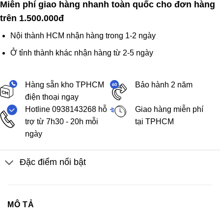
Miễn phí giao hàng nhanh toàn quốc cho đơn hàng
trên 1.500.000đ
Nội thành HCM nhận hàng trong 1-2 ngày
Ở tỉnh thành khác nhận hàng từ 2-5 ngày
Hàng sẵn kho TPHCM
Bảo hành 2 năm
điện thoại ngay
Hotline 0938143268 hỗ
Giao hàng miễn phí
trợ từ 7h30 - 20h mỗi
tại TPHCM
ngày
Đặc điểm nổi bật
MÔ TẢ