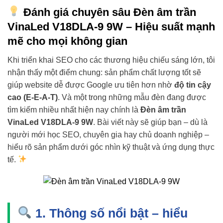
Đánh giá chuyên sâu
Đèn âm trần
VinaLed V18DLA-9 9W
– Hiệu suất mạnh
mẽ cho mọi không gian
Khi triển khai SEO cho các thương hiệu chiếu sáng lớn, tôi
nhận thấy một điểm chung: sản phẩm chất lượng tốt sẽ
giúp website dễ được Google ưu tiên hơn nhờ
độ tin cậy
cao (E-E-A-T)
. Và một trong những mẫu đèn đang được
tìm kiếm nhiều nhất hiện nay chính là
Đèn âm trần
VinaLed V18DLA-9 9W
. Bài viết này sẽ giúp bạn – dù là
người mới học SEO, chuyên gia hay chủ doanh nghiệp –
hiểu rõ sản phẩm dưới góc nhìn kỹ thuật và ứng dụng thực
tế.
1. Thông số nổi bật – hiểu