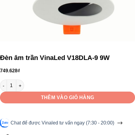
Đèn âm trần VinaLed V18DLA-9 9W
749.628
₫
Đèn âm trần VinaLed V18DLA-9 9W số lượng
THÊM VÀO GIỎ HÀNG
Chat để được Vinaled tư vấn ngay (7:30 - 20:00)