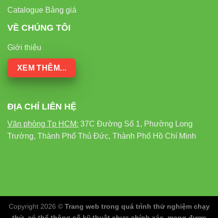
Catalogue Bảng giá
VỀ CHÚNG TÔI
Giới thiệu
XEM THÊM...
ĐỊA CHỈ LIÊN HỆ
Văn phòng Tp HCM:
37C Đường Số 1, Phường Long
Trường, Thành Phố Thủ Đức, Thành Phố Hồ Chí Minh
Copyright 2026 ©
Trang web trong quá trình thử nghiệm chạy
thử, có thể thông số kỹ thuật chưa chính xác, mong được