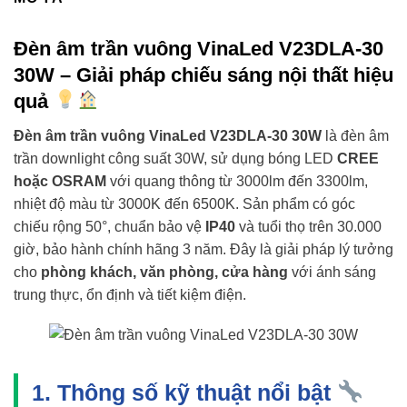
Đèn âm trần vuông VinaLed V23DLA-30
30W – Giải pháp chiếu sáng nội thất hiệu
quả
Đèn âm trần vuông VinaLed V23DLA-30 30W
là đèn âm
trần downlight công suất 30W, sử dụng bóng LED
CREE
hoặc OSRAM
với quang thông từ 3000lm đến 3300lm,
nhiệt độ màu từ 3000K đến 6500K. Sản phẩm có góc
chiếu rộng 50°, chuẩn bảo vệ
IP40
và tuổi thọ trên 30.000
giờ, bảo hành chính hãng 3 năm. Đây là giải pháp lý tưởng
cho
phòng khách, văn phòng, cửa hàng
với ánh sáng
trung thực, ổn định và tiết kiệm điện.
1. Thông số kỹ thuật nổi bật