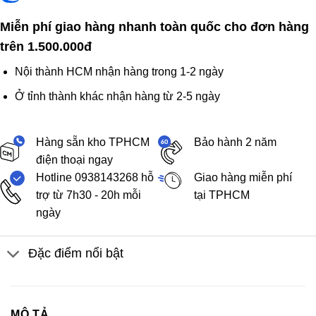
Miễn phí giao hàng nhanh toàn quốc cho đơn hàng
trên 1.500.000đ
Nội thành HCM nhận hàng trong 1-2 ngày
Ở tỉnh thành khác nhận hàng từ 2-5 ngày
Hàng sẵn kho TPHCM
Bảo hành 2 năm
điện thoại ngay
Hotline 0938143268 hỗ
Giao hàng miễn phí
trợ từ 7h30 - 20h mỗi
tại TPHCM
ngày
Đặc điểm nổi bật
MÔ TẢ