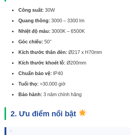
Công suất:
30W
Quang thông:
3000 – 3300 lm
Nhiệt độ màu:
3000K – 6500K
Góc chiếu:
50°
Kích thước thân đèn:
Ø217 x H70mm
Kích thước khoét lỗ:
Ø200mm
Chuẩn bảo vệ:
IP40
Tuổi thọ:
>30.000 giờ
Bảo hành:
3 năm chính hãng
2. Ưu điểm nổi bật