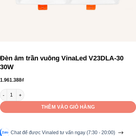
Đèn âm trần vuông VinaLed V23DLA-30
30W
1.961.388
₫
Đèn âm trần vuông VinaLed V23DLA-30 30W số lượng
THÊM VÀO GIỎ HÀNG
Chat để được Vinaled tư vấn ngay (7:30 - 20:00)