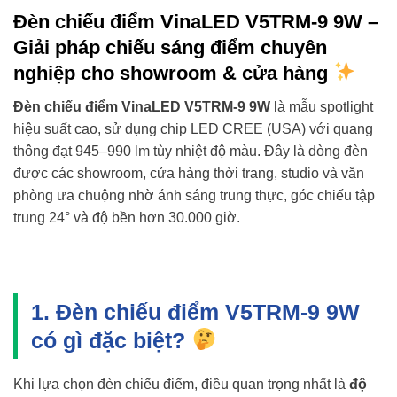
Đèn chiếu điểm VinaLED V5TRM-9 9W –
Giải pháp chiếu sáng điểm chuyên
nghiệp cho showroom & cửa hàng
Đèn chiếu điểm VinaLED V5TRM-9 9W
là mẫu spotlight
hiệu suất cao, sử dụng chip LED CREE (USA) với quang
thông đạt 945–990 lm tùy nhiệt độ màu. Đây là dòng đèn
được các showroom, cửa hàng thời trang, studio và văn
phòng ưa chuộng nhờ ánh sáng trung thực, góc chiếu tập
trung 24° và độ bền hơn 30.000 giờ.
1. Đèn chiếu điểm V5TRM-9 9W
có gì đặc biệt?
Khi lựa chọn đèn chiếu điểm, điều quan trọng nhất là
độ