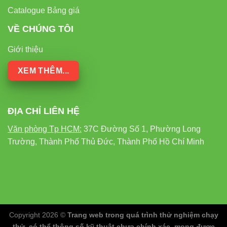
Catalogue Bảng giá
VỀ CHÚNG TÔI
Giới thiệu
XEM THÊM...
ĐỊA CHỈ LIÊN HỆ
Văn phòng Tp HCM:
37C Đường Số 1, Phường Long
Trường, Thành Phố Thủ Đức, Thành Phố Hồ Chí Minh
Copyright 2026 ©
Trang web trong quá trình thử nghiệm chạy
thử, có thể thông số kỹ thuật chưa chính xác, mong được