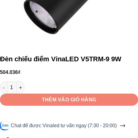
Đèn chiếu điểm VinaLED V5TRM-9 9W
504.036
₫
Đèn chiếu điểm VinaLED V5TRM-9 9W số lượng
THÊM VÀO GIỎ HÀNG
Chat để được Vinaled tư vấn ngay (7:30 - 20:00)