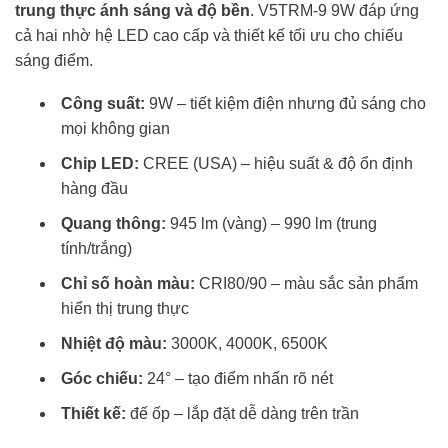
trung thực ánh sáng và độ bền
. V5TRM-9 9W đáp ứng
cả hai nhờ hệ LED cao cấp và thiết kế tối ưu cho chiếu
sáng điểm.
Công suất:
9W – tiết kiệm điện nhưng đủ sáng cho
mọi không gian
Chip LED:
CREE (USA) – hiệu suất & độ ổn định
hàng đầu
Quang thông:
945 lm (vàng) – 990 lm (trung
tính/trắng)
Chỉ số hoàn màu:
CRI80/90 – màu sắc sản phẩm
hiển thị trung thực
Nhiệt độ màu:
3000K, 4000K, 6500K
Góc chiếu:
24° – tạo điểm nhấn rõ nét
Thiết kế:
đế ốp – lắp đặt dễ dàng trên trần