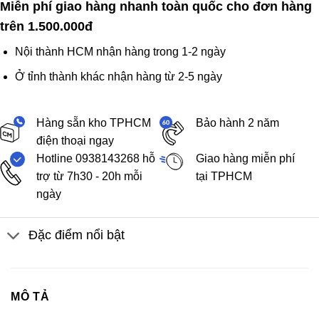
Miễn phí giao hàng nhanh toàn quốc cho đơn hàng
trên 1.500.000đ
Nội thành HCM nhận hàng trong 1-2 ngày
Ở tỉnh thành khác nhận hàng từ 2-5 ngày
Hàng sẵn kho TPHCM
Bảo hành 2 năm
điện thoại ngay
Hotline 0938143268 hỗ
Giao hàng miễn phí
trợ từ 7h30 - 20h mỗi
tại TPHCM
ngày
Đặc điểm nổi bật
MÔ TẢ