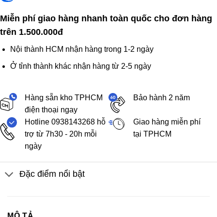
Miễn phí giao hàng nhanh toàn quốc cho đơn hàng
trên 1.500.000đ
Nội thành HCM nhận hàng trong 1-2 ngày
Ở tỉnh thành khác nhận hàng từ 2-5 ngày
Hàng sẵn kho TPHCM
Bảo hành 2 năm
điện thoại ngay
Hotline 0938143268 hỗ
Giao hàng miễn phí
trợ từ 7h30 - 20h mỗi
tại TPHCM
ngày
Đặc điểm nổi bật
MÔ TẢ