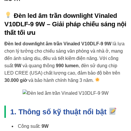
Đèn led âm trần downlight Vinaled
V10DLF-9 9W – Giải pháp chiếu sáng nội
thất tối ưu
Đèn led downlight âm trần Vinaled V10DLF-9 9W
là lựa
chọn lý tưởng cho chiếu sáng văn phòng và nhà ở, mang
đến ánh sáng dịu, đều và tiết kiệm điện năng. Với công
suất
9W
và quang thông
990 lumen
, đèn sử dụng chip
LED CREE (USA) chất lượng cao, đảm bảo độ bền trên
30.000 giờ
và bảo hành chính hãng 3 năm.
1. Thông số kỹ thuật nổi bật
Công suất:
9W