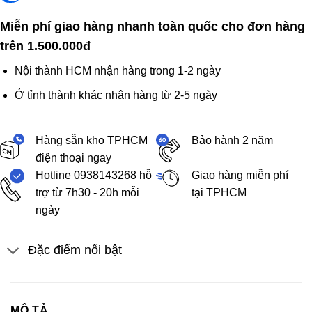
Miễn phí giao hàng nhanh toàn quốc cho đơn hàng
trên 1.500.000đ
Nội thành HCM nhận hàng trong 1-2 ngày
Ở tỉnh thành khác nhận hàng từ 2-5 ngày
Hàng sẵn kho TPHCM
Bảo hành 2 năm
điện thoại ngay
Hotline 0938143268 hỗ
Giao hàng miễn phí
trợ từ 7h30 - 20h mỗi
tại TPHCM
ngày
Đặc điểm nổi bật
MÔ TẢ