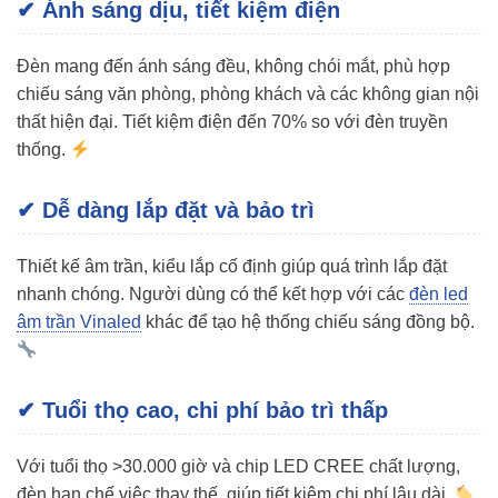
✔ Ánh sáng dịu, tiết kiệm điện
Đèn mang đến ánh sáng đều, không chói mắt, phù hợp
chiếu sáng văn phòng, phòng khách và các không gian nội
thất hiện đại. Tiết kiệm điện đến 70% so với đèn truyền
thống.
✔ Dễ dàng lắp đặt và bảo trì
Thiết kế âm trần, kiểu lắp cố định giúp quá trình lắp đặt
nhanh chóng. Người dùng có thể kết hợp với các
đèn led
âm trần Vinaled
khác để tạo hệ thống chiếu sáng đồng bộ.
✔ Tuổi thọ cao, chi phí bảo trì thấp
Với tuổi thọ >30.000 giờ và chip LED CREE chất lượng,
đèn hạn chế việc thay thế, giúp tiết kiệm chi phí lâu dài.