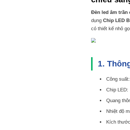
Đèn led âm trần
dụng
Chip LED B
có thiết kế nhỏ g
1. Thông
Công suất
Chip LED:
Quang thô
Nhiệt độ m
Kích thướ