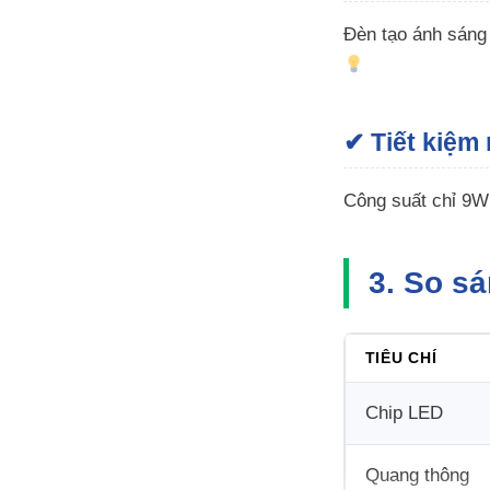
Đèn tạo ánh sáng 
✔ Tiết kiệm
Công suất chỉ 9W 
3. So s
TIÊU CHÍ
Chip LED
Quang thông