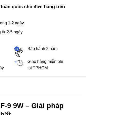
 toàn quốc cho đơn hàng trên
ong 1-2 ngày
 từ 2-5 ngày
Bảo hành 2 năm
Giao hàng miễn phí
gày
tại TPHCM
F-9 9W – Giải pháp
thất