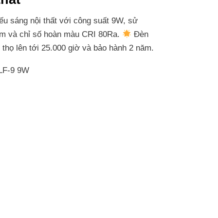
iếu sáng nội thất với công suất 9W, sử
Lm và chỉ số hoàn màu CRI 80Ra.
Đèn
i thọ lên tới 25.000 giờ và bảo hành 2 năm.