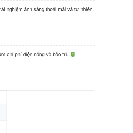
ải nghiệm ánh sáng thoải mái và tự nhiên.
m chi phí điện năng và bảo trì.
G