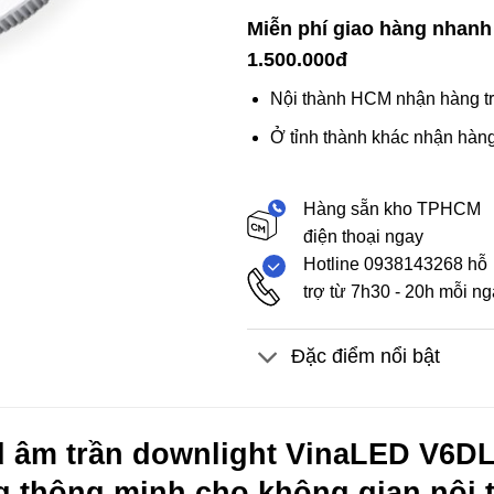
Miễn phí giao hàng nhanh
1.500.000đ
Nội thành HCM nhận hàng tr
Ở tỉnh thành khác nhận hàng
Hàng sẵn kho TPHCM
điện thoại ngay
Hotline 0938143268 hỗ
trợ từ 7h30 - 20h mỗi n
Đặc điểm nổi bật
 âm trần downlight VinaLED V6DL
g thông minh cho không gian nội 