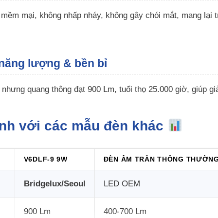
mềm mại, không nhấp nháy, không gây chói mắt, mang lại tr
 năng lượng & bền bỉ
nhưng quang thông đạt 900 Lm, tuổi thọ 25.000 giờ, giúp giả
ánh với các mẫu đèn khác
V6DLF-9 9W
ĐÈN ÂM TRẦN THÔNG THƯỜN
Bridgelux/Seoul
LED OEM
900 Lm
400-700 Lm