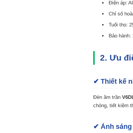
Điện áp: 
Chỉ số ho
Tuổi thọ: 2
Bảo hành:
2. Ưu đ
✔ Thiết kế n
Đèn âm trần
V6D
chóng, tiết kiệm 
✔ Ánh sáng 