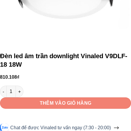
Đèn led âm trần downlight Vinaled V9DLF-
18 18W
810.108
₫
Đèn led âm trần downlight Vinaled V9DLF-18 18W số lượng
THÊM VÀO GIỎ HÀNG
Chat để được Vinaled tư vấn ngay (7:30 - 20:00)