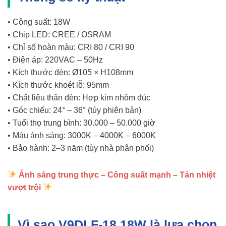
• Công suất: 18W
• Chip LED: CREE / OSRAM
• Chỉ số hoàn màu: CRI 80 / CRI 90
• Điện áp: 220VAC – 50Hz
• Kích thước đèn: Ø105 × H108mm
• Kích thước khoét lỗ: 95mm
• Chất liệu thân đèn: Hợp kim nhôm đúc
• Góc chiếu: 24° – 36° (tùy phiên bản)
• Tuổi thọ trung bình: 30.000 – 50.000 giờ
• Màu ánh sáng: 3000K – 4000K – 6000K
• Bảo hành: 2–3 năm (tùy nhà phân phối)
Ánh sáng trung thực – Công suất mạnh – Tản nhiệt
vượt trội
Vì sao V9DLF-18 18W là lựa chọn