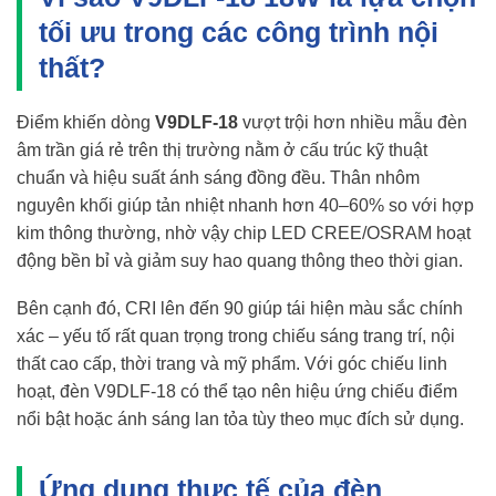
tối ưu trong các công trình nội
thất?
Điểm khiến dòng
V9DLF-18
vượt trội hơn nhiều mẫu đèn
âm trần giá rẻ trên thị trường nằm ở cấu trúc kỹ thuật
chuẩn và hiệu suất ánh sáng đồng đều. Thân nhôm
nguyên khối giúp tản nhiệt nhanh hơn 40–60% so với hợp
kim thông thường, nhờ vậy chip LED CREE/OSRAM hoạt
động bền bỉ và giảm suy hao quang thông theo thời gian.
Bên cạnh đó, CRI lên đến 90 giúp tái hiện màu sắc chính
xác – yếu tố rất quan trọng trong chiếu sáng trang trí, nội
thất cao cấp, thời trang và mỹ phẩm. Với góc chiếu linh
hoạt, đèn V9DLF-18 có thể tạo nên hiệu ứng chiếu điểm
nổi bật hoặc ánh sáng lan tỏa tùy theo mục đích sử dụng.
Ứng dụng thực tế của đèn