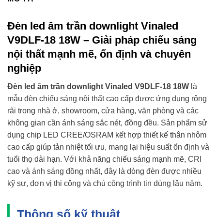
Đèn led âm trần downlight Vinaled
V9DLF-18 18W – Giải pháp chiếu sáng
nội thất mạnh mẽ, ổn định và chuyên
nghiệp
Đèn led âm trần downlight Vinaled V9DLF-18 18W
là
mẫu đèn chiếu sáng nội thất cao cấp được ứng dụng rộng
rãi trong nhà ở, showroom, cửa hàng, văn phòng và các
không gian cần ánh sáng sắc nét, đồng đều. Sản phẩm sử
dụng chip LED CREE/OSRAM kết hợp thiết kế thân nhôm
cao cấp giúp tản nhiệt tối ưu, mang lại hiệu suất ổn định và
tuổi thọ dài hạn. Với khả năng chiếu sáng mạnh mẽ, CRI
cao và ánh sáng đồng nhất, đây là dòng đèn được nhiều
kỹ sư, đơn vị thi công và chủ công trình tin dùng lâu năm.
Thông số kỹ thuật