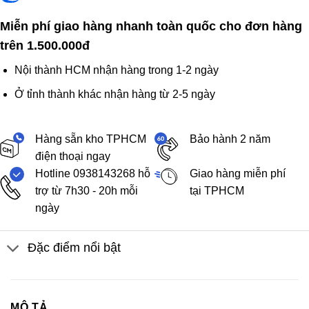
Miễn phí giao hàng nhanh toàn quốc cho đơn hàng
trên 1.500.000đ
Nội thành HCM nhận hàng trong 1-2 ngày
Ở tỉnh thành khác nhận hàng từ 2-5 ngày
Hàng sẵn kho TPHCM
Bảo hành 2 năm
điện thoại ngay
Hotline 0938143268 hỗ
Giao hàng miễn phí
trợ từ 7h30 - 20h mỗi
tại TPHCM
ngày
Đặc điểm nổi bật
MÔ TẢ