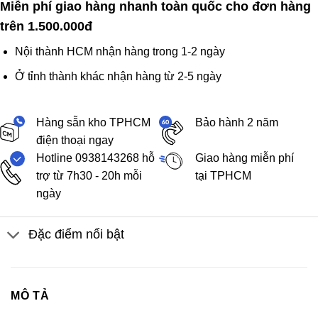
Miễn phí giao hàng nhanh toàn quốc cho đơn hàng
trên 1.500.000đ
Nội thành HCM nhận hàng trong 1-2 ngày
Ở tỉnh thành khác nhận hàng từ 2-5 ngày
Hàng sẵn kho TPHCM
Bảo hành 2 năm
điện thoại ngay
Hotline 0938143268 hỗ
Giao hàng miễn phí
trợ từ 7h30 - 20h mỗi
tại TPHCM
ngày
Đặc điểm nổi bật
MÔ TẢ