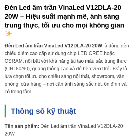
Đèn Led âm trần VinaLed V12DLA-20
20W – Hiệu suất mạnh mẽ, ánh sáng
trung thực, tối ưu cho mọi không gian
Đèn Led âm trần VinaLed V12DLA-20 20W
là dòng đèn
chiếu điểm cao cấp sử dụng chip LED CREE hoặc
OSRAM, nổi bật với khả năng tái tạo màu sắc trung thực
(CRI 80/90), quang thông cao và độ bền vượt trội. Đây là
lựa chọn tối ưu cho chiếu sáng nội thất, showroom, văn
phòng, cửa hàng – nơi cần ánh sáng sắc nét, ổn định và
có trọng tâm.
Thông số kỹ thuật
Tên sản phẩm:
Đèn Led âm trần VinaLed V12DLA-20
20W