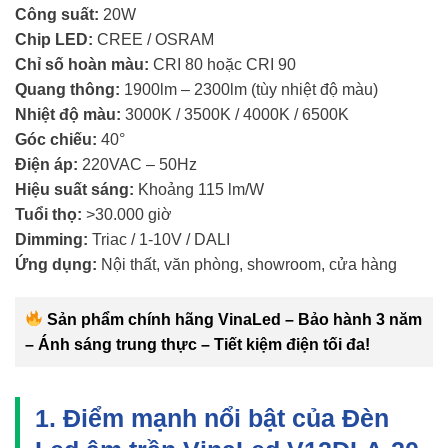
Công suất:
20W
Chip LED:
CREE / OSRAM
Chỉ số hoàn màu:
CRI 80 hoặc CRI 90
Quang thông:
1900lm – 2300lm (tùy nhiệt độ màu)
Nhiệt độ màu:
3000K / 3500K / 4000K / 6500K
Góc chiếu:
40°
Điện áp:
220VAC – 50Hz
Hiệu suất sáng:
Khoảng 115 lm/W
Tuổi thọ:
>30.000 giờ
Dimming:
Triac / 1-10V / DALI
Ứng dụng:
Nội thất, văn phòng, showroom, cửa hàng
Sản phẩm chính hãng VinaLed – Bảo hành 3 năm
– Ánh sáng trung thực – Tiết kiệm điện tối đa!
1. Điểm mạnh nổi bật của Đèn