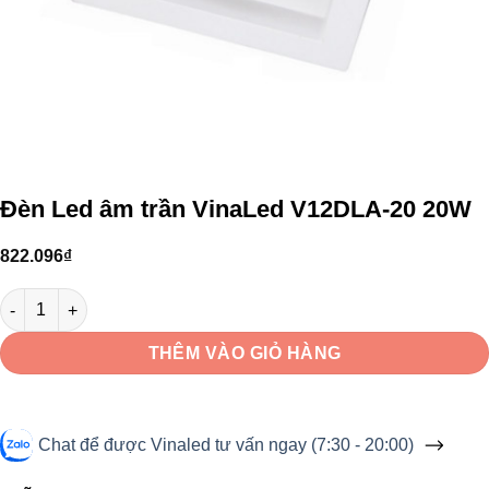
Đèn Led âm trần VinaLed V12DLA-20 20W
822.096
₫
Đèn Led âm trần VinaLed V12DLA-20 20W số lượng
THÊM VÀO GIỎ HÀNG
Chat để được Vinaled tư vấn ngay (7:30 - 20:00)