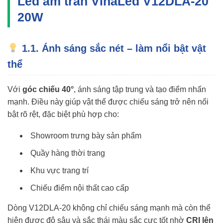
Led âm trần VinaLed V12DLA-20
20W
1.1. Ánh sáng sắc nét – làm nổi bật vật
thể
Với
góc chiếu 40°
, ánh sáng tập trung và tạo điểm nhấn
mạnh. Điều này giúp vật thể được chiếu sáng trở nên nổi
bật rõ rệt, đặc biệt phù hợp cho:
Showroom trưng bày sản phẩm
Quầy hàng thời trang
Khu vực trang trí
Chiếu điểm nội thất cao cấp
Dòng V12DLA-20 không chỉ chiếu sáng mạnh mà còn thể
hiện được độ sâu và sắc thái màu sắc cực tốt nhờ
CRI lên