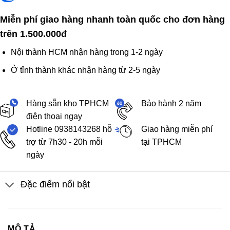
Miễn phí giao hàng nhanh toàn quốc cho đơn hàng
trên 1.500.000đ
Nội thành HCM nhận hàng trong 1-2 ngày
Ở tỉnh thành khác nhận hàng từ 2-5 ngày
Hàng sẵn kho TPHCM
Bảo hành 2 năm
điện thoại ngay
Hotline 0938143268 hỗ
Giao hàng miễn phí
trợ từ 7h30 - 20h mỗi
tại TPHCM
ngày
Đặc điểm nổi bật
MÔ TẢ