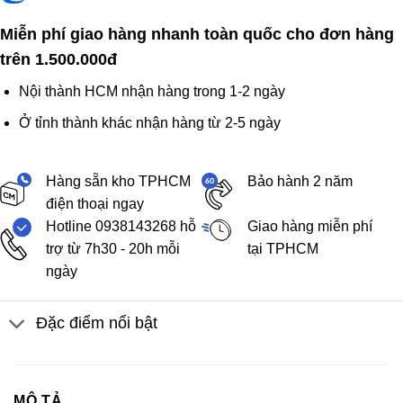
Miễn phí giao hàng nhanh toàn quốc cho đơn hàng
trên 1.500.000đ
Nội thành HCM nhận hàng trong 1-2 ngày
Ở tỉnh thành khác nhận hàng từ 2-5 ngày
Hàng sẵn kho TPHCM
Bảo hành 2 năm
điện thoại ngay
Hotline 0938143268 hỗ
Giao hàng miễn phí
trợ từ 7h30 - 20h mỗi
tại TPHCM
ngày
Đặc điểm nổi bật
MÔ TẢ