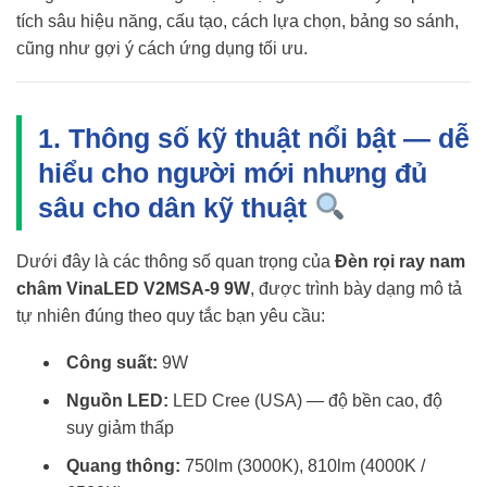
tích sâu hiệu năng, cấu tạo, cách lựa chọn, bảng so sánh,
cũng như gợi ý cách ứng dụng tối ưu.
1. Thông số kỹ thuật nổi bật — dễ
hiểu cho người mới nhưng đủ
sâu cho dân kỹ thuật
Dưới đây là các thông số quan trọng của
Đèn rọi ray nam
châm VinaLED V2MSA-9 9W
, được trình bày dạng mô tả
tự nhiên đúng theo quy tắc bạn yêu cầu:
Công suất:
9W
Nguồn LED:
LED Cree (USA) — độ bền cao, độ
suy giảm thấp
Quang thông:
750lm (3000K), 810lm (4000K /