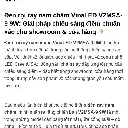
Đèn rọi ray nam châm VinaLED V2MSA-
9 9W: Giải pháp chiếu sáng điểm chuẩn
xác cho showroom & cửa hàng
Đèn rọi ray nam châm VinaLED V2MSA-9 9W
đang trở
thành lựa chọn nổi bật trong các hệ thống chiếu sáng cao
cấp. Với thiết kế tối giản, góc chiếu linh hoạt và công nghệ
LED Cree (USA), dòng sản phẩm này đáp ứng tốt nhu cầu
chiếu sáng điểm – đặc biệt trong showroom, cửa hàng thời
trang, trưng bày sản phẩm và các không gian yêu cầu thẩm
mỹ cao.
Sau nhiều lần triển khai thực tế hệ thống
đèn ray nam
châm
, mình nhận ra rằng phiên bản
V2MSA-9 9W
là một
trong những model cân bằng tốt nhất giữa công suất – độ
sáng – kích thước – giá trị sử dụng. Bài viết này sẽ phân