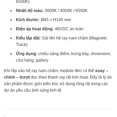
6500K)
Nhiệt độ màu:
3000K / 4000K / 6500K
Kích thước:
Ø45 × H145 mm
Điện áp hoạt động:
48VDC an toàn
Kiểu lắp đặt:
Gài lên hệ ray nam châm (Magnetic
Track)
Ứng dụng:
chiếu sáng điểm, trưng bày, showroom,
cửa hàng, gallery
Khi lắp vào hệ ray nam châm, module đèn có thể
xoay –
chỉnh – trượt
dọc theo thanh ray rất linh hoạt. Đây là lý do
sản phẩm được giới kiến trúc sử dụng rộng rãi trong các
dự án yêu cầu ánh sáng tinh tế.