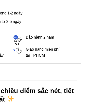
ong 1-2 ngày
 từ 2-5 ngày
Bảo hành 2 năm
Giao hàng miễn phí
gày
tại TPHCM
chiếu điểm sắc nét, tiết
hất