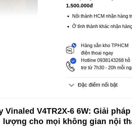
1.500.000đ
Nội thành HCM nhận hàng tr
Ở tỉnh thành khác nhận hàng
Hàng sẵn kho TPHCM
điện thoại ngay
Hotline 0938143268 hỗ
trợ từ 7h30 - 20h mỗi n
Đặc điểm nổi bật
y Vinaled V4TR2X-6 6W: Giải pháp 
 lượng cho mọi không gian nội t