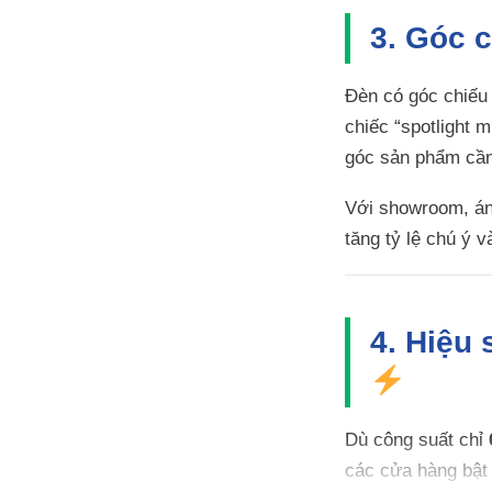
3. Góc 
Đèn có góc chiếu
chiếc “spotlight 
góc sản phẩm cần 
Với showroom, ánh
tăng tỷ lệ chú ý
4. Hiệu 
Dù công suất chỉ
các cửa hàng bật 