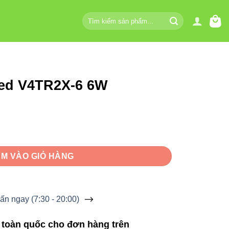
Tìm
kiếm:
led V4TR2X-6 6W
W số lượng
M VÀO GIỎ HÀNG
ấn ngay (7:30 - 20:00)
 toàn quốc cho đơn hàng trên