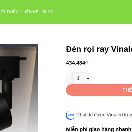
IỚI THIỆU
LIÊN HỆ
BLOG
Đèn rọi ray Vina
434.484
₫
Đèn rọi ray Vinaled V4TR2X-6 6
THÊ
Chat để được Vinaled tư v
Miễn phí giao hàng nhanh