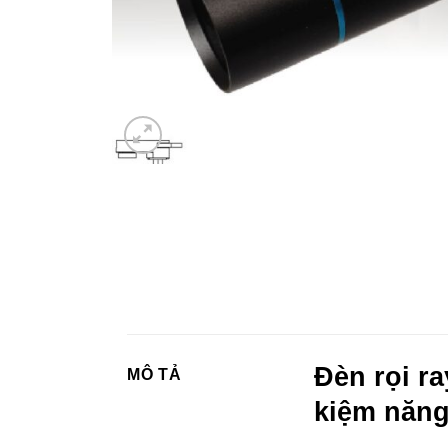
Đèn rọi ra
MÔ TẢ
kiệm năng