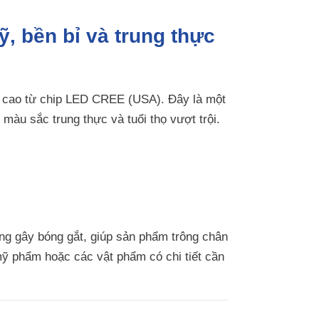
, bền bỉ và trung thực
 cao từ chip LED CREE (USA). Đây là một
 màu sắc trung thực và tuổi thọ vượt trội.
hông gây bóng gắt, giúp sản phẩm trông chân
 mỹ phẩm hoặc các vật phẩm có chi tiết cần