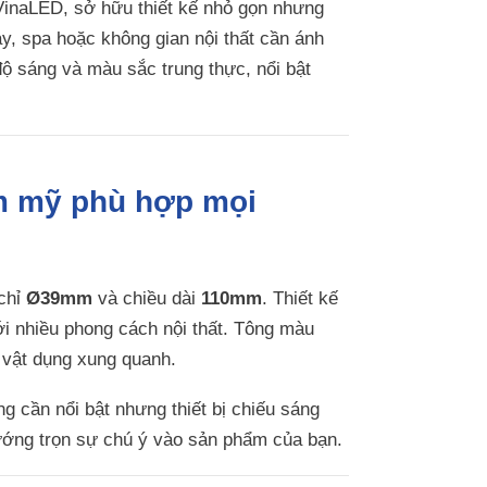
inaLED, sở hữu thiết kế nhỏ gọn nhưng
y, spa hoặc không gian nội thất cần ánh
 sáng và màu sắc trung thực, nổi bật
ẩm mỹ phù hợp mọi
 chỉ
Ø39mm
và chiều dài
110mm
. Thiết kế
ới nhiều phong cách nội thất. Tông màu
c vật dụng xung quanh.
g cần nổi bật nhưng thiết bị chiếu sáng
ướng trọn sự chú ý vào sản phẩm của bạn.