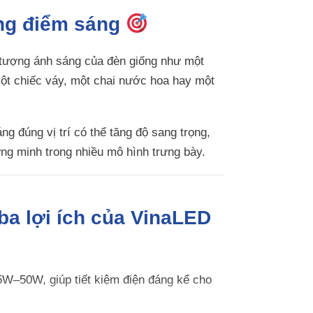
ừng điểm sáng
 tượng ánh sáng của đèn giống như một
một chiếc váy, một chai nước hoa hay một
ng đúng vị trí có thể tăng độ sang trọng,
g minh trong nhiều mô hình trưng bày.
 ba lợi ích của VinaLED
W–50W, giúp tiết kiệm điện đáng kể cho