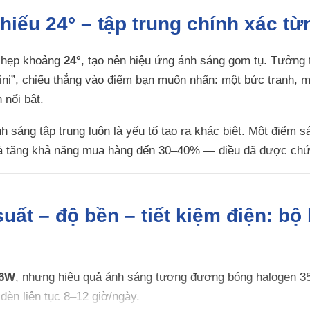
chiếu 24° – tập trung chính xác t
 hẹp khoảng
24°
, tạo nên hiệu ứng ánh sáng gom tụ. Tưởng
mini”, chiếu thẳng vào điểm bạn muốn nhấn: một bức tranh, 
nổi bật.
 sáng tập trung luôn là yếu tố tạo ra khác biệt. Một điểm sá
 và tăng khả năng mua hàng đến 30–40% — điều đã được chứn
suất – độ bền – tiết kiệm điện: bộ
6W
, nhưng hiệu quả ánh sáng tương đương bóng halogen 35
đèn liên tục 8–12 giờ/ngày.