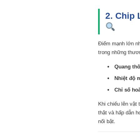
2. Chip
Điểm mạnh lớn n
trong những thươn
Quang thô
Nhiệt độ 
Chỉ số ho
Khi chiếu lên vật
thật và hấp dẫn h
nổi bật.