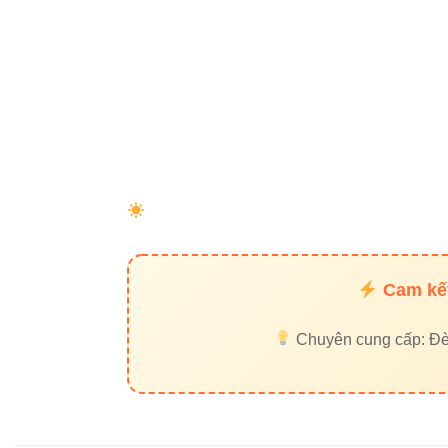
Cam kết
Chuyên cung cấp: Đèn 