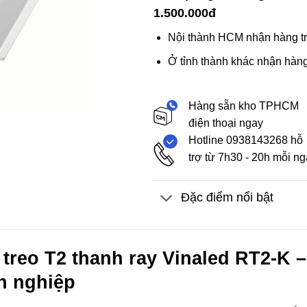
1.500.000đ
Nội thành HCM nhận hàng tr
Ở tỉnh thành khác nhận hàng
Hàng sẵn kho TPHCM
điện thoại ngay
Hotline 0938143268 hỗ
trợ từ 7h30 - 20h mỗi n
Đặc điểm nổi bật
treo T2 thanh ray Vinaled RT2-K – 
n nghiệp