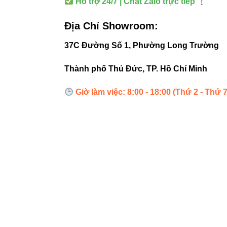
Hỗ trợ 24/7 | Chat Zalo trực tiếp
Địa Chỉ Showroom:
37C Đường Số 1, Phường Long Trường
Thành phố Thủ Đức, TP. Hồ Chí Minh
Giờ làm việc: 8:00 - 18:00 (Thứ 2 - Thứ 7