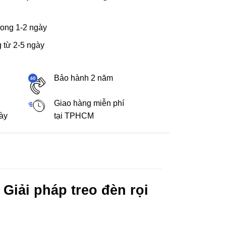
ong 1-2 ngày
 từ 2-5 ngày
Bảo hành 2 năm
Giao hàng miễn phí
gày
tại TPHCM
Giải pháp treo đèn rọi