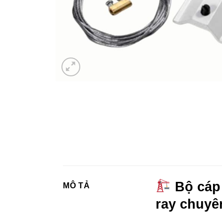
Bộ cáp 
MÔ TẢ
ray chuyê