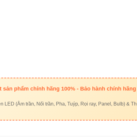
 sản phẩm chính hãng 100% - Bảo hành chính hãng
LED (Âm trần, Nổi trần, Pha, Tuýp, Rọi ray, Panel, Bulb) & Thi