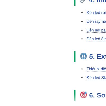
4. In
Đèn led rọi
Đèn ray n
Đèn led pa
Đèn led âm
5. Ex
Thiết bị đi
Đèn led Sk
6. So