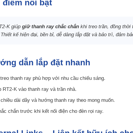
 điểm nổi bật
RT2-K giúp
giữ thanh ray chắc chắn
khi treo trần, đồng thời 
 Thiết kế hiện đại, bền bỉ, dễ dàng lắp đặt và bảo trì, đảm 
ớng dẫn lắp đặt nhanh
í treo thanh ray phù hợp với nhu cầu chiếu sáng.
 RT2-K vào thanh ray và trần nhà.
 chiều dài dây và hướng thanh ray theo mong muốn.
ắc chắn trước khi kết nối điện cho đèn rọi ray.