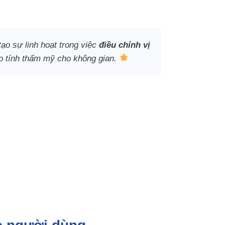
tạo sự linh hoạt trong việc
điều chỉnh vị
bảo tính thẩm mỹ cho không gian.