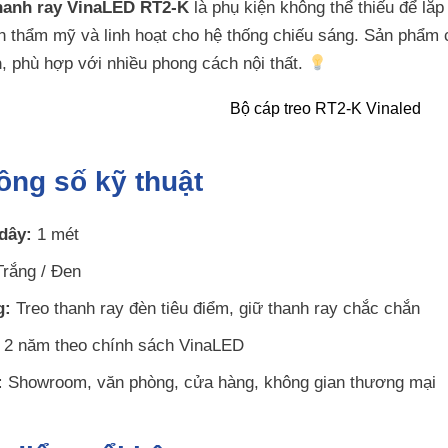
thanh ray VinaLED RT2-K
là phụ kiện không thể thiếu để lắp 
ính thẩm mỹ và linh hoạt cho hệ thống chiếu sáng. Sản phẩm
n
, phù hợp với nhiều phong cách nội thất.
ông số kỹ thuật
dây:
1 mét
rắng / Đen
g:
Treo thanh ray đèn tiêu điểm, giữ thanh ray chắc chắn
2 năm theo chính sách VinaLED
:
Showroom, văn phòng, cửa hàng, không gian thương mại