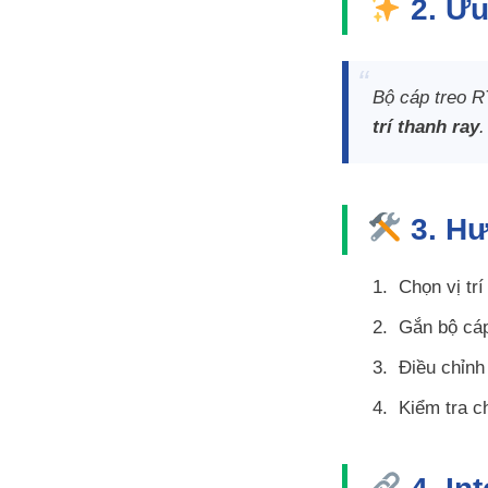
2. Ưu
Bộ cáp treo 
trí thanh ray
.
3. Hư
Chọn vị tr
Gắn bộ cáp
Điều chỉnh
Kiểm tra ch