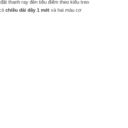
đặt thanh ray đèn tiêu điểm theo kiểu treo
 có
chiều dài dây 1 mét
và hai màu cơ