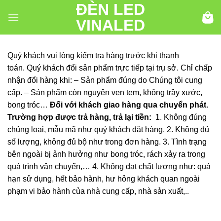
ĐÈN LED
Chuyển
đến
VINALED
nội
dung
Quý khách vui lòng kiểm tra hàng trước khi thanh
toán. Quý khách đổi sản phẩm trực tiếp tại trụ sở. Chỉ chấp
nhận đổi hàng khi: – Sản phẩm đúng do Chúng tôi cung
cấp. – Sản phẩm còn nguyên vẹn tem, không trầy xước,
bong tróc…
Đối với khách giao hàng qua chuyển phát.
Trường hợp được trả hàng, trả lại tiền:
1. Không đúng
chủng loại, mẫu mã như quý khách đặt hàng. 2. Không đủ
số lượng, không đủ bộ như trong đơn hàng. 3. Tình trạng
bên ngoài bị ảnh hưởng như bong tróc, rách xảy ra trong
quá trình vận chuyển,… 4. Không đạt chất lượng như: quá
hạn sử dụng, hết bảo hành, hư hỏng khách quan ngoài
phạm vi bảo hành của nhà cung cấp, nhà sản xuất,..