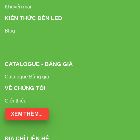
Khuyến mãi
KIẾN THỨC ĐÈN LED
Blog
CATALOGUE - BẢNG GIÁ
Catalogue Bảng giá
VỀ CHÚNG TÔI
Giới thiệu
XEM THÊM...
ĐỊA CHỈ LIÊN HỆ