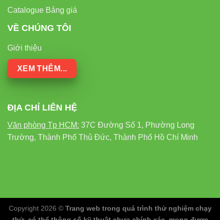
Catalogue Bảng giá
VỀ CHÚNG TÔI
Giới thiệu
XEM THÊM...
ĐỊA CHỈ LIÊN HỆ
Văn phòng Tp HCM:
37C Đường Số 1, Phường Long
Trường, Thành Phố Thủ Đức, Thành Phố Hồ Chí Minh
Copyright 2026 ©
Trang web trong quá trình thử nghiệm chạy
thử, có thể thông số kỹ thuật chưa chính xác, mong được