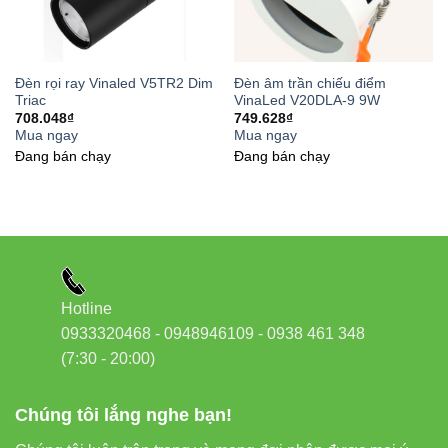
Đèn rọi ray Vinaled V5TR2 Dim
Đèn âm trần chiếu điểm
Triac
VinaLed V20DLA-9 9W
708.048
₫
749.628
₫
Mua ngay
Mua ngay
Đang bán chạy
Đang bán chạy
Hotline
0933320468 - 0948946109 - 0938 461 348
(7:30 - 20:00)
Chúng tôi lắng nghe bạn!