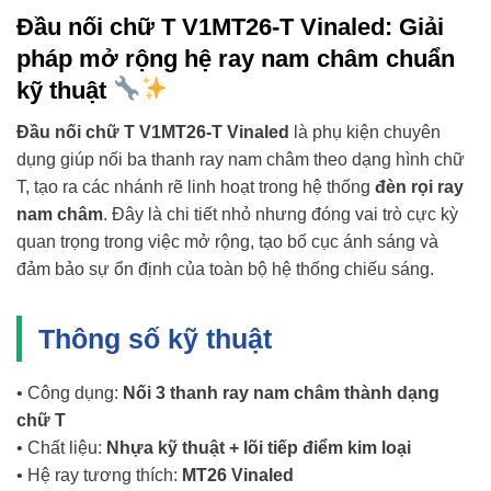
Đầu nối chữ T V1MT26-T Vinaled: Giải
pháp mở rộng hệ ray nam châm chuẩn
kỹ thuật
Đầu nối chữ T V1MT26-T Vinaled
là phụ kiện chuyên
dụng giúp nối ba thanh ray nam châm theo dạng hình chữ
T, tạo ra các nhánh rẽ linh hoạt trong hệ thống
đèn rọi ray
nam châm
. Đây là chi tiết nhỏ nhưng đóng vai trò cực kỳ
quan trọng trong việc mở rộng, tạo bố cục ánh sáng và
đảm bảo sự ổn định của toàn bộ hệ thống chiếu sáng.
Thông số kỹ thuật
• Công dụng:
Nối 3 thanh ray nam châm thành dạng
chữ T
• Chất liệu:
Nhựa kỹ thuật + lõi tiếp điểm kim loại
• Hệ ray tương thích:
MT26 Vinaled