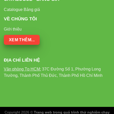
Catalogue Bảng giá
VỀ CHÚNG TÔI
Giới thiệu
XEM THÊM...
ĐỊA CHỈ LIÊN HỆ
Văn phòng Tp HCM:
37C Đường Số 1, Phường Long
Trường, Thành Phố Thủ Đức, Thành Phố Hồ Chí Minh
Copyright 2026 ©
Trang web trong quá trình thử nghiệm chạy