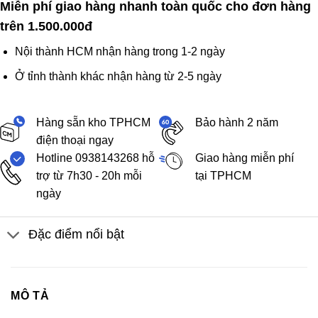
Miễn phí giao hàng nhanh toàn quốc cho đơn hàng
trên 1.500.000đ
Nội thành HCM nhận hàng trong 1-2 ngày
Ở tỉnh thành khác nhận hàng từ 2-5 ngày
Hàng sẵn kho TPHCM
Bảo hành 2 năm
điện thoại ngay
Hotline 0938143268 hỗ
Giao hàng miễn phí
trợ từ 7h30 - 20h mỗi
tại TPHCM
ngày
Đặc điểm nổi bật
MÔ TẢ