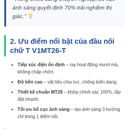
ánh sáng quyết định 70% trải nghiệm thị
giác.”
2. Ưu điểm nổi bật của đầu nối
chữ T V1MT26-T
Tiếp xúc điện ổn định
– ray hoạt động mượt mà,
không chập chờn.
Độ bền cao
– vật liệu chịu lực, chống biến dạng.
Thiết kế chuẩn MT26
– khớp chính xác 100%, lắp
đặt nhanh.
Tối ưu bố cục ánh sáng
– tạo ánh sáng 3 hướng
chỉ trong 1 điểm nối.