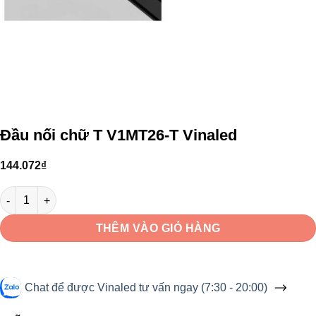
Đầu nối chữ T V1MT26-T Vinaled
144.072
₫
Đầu nối chữ T V1MT26-T Vinaled số lượng
THÊM VÀO GIỎ HÀNG
Chat để được Vinaled tư vấn ngay (7:30 - 20:00)