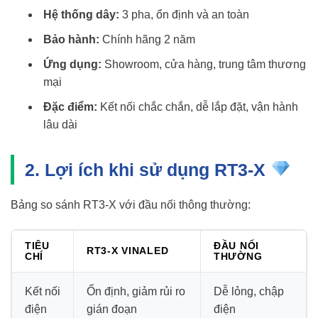
Hệ thống dây:
3 pha, ổn định và an toàn
Bảo hành:
Chính hãng 2 năm
Ứng dụng:
Showroom, cửa hàng, trung tâm thương
mại
Đặc điểm:
Kết nối chắc chắn, dễ lắp đặt, vận hành
lâu dài
2. Lợi ích khi sử dụng RT3-X
Bảng so sánh RT3-X với đầu nối thông thường:
TIÊU
ĐẦU NỐI
RT3-X VINALED
CHÍ
THƯỜNG
Kết nối
Ổn định, giảm rủi ro
Dễ lỏng, chập
điện
gián đoạn
điện