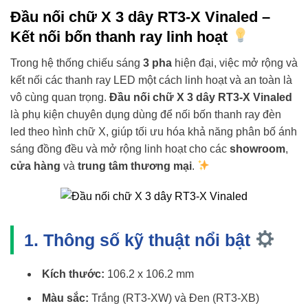
Đầu nối chữ X 3 dây RT3-X Vinaled –
Kết nối bốn thanh ray linh hoạt
Trong hệ thống chiếu sáng
3 pha
hiện đại, việc mở rộng và
kết nối các thanh ray LED một cách linh hoạt và an toàn là
vô cùng quan trọng.
Đầu nối chữ X 3 dây RT3-X Vinaled
là phụ kiện chuyên dụng dùng để nối bốn thanh ray đèn
led theo hình chữ X, giúp tối ưu hóa khả năng phân bố ánh
sáng đồng đều và mở rộng linh hoạt cho các
showroom
,
cửa hàng
và
trung tâm thương mại
.
1. Thông số kỹ thuật nổi bật
Kích thước:
106.2 x 106.2 mm
Màu sắc:
Trắng (RT3-XW) và Đen (RT3-XB)