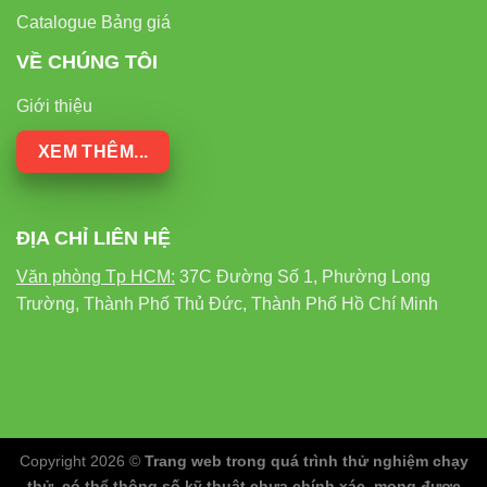
Catalogue Bảng giá
VỀ CHÚNG TÔI
Giới thiệu
XEM THÊM...
ĐỊA CHỈ LIÊN HỆ
Văn phòng Tp HCM:
37C Đường Số 1, Phường Long
Trường, Thành Phố Thủ Đức, Thành Phố Hồ Chí Minh
Copyright 2026 ©
Trang web trong quá trình thử nghiệm chạy
thử, có thể thông số kỹ thuật chưa chính xác, mong được