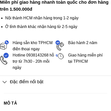
Miễn phí giao hàng nhanh toàn quốc cho đơn hàng
trên 1.500.000đ
Nội thành HCM nhận hàng trong 1-2 ngày
Ở tỉnh thành khác nhận hàng từ 2-5 ngày
Hàng sẵn kho TPHCM
Bảo hành 2 năm
điện thoại ngay
Hotline 0938143268 hỗ
Giao hàng miễn phí
trợ từ 7h30 - 20h mỗi
tại TPHCM
ngày
Đặc điểm nổi bật
MÔ TẢ