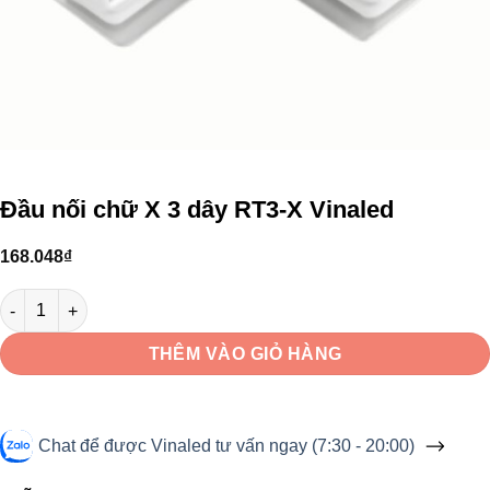
Đầu nối chữ X 3 dây RT3-X Vinaled
168.048
₫
Đầu nối chữ X 3 dây RT3-X Vinaled số lượng
THÊM VÀO GIỎ HÀNG
Chat để được Vinaled tư vấn ngay (7:30 - 20:00)