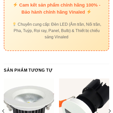
Cam kết sản phẩm chính hãng 100% -
Bảo hành chính hãng Vinaled
Chuyên cung cấp: Đèn LED (Âm trần, Nổi trần,
Pha, Tuýp, Rọi ray, Panel, Bulb) & Thiết bị chiếu
sáng Vinaled
SẢN PHẨM TƯƠNG TỰ