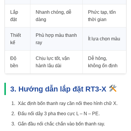
Lắp
Nhanh chóng, dễ
Phức tạp, tốn
đặt
dàng
thời gian
Thiết
Phù hợp màu thanh
Ít lựa chọn màu
kế
ray
Độ
Chịu lực tốt, vận
Dễ hỏng,
bền
hành lâu dài
không ổn định
3. Hướng dẫn lắp đặt RT3-X
Xác định bốn thanh ray cần nối theo hình chữ X.
Đấu nối dây 3 pha theo cực L – N – PE.
Gắn đầu nối chắc chắn vào bốn thanh ray.