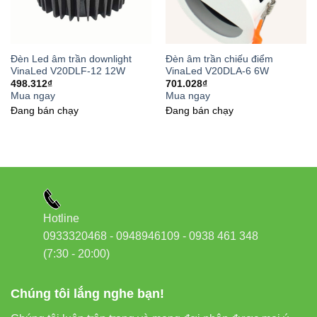
Đèn Led âm trần downlight
Đèn âm trần chiếu điểm
VinaLed V20DLF-12 12W
VinaLed V20DLA-6 6W
498.312
₫
701.028
₫
Mua ngay
Mua ngay
Đang bán chạy
Đang bán chạy
Hotline
0933320468 - 0948946109 - 0938 461 348
(7:30 - 20:00)
Chúng tôi lắng nghe bạn!