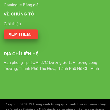
Catalogue Bảng giá
VỀ CHÚNG TÔI
Giới thiệu
XEM THÊM...
ĐỊA CHỈ LIÊN HỆ
Văn phòng Tp HCM:
37C Đường Số 1, Phường Long
Trường, Thành Phố Thủ Đức, Thành Phố Hồ Chí Minh
Copyright 2026 ©
Trang web trong quá trình thử nghiệm chạy
thử, có thể thông số kỹ thuật chưa chính xác, mong được