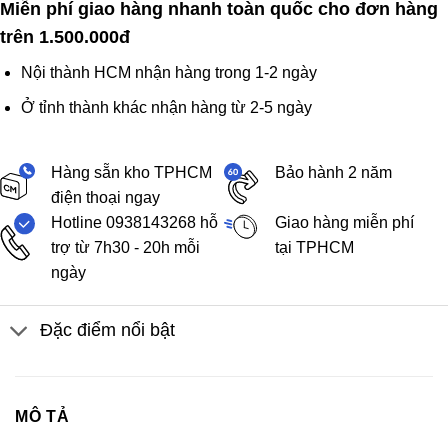
Miễn phí giao hàng nhanh toàn quốc cho đơn hàng
trên 1.500.000đ
Nội thành HCM nhận hàng trong 1-2 ngày
Ở tỉnh thành khác nhận hàng từ 2-5 ngày
Hàng sẵn kho TPHCM
Bảo hành 2 năm
điện thoại ngay
Hotline 0938143268 hỗ
Giao hàng miễn phí
trợ từ 7h30 - 20h mỗi
tại TPHCM
ngày
Đặc điểm nổi bật
MÔ TẢ