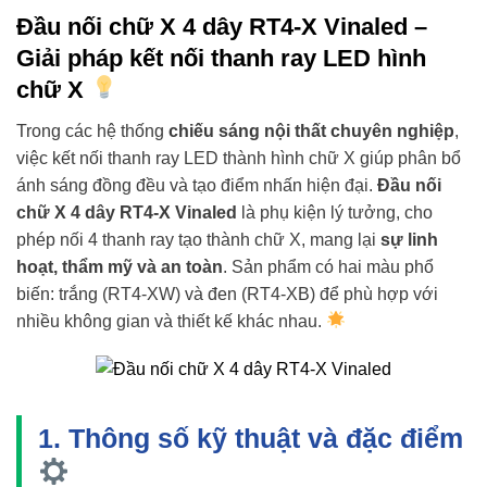
Đầu nối chữ X 4 dây RT4-X Vinaled –
Giải pháp kết nối thanh ray LED hình
chữ X
Trong các hệ thống
chiếu sáng nội thất chuyên nghiệp
,
việc kết nối thanh ray LED thành hình chữ X giúp phân bổ
ánh sáng đồng đều và tạo điểm nhấn hiện đại.
Đầu nối
chữ X 4 dây RT4-X Vinaled
là phụ kiện lý tưởng, cho
phép nối 4 thanh ray tạo thành chữ X, mang lại
sự linh
hoạt, thẩm mỹ và an toàn
. Sản phẩm có hai màu phổ
biến: trắng (RT4-XW) và đen (RT4-XB) để phù hợp với
nhiều không gian và thiết kế khác nhau.
1. Thông số kỹ thuật và đặc điểm