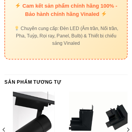
Cam kết sản phẩm chính hãng 100% -
Bảo hành chính hãng Vinaled
Chuyên cung cấp: Đèn LED (Âm trần, Nổi trần,
Pha, Tuýp, Rọi ray, Panel, Bulb) & Thiết bị chiếu
sáng Vinaled
SẢN PHẨM TƯƠNG TỰ