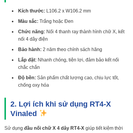
Kích thước:
L106.2 x W106.2 mm
Màu sắc:
Trắng hoặc Đen
Chức năng:
Nối 4 thanh ray thành hình chữ X, kết
nối 4 dây điện
Bảo hành:
2 năm theo chính sách hãng
Lắp đặt:
Nhanh chóng, tiện lợi, đảm bảo kết nối
chắc chắn
Độ bền:
Sản phẩm chất lượng cao, chịu lực tốt,
chống oxy hóa
2. Lợi ích khi sử dụng RT4-X
Vinaled
Sử dụng
đầu nối chữ X 4 dây RT4-X
giúp tiết kiệm thời