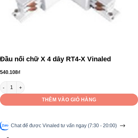
Đầu nối chữ X 4 dây RT4-X Vinaled
540.108
₫
Đầu nối chữ X 4 dây RT4-X Vinaled số lượng
THÊM VÀO GIỎ HÀNG
Chat để được Vinaled tư vấn ngay (7:30 - 20:00)