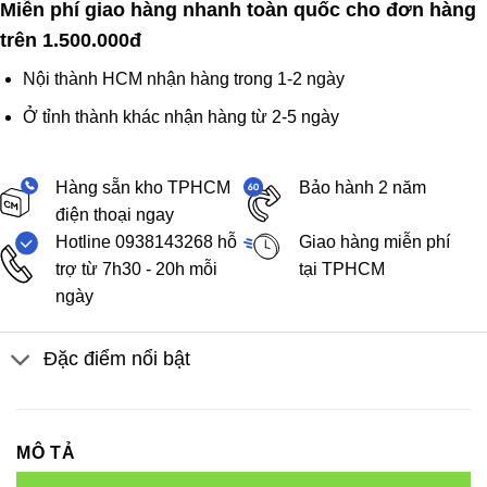
Miễn phí giao hàng nhanh toàn quốc cho đơn hàng
trên 1.500.000đ
Nội thành HCM nhận hàng trong 1-2 ngày
Ở tỉnh thành khác nhận hàng từ 2-5 ngày
Hàng sẵn kho TPHCM
Bảo hành 2 năm
điện thoại ngay
Hotline 0938143268 hỗ
Giao hàng miễn phí
trợ từ 7h30 - 20h mỗi
tại TPHCM
ngày
Đặc điểm nổi bật
MÔ TẢ