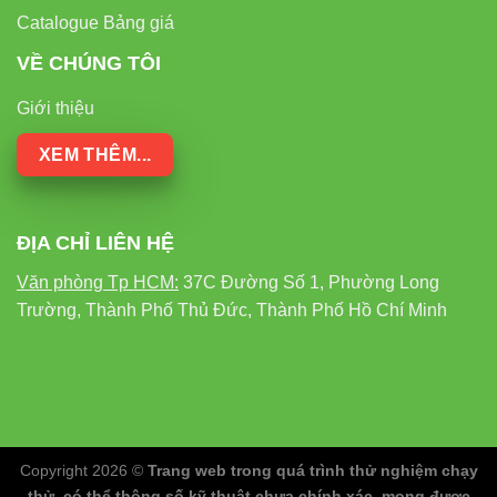
Catalogue Bảng giá
VỀ CHÚNG TÔI
Giới thiệu
XEM THÊM...
ĐỊA CHỈ LIÊN HỆ
Văn phòng Tp HCM:
37C Đường Số 1, Phường Long
Trường, Thành Phố Thủ Đức, Thành Phố Hồ Chí Minh
Copyright 2026 ©
Trang web trong quá trình thử nghiệm chạy
thử, có thể thông số kỹ thuật chưa chính xác, mong được