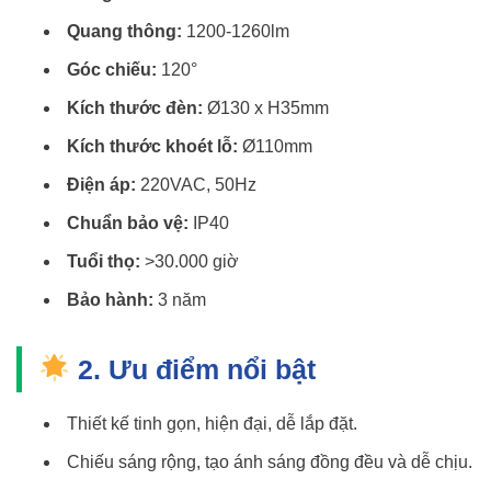
Quang thông:
1200-1260lm
Góc chiếu:
120°
Kích thước đèn:
Ø130 x H35mm
Kích thước khoét lỗ:
Ø110mm
Điện áp:
220VAC, 50Hz
Chuẩn bảo vệ:
IP40
Tuổi thọ:
>30.000 giờ
Bảo hành:
3 năm
2. Ưu điểm nổi bật
Thiết kế tinh gọn, hiện đại, dễ lắp đặt.
Chiếu sáng rộng, tạo ánh sáng đồng đều và dễ chịu.