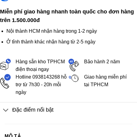
Miễn phí giao hàng nhanh toàn quốc cho đơn hàng
trên 1.500.000đ
Nội thành HCM nhận hàng trong 1-2 ngày
Ở tỉnh thành khác nhận hàng từ 2-5 ngày
Hàng sẵn kho TPHCM
Bảo hành 2 năm
điện thoại ngay
Hotline 0938143268 hỗ
Giao hàng miễn phí
trợ từ 7h30 - 20h mỗi
tại TPHCM
ngày
Đặc điểm nổi bật
MÔ TẢ