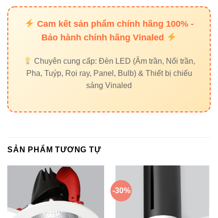
Cam kết sản phẩm chính hãng 100% -
Bảo hành chính hãng Vinaled
Chuyên cung cấp: Đèn LED (Âm trần, Nổi trần,
Pha, Tuýp, Rọi ray, Panel, Bulb) & Thiết bị chiếu
sáng Vinaled
SẢN PHẨM TƯƠNG TỰ
-30%