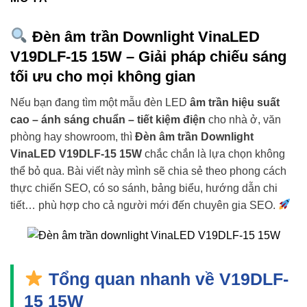
Đèn âm trần Downlight
VinaLED
V19DLF-15 15W
– Giải pháp chiếu sáng
tối ưu cho mọi không gian
Nếu bạn đang tìm một mẫu đèn LED
âm trần hiệu suất
cao – ánh sáng chuẩn – tiết kiệm điện
cho nhà ở, văn
phòng hay showroom, thì
Đèn âm trần Downlight
VinaLED V19DLF-15 15W
chắc chắn là lựa chọn không
thể bỏ qua. Bài viết này mình sẽ chia sẻ theo phong cách
thực chiến SEO, có so sánh, bảng biểu, hướng dẫn chi
tiết… phù hợp cho cả người mới đến chuyên gia SEO.
Tổng quan nhanh về V19DLF-
15 15W