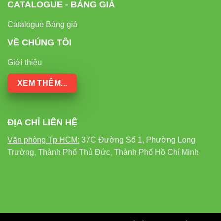
CATALOGUE - BẢNG GIÁ
Catalogue Bảng giá
VỀ CHÚNG TÔI
Giới thiệu
XEM THÊM...
ĐỊA CHỈ LIÊN HỆ
Văn phòng Tp HCM:
37C Đường Số 1, Phường Long
Trường, Thành Phố Thủ Đức, Thành Phố Hồ Chí Minh