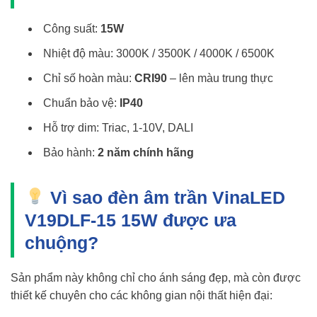
Công suất:
15W
Nhiệt độ màu: 3000K / 3500K / 4000K / 6500K
Chỉ số hoàn màu:
CRI90
– lên màu trung thực
Chuẩn bảo vệ:
IP40
Hỗ trợ dim: Triac, 1-10V, DALI
Bảo hành:
2 năm chính hãng
Vì sao đèn âm trần VinaLED
V19DLF-15 15W được ưa
chuộng?
Sản phẩm này không chỉ cho ánh sáng đẹp, mà còn được
thiết kế chuyên cho các không gian nội thất hiện đại: