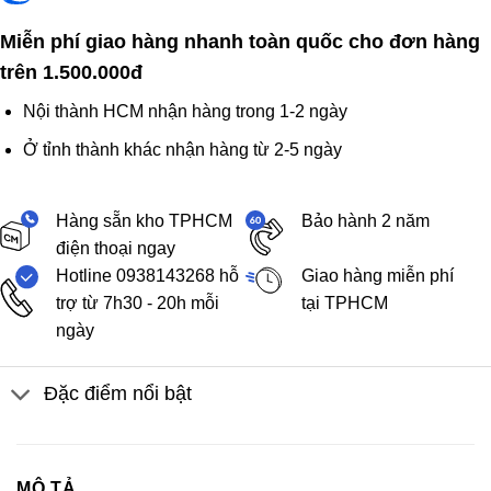
Miễn phí giao hàng nhanh toàn quốc cho đơn hàng
trên 1.500.000đ
Nội thành HCM nhận hàng trong 1-2 ngày
Ở tỉnh thành khác nhận hàng từ 2-5 ngày
Hàng sẵn kho TPHCM
Bảo hành 2 năm
điện thoại ngay
Hotline 0938143268 hỗ
Giao hàng miễn phí
trợ từ 7h30 - 20h mỗi
tại TPHCM
ngày
Đặc điểm nổi bật
MÔ TẢ