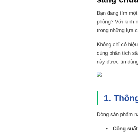
Bạn đang tìm mộ
phòng? Với kinh n
trong những lựa ch
Không chỉ có hiệu
cùng phân tích s
này được tin dùng
1. Thôn
Dòng sản phẩm nà
Công suất