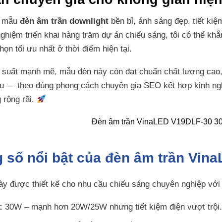
t mẫu
đèn âm trần downlight
bền bỉ, ánh sáng đẹp, tiết ki
ghiệm triển khai hàng trăm dự án chiếu sáng, tôi có thể khẳ
ọn tối ưu nhất ở thời điểm hiện tại.
 suất mạnh mẽ, mẫu đèn này còn đạt chuẩn chất lượng cao, t
âu — theo đúng phong cách chuyên gia SEO kết hợp kinh ng
 rộng rãi.
g số nổi bật của đèn âm trần Vi
y được thiết kế cho nhu cầu chiếu sáng chuyên nghiệp với
:
30W – mạnh hơn 20W/25W nhưng tiết kiệm điện vượt trội.