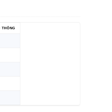
Ổ THÔNG