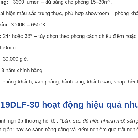
ng:
~3300 lumen – đủ sáng cho phòng 15–30m².
ái hiện màu sắc trung thực, phù hợp showroom – phòng khá
màu:
3000K – 6500K.
:
24° hoặc 38° – tùy chọn theo phong cách chiếu điểm hoặc 
150mm.
 30.000 giờ.
3 năm chính hãng.
:
phòng khách, văn phòng, hành lang, khách sạn, shop thời t
V19DLF-30 hoạt động hiệu quả như
nh nghiệp thường hỏi tôi:
“Làm sao để hiểu nhanh một sản 
ơn giản: hãy so sánh bằng bảng và kiểm nghiệm qua trải nghi