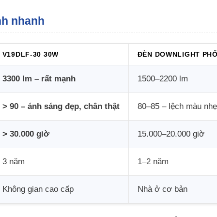
nh nhanh
V19DLF-30 30W
ĐÈN DOWNLIGHT PH
3300 lm – rất mạnh
1500–2200 lm
> 90 – ánh sáng đẹp, chân thật
80–85 – lệch màu nhẹ
> 30.000 giờ
15.000–20.000 giờ
3 năm
1–2 năm
Không gian cao cấp
Nhà ở cơ bản