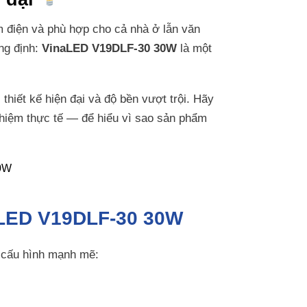
ệm điện và phù hợp cho cả nhà ở lẫn văn
ng định:
VinaLED V19DLF-30 30W
là một
hiết kế hiện đại và độ bền vượt trội. Hãy
hiệm thực tế — để hiểu vì sao sản phẩm
naLED V19DLF-30 30W
 cấu hình mạnh mẽ: