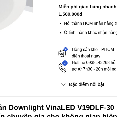
Miễn phí giao hàng nhanh
1.500.000đ
Nội thành HCM nhận hàng tr
Ở tỉnh thành khác nhận hàng
Hàng sẵn kho TPHCM
điện thoại ngay
Hotline 0938143268 hỗ
trợ từ 7h30 - 20h mỗi n
Đặc điểm nổi bật
ần Downlight VinaLED V19DLF-30 
n chuyên gia cho không gian hiện