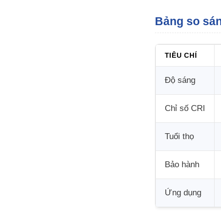
Bảng so sá
TIÊU CHÍ
Độ sáng
Chỉ số CRI
Tuổi thọ
Bảo hành
Ứng dụng