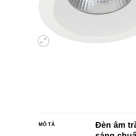
Đèn âm tr
MÔ TẢ
sáng chuẩ