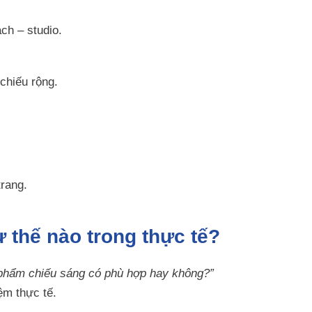
ch – studio.
chiếu rộng.
rang.
 thế nào trong thực tế?
phẩm chiếu sáng có phù hợp hay không?”
ệm thực tế.