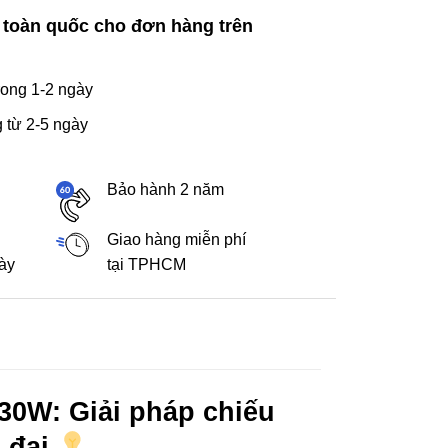
 toàn quốc cho đơn hàng trên
ong 1-2 ngày
 từ 2-5 ngày
Bảo hành 2 năm
Giao hàng miễn phí
gày
tại TPHCM
30W: Giải pháp chiếu
 đại