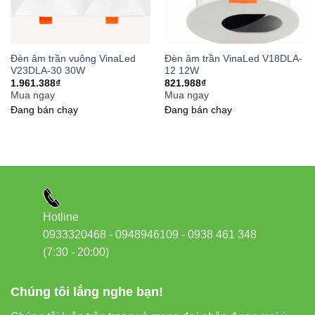
Đèn âm trần vuông VinaLed
Đèn âm trần VinaLed V18DLA-
V23DLA-30 30W
12 12W
1.961.388
₫
821.988
₫
Mua ngay
Mua ngay
Đang bán chạy
Đang bán chạy
Hotline
0933320468 - 0948946109 - 0938 461 348
(7:30 - 20:00)
Chúng tôi lắng nghe bạn!