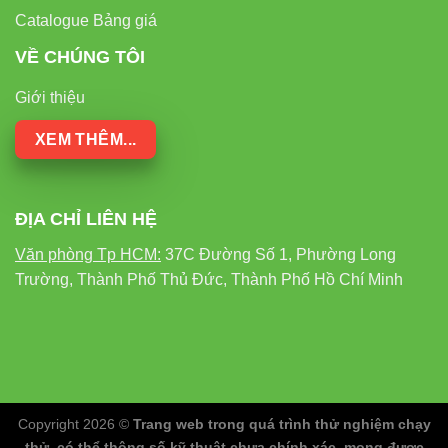
Catalogue Bảng giá
VỀ CHÚNG TÔI
Giới thiệu
XEM THÊM...
ĐỊA CHỈ LIÊN HỆ
Văn phòng Tp HCM:
37C Đường Số 1, Phường Long
Trường, Thành Phố Thủ Đức, Thành Phố Hồ Chí Minh
Copyright 2026 ©
Trang web trong quá trình thử nghiệm chạy
thử, có thể thông số kỹ thuật chưa chính xác, mong được