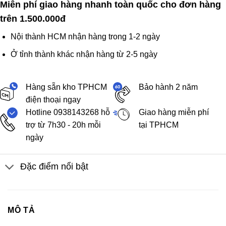
Miễn phí giao hàng nhanh toàn quốc cho đơn hàng
trên 1.500.000đ
Nội thành HCM nhận hàng trong 1-2 ngày
Ở tỉnh thành khác nhận hàng từ 2-5 ngày
Hàng sẵn kho TPHCM
Bảo hành 2 năm
điện thoại ngay
Hotline 0938143268 hỗ
Giao hàng miễn phí
trợ từ 7h30 - 20h mỗi
tại TPHCM
ngày
Đặc điểm nổi bật
MÔ TẢ