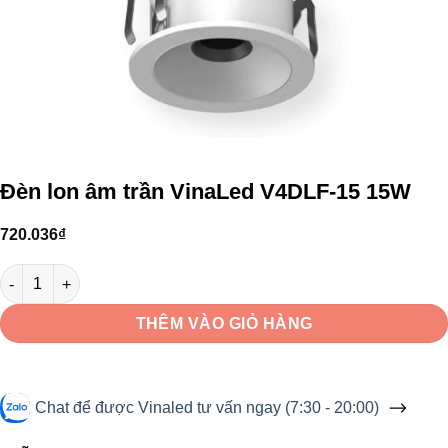
Đèn lon âm trần VinaLed V4DLF-15 15W
720.036
₫
Đèn lon âm trần VinaLed V4DLF-15 15W số lượng
THÊM VÀO GIỎ HÀNG
Chat để được Vinaled tư vấn ngay (7:30 - 20:00)