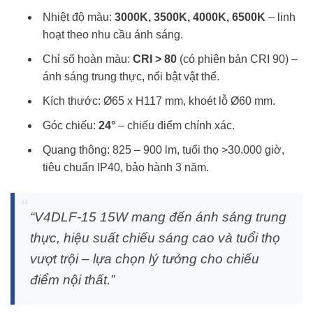
Nhiệt độ màu:
3000K, 3500K, 4000K, 6500K
– linh
hoạt theo nhu cầu ánh sáng.
Chỉ số hoàn màu:
CRI > 80
(có phiên bản CRI 90) –
ánh sáng trung thực, nổi bật vật thể.
Kích thước: Ø65 x H117 mm, khoét lỗ Ø60 mm.
Góc chiếu:
24°
– chiếu điểm chính xác.
Quang thông: 825 – 900 lm, tuổi thọ >30.000 giờ,
tiêu chuẩn IP40, bảo hành 3 năm.
“V4DLF-15 15W mang đến ánh sáng trung
thực, hiệu suất chiếu sáng cao và tuổi thọ
vượt trội – lựa chọn lý tưởng cho chiếu
điểm nội thất.”