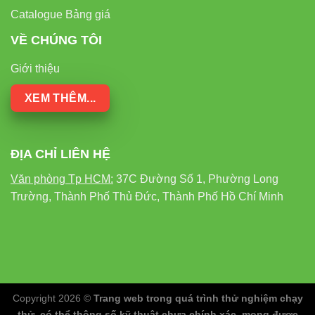
Catalogue Bảng giá
VỀ CHÚNG TÔI
Giới thiệu
XEM THÊM...
ĐỊA CHỈ LIÊN HỆ
Văn phòng Tp HCM:
37C Đường Số 1, Phường Long
Trường, Thành Phố Thủ Đức, Thành Phố Hồ Chí Minh
Copyright 2026 ©
Trang web trong quá trình thử nghiệm chạy
thử, có thể thông số kỹ thuật chưa chính xác, mong được