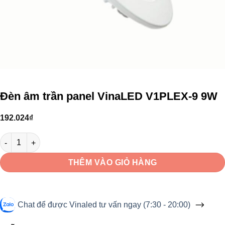
Đèn âm trần panel VinaLED V1PLEX-9 9W
192.024
₫
Đèn âm trần panel VinaLED V1PLEX-9 9W số lượng
THÊM VÀO GIỎ HÀNG
Chat để được Vinaled tư vấn ngay (7:30 - 20:00)