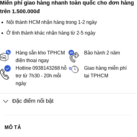
Miễn phí giao hàng nhanh toàn quốc cho đơn hàng
trên 1.500.000đ
Nội thành HCM nhận hàng trong 1-2 ngày
Ở tỉnh thành khác nhận hàng từ 2-5 ngày
Hàng sẵn kho TPHCM
Bảo hành 2 năm
điện thoại ngay
Hotline 0938143268 hỗ
Giao hàng miễn phí
trợ từ 7h30 - 20h mỗi
tại TPHCM
ngày
Đặc điểm nổi bật
MÔ TẢ