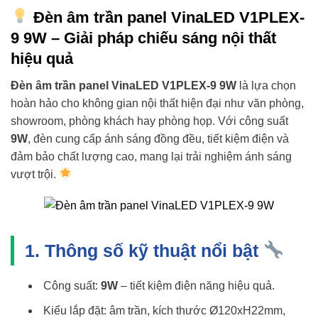
Đèn âm trần panel VinaLED V1PLEX-
9 9W – Giải pháp chiếu sáng nội thất
hiệu quả
Đèn âm trần panel VinaLED V1PLEX-9 9W
là lựa chọn
hoàn hảo cho không gian nội thất hiện đại như văn phòng,
showroom, phòng khách hay phòng họp. Với công suất
9W
, đèn cung cấp ánh sáng đồng đều, tiết kiệm điện và
đảm bảo chất lượng cao, mang lại trải nghiệm ánh sáng
vượt trội.
1. Thông số kỹ thuật nổi bật
Công suất:
9W
– tiết kiệm điện năng hiệu quả.
Kiểu lắp đặt: âm trần, kích thước Ø120xH22mm,