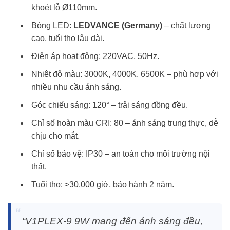
khoét lỗ Ø110mm.
Bóng LED:
LEDVANCE (Germany)
– chất lượng
cao, tuổi thọ lâu dài.
Điện áp hoạt động: 220VAC, 50Hz.
Nhiệt độ màu: 3000K, 4000K, 6500K – phù hợp với
nhiều nhu cầu ánh sáng.
Góc chiếu sáng: 120° – trải sáng đồng đều.
Chỉ số hoàn màu CRI: 80 – ánh sáng trung thực, dễ
chịu cho mắt.
Chỉ số bảo vệ: IP30 – an toàn cho môi trường nội
thất.
Tuổi thọ: >30.000 giờ, bảo hành 2 năm.
“V1PLEX-9 9W mang đến ánh sáng đều,