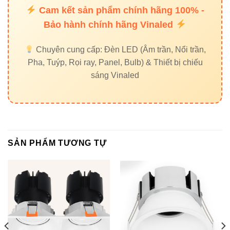
City, Hồ Chí Minh City
Cam kết sản phẩm chính hãng 100% -
Bảo hành chính hãng Vinaled
Chuyên cung cấp: Đèn LED (Âm trần, Nổi trần,
Pha, Tuýp, Rọi ray, Panel, Bulb) & Thiết bị chiếu
sáng Vinaled
SẢN PHẨM TƯƠNG TỰ