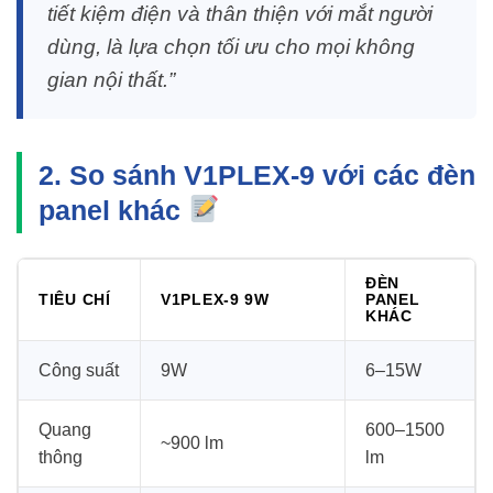
tiết kiệm điện và thân thiện với mắt người
dùng, là lựa chọn tối ưu cho mọi không
gian nội thất.”
2. So sánh V1PLEX-9 với các đèn
panel khác
ĐÈN
TIÊU CHÍ
V1PLEX-9 9W
PANEL
KHÁC
Công suất
9W
6–15W
Quang
600–1500
~900 lm
thông
lm