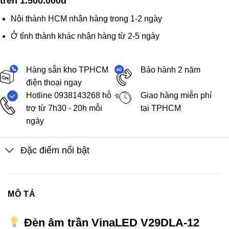
trên 1.500.000đ
Nội thành HCM nhận hàng trong 1-2 ngày
Ở tỉnh thành khác nhận hàng từ 2-5 ngày
Hàng sẵn kho TPHCM
Bảo hành 2 năm
điện thoại ngay
Hotline 0938143268 hỗ
Giao hàng miễn phí
trợ từ 7h30 - 20h mỗi
tại TPHCM
ngày
Đặc điểm nổi bật
MÔ TẢ
Đèn âm trần VinaLED V29DLA-12