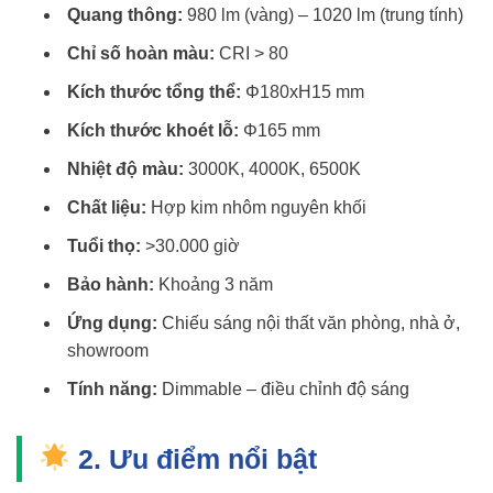
Quang thông:
980 lm (vàng) – 1020 lm (trung tính)
Chỉ số hoàn màu:
CRI > 80
Kích thước tổng thể:
Φ180xH15 mm
Kích thước khoét lỗ:
Φ165 mm
Nhiệt độ màu:
3000K, 4000K, 6500K
Chất liệu:
Hợp kim nhôm nguyên khối
Tuổi thọ:
>30.000 giờ
Bảo hành:
Khoảng 3 năm
Ứng dụng:
Chiếu sáng nội thất văn phòng, nhà ở,
showroom
Tính năng:
Dimmable – điều chỉnh độ sáng
2. Ưu điểm nổi bật