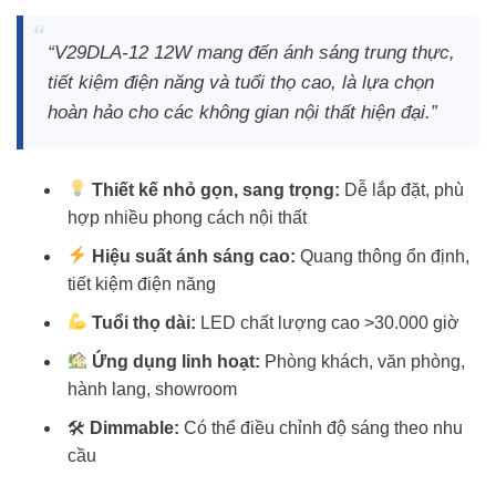
“V29DLA-12 12W mang đến ánh sáng trung thực,
tiết kiệm điện năng và tuổi thọ cao, là lựa chọn
hoàn hảo cho các không gian nội thất hiện đại.”
Thiết kế nhỏ gọn, sang trọng:
Dễ lắp đặt, phù
hợp nhiều phong cách nội thất
Hiệu suất ánh sáng cao:
Quang thông ổn định,
tiết kiệm điện năng
Tuổi thọ dài:
LED chất lượng cao >30.000 giờ
Ứng dụng linh hoạt:
Phòng khách, văn phòng,
hành lang, showroom
🛠
Dimmable:
Có thể điều chỉnh độ sáng theo nhu
cầu