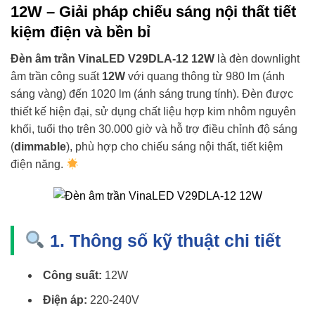
12W – Giải pháp chiếu sáng nội thất tiết
kiệm điện và bền bỉ
Đèn âm trần VinaLED V29DLA-12 12W
là đèn downlight
âm trần công suất
12W
với quang thông từ 980 lm (ánh
sáng vàng) đến 1020 lm (ánh sáng trung tính). Đèn được
thiết kế hiện đại, sử dụng chất liệu hợp kim nhôm nguyên
khối, tuổi thọ trên 30.000 giờ và hỗ trợ điều chỉnh độ sáng
(
dimmable
), phù hợp cho chiếu sáng nội thất, tiết kiệm
điện năng.
1. Thông số kỹ thuật chi tiết
Công suất:
12W
Điện áp:
220-240V