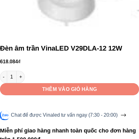
Đèn âm trần VinaLED V29DLA-12 12W
618.084
₫
Đèn âm trần VinaLED V29DLA-12 12W số lượng
THÊM VÀO GIỎ HÀNG
Chat để được Vinaled tư vấn ngay (7:30 - 20:00)
Miễn phí giao hàng nhanh toàn quốc cho đơn hàng