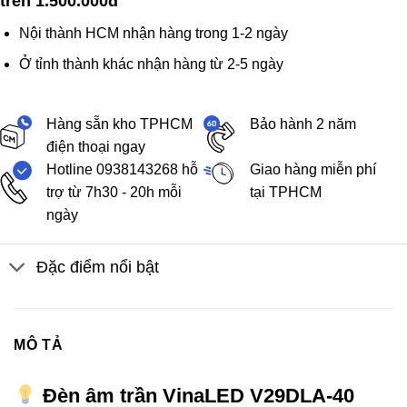
trên 1.500.000đ
Nội thành HCM nhận hàng trong 1-2 ngày
Ở tỉnh thành khác nhận hàng từ 2-5 ngày
Hàng sẵn kho TPHCM
Bảo hành 2 năm
điện thoại ngay
Hotline 0938143268 hỗ
Giao hàng miễn phí
trợ từ 7h30 - 20h mỗi
tại TPHCM
ngày
Đặc điểm nổi bật
MÔ TẢ
Đèn âm trần VinaLED V29DLA-40