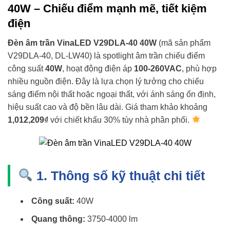
40W – Chiếu điểm mạnh mẽ, tiết kiệm
điện
Đèn âm trần VinaLED V29DLA-40 40W
(mã sản phẩm
V29DLA-40, DL-LW40) là spotlight âm trần chiếu điểm
công suất
40W
, hoạt động điện áp
100-260VAC
, phù hợp
nhiều nguồn điện. Đây là lựa chọn lý tưởng cho chiếu
sáng điểm nội thất hoặc ngoại thất, với ánh sáng ổn định,
hiệu suất cao và độ bền lâu dài. Giá tham khảo khoảng
1,012,209₫
với chiết khấu 30% tùy nhà phân phối.
1. Thông số kỹ thuật chi tiết
Công suất:
40W
Quang thông:
3750-4000 lm