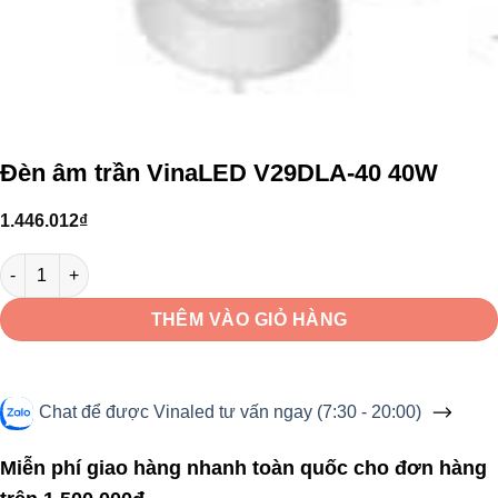
Đèn âm trần VinaLED V29DLA-40 40W
1.446.012
₫
Đèn âm trần VinaLED V29DLA-40 40W số lượng
THÊM VÀO GIỎ HÀNG
Chat để được Vinaled tư vấn ngay (7:30 - 20:00)
Miễn phí giao hàng nhanh toàn quốc cho đơn hàng