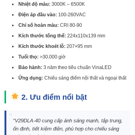
Nhiệt độ màu:
3000K – 6500K
Điện áp đầu vào:
100-260VAC
Chỉ số hoàn màu:
CRI 80-90
Kích thước tổng thể:
224x110x139 mm
Kích thước khoét lỗ:
207×95 mm
Tuổi thọ:
>30.000 giờ
Bảo hành:
3 năm theo tiêu chuẩn VinaLED
Ứng dụng:
Chiếu sáng điểm nội thất và ngoại thất
2. Ưu điểm nổi bật
“V29DLA-40 cung cấp ánh sáng mạnh, tập trung,
ổn định, tiết kiệm điện, phù hợp cho chiếu sáng