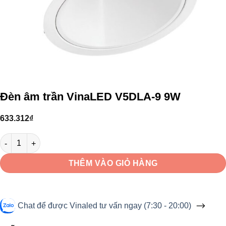
Đèn âm trần VinaLED V5DLA-9 9W
633.312
₫
Đèn âm trần VinaLED V5DLA-9 9W số lượng
THÊM VÀO GIỎ HÀNG
Chat để được Vinaled tư vấn ngay (7:30 - 20:00)