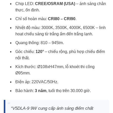
Chip LED:
CREE/OSRAM (USA)
– ánh sáng chân
thực, ổn định.
Chỉ số hoàn màu:
CRI80 – CRI90
.
Nhiệt độ màu: 3000K, 3500K, 4000K, 6500K – linh
hoạt chiếu sáng từ trắng ấm đến trắng lạnh.
Quang thông: 810 – 945lm.
Góc chiếu:
120°
– chiếu rộng, phù hợp chiếu điểm
nội thất.
Kích thước: Ø108xH47mm, lỗ khoét thi công
Ø95mm.
Điện áp: 220VAC/50Hz.
Bảo hành:
3 năm
, tuổi thọ trên 30.000 giờ.
“V5DLA-9 9W cung cấp ánh sáng điểm chất