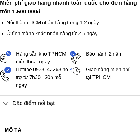
Miễn phí giao hàng nhanh toàn quốc cho đơn hàng
trên 1.500.000đ
Nội thành HCM nhận hàng trong 1-2 ngày
Ở tỉnh thành khác nhận hàng từ 2-5 ngày
Hàng sẵn kho TPHCM
Bảo hành 2 năm
điện thoại ngay
Hotline 0938143268 hỗ
Giao hàng miễn phí
trợ từ 7h30 - 20h mỗi
tại TPHCM
ngày
Đặc điểm nổi bật
MÔ TẢ