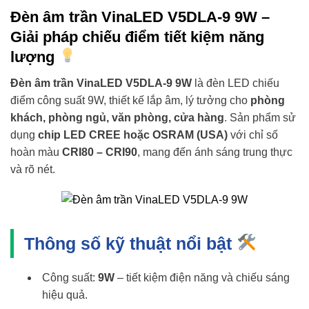
Đèn âm trần VinaLED V5DLA-9 9W –
Giải pháp chiếu điểm tiết kiệm năng
lượng
Đèn âm trần VinaLED V5DLA-9 9W
là đèn LED chiếu
điểm công suất 9W, thiết kế lắp âm, lý tưởng cho
phòng
khách, phòng ngủ, văn phòng, cửa hàng
. Sản phẩm sử
dụng
chip LED CREE hoặc OSRAM (USA)
với chỉ số
hoàn màu
CRI80 – CRI90
, mang đến ánh sáng trung thực
và rõ nét.
Thông số kỹ thuật nổi bật
Công suất:
9W
– tiết kiệm điện năng và chiếu sáng
hiệu quả.