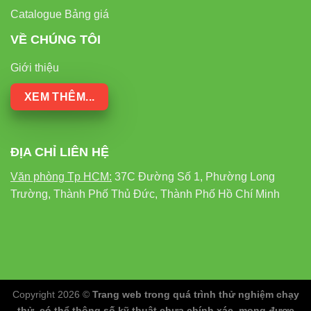
Catalogue Bảng giá
VỀ CHÚNG TÔI
Giới thiệu
XEM THÊM...
ĐỊA CHỈ LIÊN HỆ
Văn phòng Tp HCM:
37C Đường Số 1, Phường Long
Trường, Thành Phố Thủ Đức, Thành Phố Hồ Chí Minh
Copyright 2026 ©
Trang web trong quá trình thử nghiệm chạy
thử, có thể thông số kỹ thuật chưa chính xác, mong được