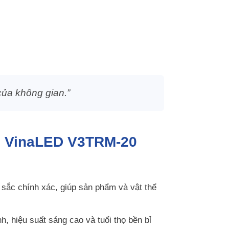
ủa không gian.”
ểm VinaLED V3TRM-20
sắc chính xác, giúp sản phẩm và vật thể
, hiệu suất sáng cao và tuổi thọ bền bỉ