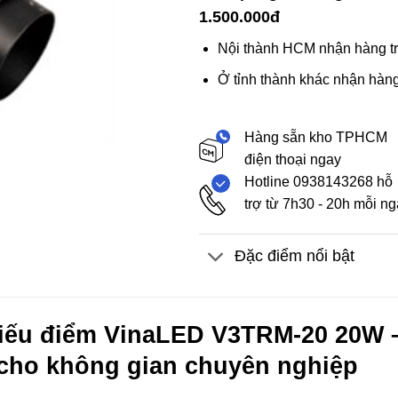
1.500.000đ
Nội thành HCM nhận hàng tr
Ở tỉnh thành khác nhận hàng
Hàng sẵn kho TPHCM
điện thoại ngay
Hotline 0938143268 hỗ
trợ từ 7h30 - 20h mỗi n
Đặc điểm nổi bật
ếu điểm VinaLED V3TRM-20 20W –
cho không gian chuyên nghiệp