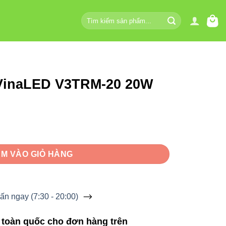
Tìm
kiếm:
 VinaLED V3TRM-20 20W
20 20W số lượng
M VÀO GIỎ HÀNG
ấn ngay (7:30 - 20:00)
 toàn quốc cho đơn hàng trên