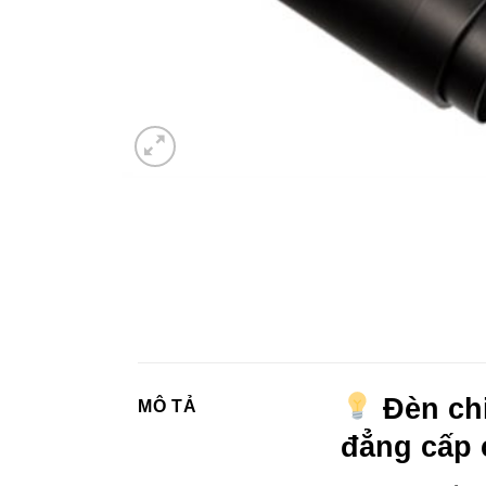
Đèn chi
MÔ TẢ
đẳng cấp 