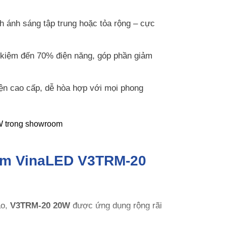
 ánh sáng tập trung hoặc tỏa rộng – cực
t kiệm đến 70% điện năng, góp phần giảm
ện cao cấp, dễ hòa hợp với mọi phong
iểm VinaLED V3TRM-20
ao,
V3TRM-20 20W
được ứng dụng rộng rãi