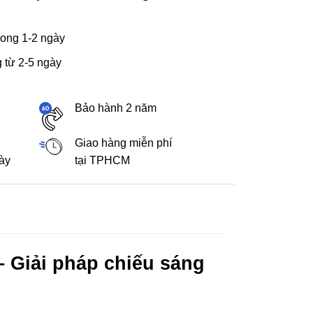
ong 1-2 ngày
 từ 2-5 ngày
Bảo hành 2 năm
Giao hàng miễn phí
gày
tại TPHCM
 Giải pháp chiếu sáng