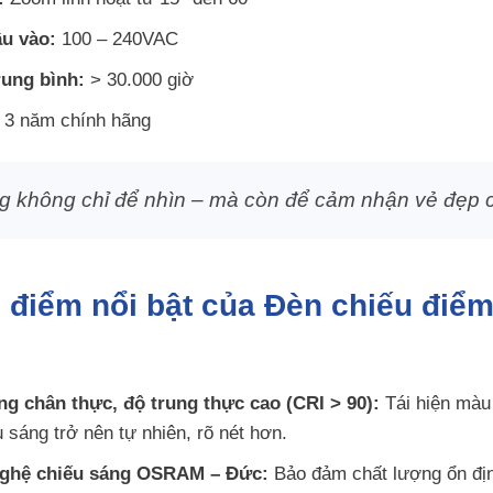
ầu vào:
100 – 240VAC
rung bình:
> 30.000 giờ
3 năm chính hãng
g không chỉ để nhìn – mà còn để cảm nhận vẻ đẹp c
 điểm nổi bật của Đèn chiếu đi
g chân thực, độ trung thực cao (CRI > 90):
Tái hiện màu 
 sáng trở nên tự nhiên, rõ nét hơn.
ghệ chiếu sáng OSRAM – Đức:
Bảo đảm chất lượng ổn định