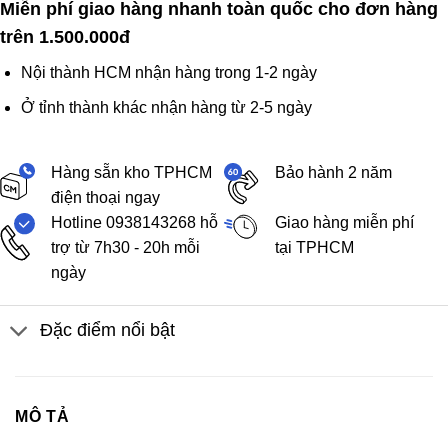
Miễn phí giao hàng nhanh toàn quốc cho đơn hàng
trên 1.500.000đ
Nội thành HCM nhận hàng trong 1-2 ngày
Ở tỉnh thành khác nhận hàng từ 2-5 ngày
Hàng sẵn kho TPHCM
Bảo hành 2 năm
điện thoại ngay
Hotline 0938143268 hỗ
Giao hàng miễn phí
trợ từ 7h30 - 20h mỗi
tại TPHCM
ngày
Đặc điểm nổi bật
MÔ TẢ