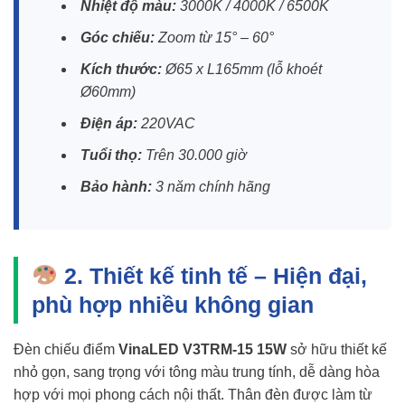
Nhiệt độ màu:
3000K / 4000K / 6500K
Góc chiếu:
Zoom từ 15° – 60°
Kích thước:
Ø65 x L165mm (lỗ khoét
Ø60mm)
Điện áp:
220VAC
Tuổi thọ:
Trên 30.000 giờ
Bảo hành:
3 năm chính hãng
2. Thiết kế tinh tế – Hiện đại,
phù hợp nhiều không gian
Đèn chiếu điểm
VinaLED V3TRM-15 15W
sở hữu thiết kế
nhỏ gọn, sang trọng với tông màu trung tính, dễ dàng hòa
hợp với mọi phong cách nội thất. Thân đèn được làm từ