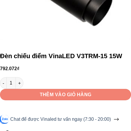
Đèn chiếu điểm VinaLED V3TRM-15 15W
792.072
₫
Đèn chiếu điểm VinaLED V3TRM-15 15W số lượng
THÊM VÀO GIỎ HÀNG
Chat để được Vinaled tư vấn ngay (7:30 - 20:00)