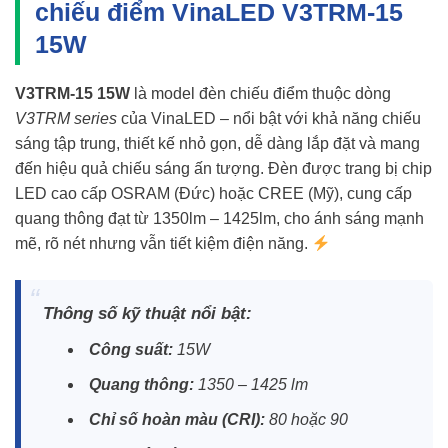
chiếu điểm VinaLED V3TRM-15
15W
V3TRM-15 15W
là model đèn chiếu điểm thuộc dòng
V3TRM series
của VinaLED – nổi bật với khả năng chiếu
sáng tập trung, thiết kế nhỏ gọn, dễ dàng lắp đặt và mang
đến hiệu quả chiếu sáng ấn tượng. Đèn được trang bị chip
LED cao cấp OSRAM (Đức) hoặc CREE (Mỹ), cung cấp
quang thông đạt từ 1350lm – 1425lm, cho ánh sáng mạnh
mẽ, rõ nét nhưng vẫn tiết kiệm điện năng.
Thông số kỹ thuật nổi bật:
Công suất:
15W
Quang thông:
1350 – 1425 lm
Chỉ số hoàn màu (CRI):
80 hoặc 90