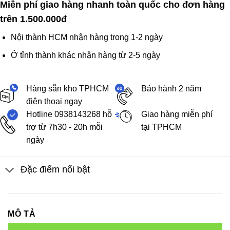
Miễn phí giao hàng nhanh toàn quốc cho đơn hàng
trên 1.500.000đ
Nội thành HCM nhận hàng trong 1-2 ngày
Ở tỉnh thành khác nhận hàng từ 2-5 ngày
Hàng sẵn kho TPHCM
Bảo hành 2 năm
điện thoại ngay
Hotline 0938143268 hỗ
Giao hàng miễn phí
trợ từ 7h30 - 20h mỗi
tại TPHCM
ngày
Đặc điểm nổi bật
MÔ TẢ