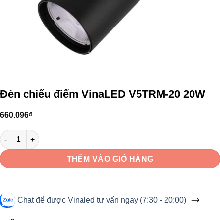
Đèn chiếu điểm VinaLED V5TRM-20 20W
660.096
₫
Đèn chiếu điểm VinaLED V5TRM-20 20W số lượng
THÊM VÀO GIỎ HÀNG
Chat để được Vinaled tư vấn ngay (7:30 - 20:00)