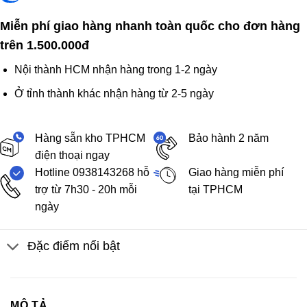
Miễn phí giao hàng nhanh toàn quốc cho đơn hàng
trên 1.500.000đ
Nội thành HCM nhận hàng trong 1-2 ngày
Ở tỉnh thành khác nhận hàng từ 2-5 ngày
Hàng sẵn kho TPHCM
Bảo hành 2 năm
điện thoại ngay
Hotline 0938143268 hỗ
Giao hàng miễn phí
trợ từ 7h30 - 20h mỗi
tại TPHCM
ngày
Đặc điểm nổi bật
MÔ TẢ