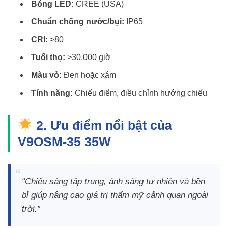
Bóng LED:
CREE (USA)
Chuẩn chống nước/bụi:
IP65
CRI:
>80
Tuổi thọ:
>30.000 giờ
Màu vỏ:
Đen hoặc xám
Tính năng:
Chiếu điểm, điều chỉnh hướng chiếu
2. Ưu điểm nổi bật của
V9OSM-35 35W
“Chiếu sáng tập trung, ánh sáng tự nhiên và bền
bỉ giúp nâng cao giá trị thẩm mỹ cảnh quan ngoài
trời.”