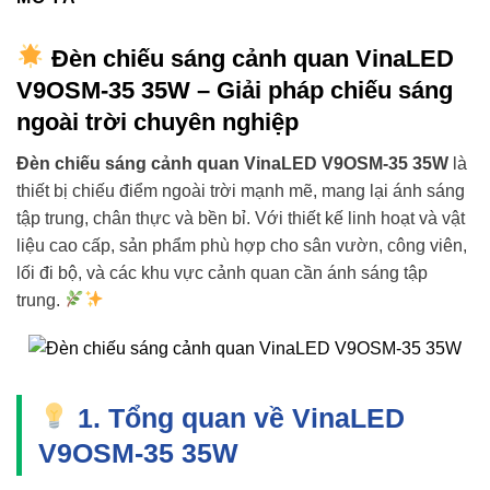
Đèn chiếu sáng cảnh quan VinaLED
V9OSM-35 35W – Giải pháp chiếu sáng
ngoài trời chuyên nghiệp
Đèn chiếu sáng cảnh quan VinaLED V9OSM-35 35W
là
thiết bị chiếu điểm ngoài trời mạnh mẽ, mang lại ánh sáng
tập trung, chân thực và bền bỉ. Với thiết kế linh hoạt và vật
liệu cao cấp, sản phẩm phù hợp cho sân vườn, công viên,
lối đi bộ, và các khu vực cảnh quan cần ánh sáng tập
trung.
1. Tổng quan về VinaLED
V9OSM-35 35W