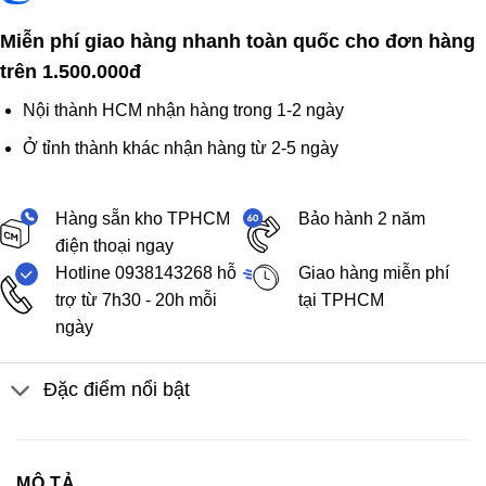
Miễn phí giao hàng nhanh toàn quốc cho đơn hàng
trên 1.500.000đ
Nội thành HCM nhận hàng trong 1-2 ngày
Ở tỉnh thành khác nhận hàng từ 2-5 ngày
Hàng sẵn kho TPHCM
Bảo hành 2 năm
điện thoại ngay
Hotline 0938143268 hỗ
Giao hàng miễn phí
trợ từ 7h30 - 20h mỗi
tại TPHCM
ngày
Đặc điểm nổi bật
MÔ TẢ