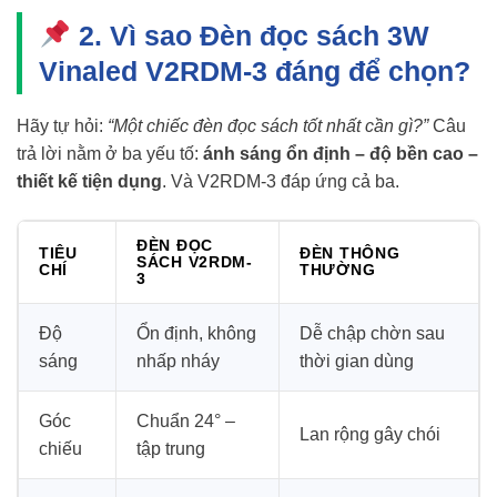
2. Vì sao Đèn đọc sách 3W
Vinaled V2RDM-3 đáng để chọn?
Hãy tự hỏi:
“Một chiếc đèn đọc sách tốt nhất cần gì?”
Câu
trả lời nằm ở ba yếu tố:
ánh sáng ổn định – độ bền cao –
thiết kế tiện dụng
. Và V2RDM-3 đáp ứng cả ba.
ĐÈN ĐỌC
TIÊU
ĐÈN THÔNG
SÁCH V2RDM-
CHÍ
THƯỜNG
3
Độ
Ổn định, không
Dễ chập chờn sau
sáng
nhấp nháy
thời gian dùng
Góc
Chuẩn 24° –
Lan rộng gây chói
chiếu
tập trung