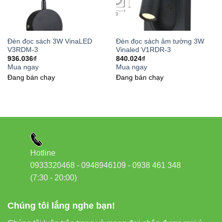
Đèn đọc sách 3W VinaLED
Đèn đọc sách âm tường 3W
V3RDM-3
Vinaled V1RDR-3
936.036
₫
840.024
₫
Mua ngay
Mua ngay
Đang bán chạy
Đang bán chạy
Hotline
0933320468 - 0948946109 - 0938 461 348
(7:30 - 20:00)
Chúng tôi lắng nghe bạn!