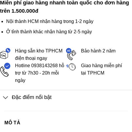
Miễn phí giao hàng nhanh toàn quốc cho đơn hàng
trên 1.500.000đ
Nội thành HCM nhận hàng trong 1-2 ngày
Ở tỉnh thành khác nhận hàng từ 2-5 ngày
Hàng sẵn kho TPHCM
Bảo hành 2 năm
điện thoại ngay
Hotline 0938143268 hỗ
Giao hàng miễn phí
trợ từ 7h30 - 20h mỗi
tại TPHCM
ngày
Đặc điểm nổi bật
MÔ TẢ