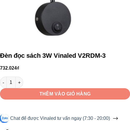
Đèn đọc sách 3W Vinaled V2RDM-3
732.024
₫
Đèn đọc sách 3W Vinaled V2RDM-3 số lượng
THÊM VÀO GIỎ HÀNG
Chat để được Vinaled tư vấn ngay (7:30 - 20:00)