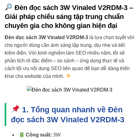
Đèn đọc sách 3W Vinaled V2RDM-3 –
Giải pháp chiếu sáng tập trung chuẩn
chuyên gia cho không gian hiện đại
Đèn đọc sách 3W Vinaled V2RDM-3
là lựa chọn tuyệt vời
cho người dùng cần ánh sáng tập trung, dịu nhẹ và tiết
kiệm điện. Với kinh nghiệm làm SEO nhiều năm, tôi sẽ
phân tích rõ đặc điểm – so sánh – ứng dụng thực tế và
cách tối ưu nội dung SEO liên quan để bạn dễ dàng triển
khai cho website của mình.
1. Tổng quan nhanh về Đèn
đọc sách 3W Vinaled V2RDM-3
Công suất:
3W