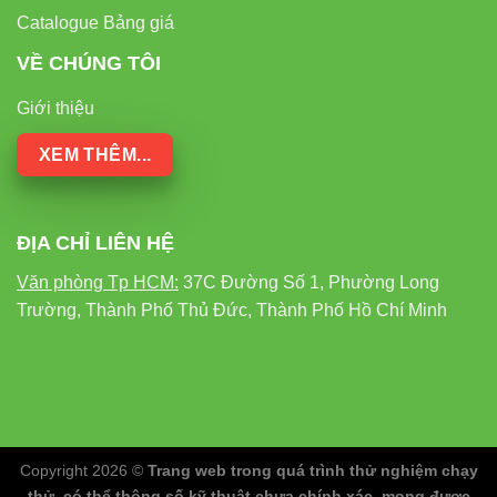
Catalogue Bảng giá
VỀ CHÚNG TÔI
Giới thiệu
XEM THÊM...
ĐỊA CHỈ LIÊN HỆ
Văn phòng Tp HCM:
37C Đường Số 1, Phường Long
Trường, Thành Phố Thủ Đức, Thành Phố Hồ Chí Minh
Copyright 2026 ©
Trang web trong quá trình thử nghiệm chạy
thử, có thể thông số kỹ thuật chưa chính xác, mong được