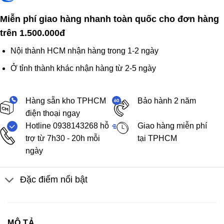
Miễn phí giao hàng nhanh toàn quốc cho đơn hàng
trên 1.500.000đ
Nội thành HCM nhận hàng trong 1-2 ngày
Ở tỉnh thành khác nhận hàng từ 2-5 ngày
Hàng sẵn kho TPHCM
Bảo hành 2 năm
điện thoại ngay
Hotline 0938143268 hỗ
Giao hàng miễn phí
trợ từ 7h30 - 20h mỗi
tại TPHCM
ngày
Đặc điểm nổi bật
MÔ TẢ