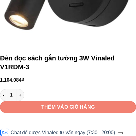
Đèn đọc sách gắn tường 3W Vinaled
V1RDM-3
1.104.084
₫
Đèn đọc sách gắn tường 3W Vinaled V1RDM-3 số lượng
THÊM VÀO GIỎ HÀNG
Chat để được Vinaled tư vấn ngay (7:30 - 20:00)