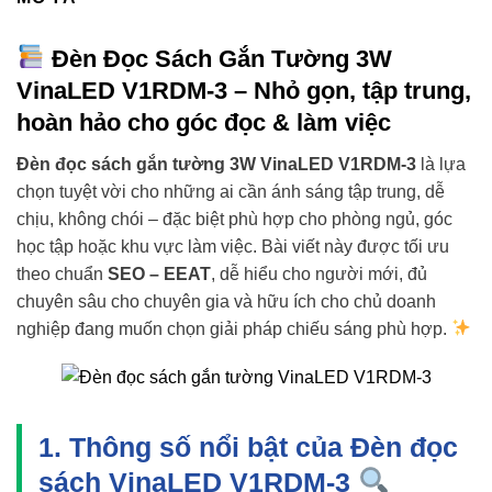
Đèn Đọc Sách Gắn Tường 3W
VinaLED V1RDM-3 – Nhỏ gọn, tập trung,
hoàn hảo cho góc đọc & làm việc
Đèn đọc sách gắn tường 3W VinaLED V1RDM-3
là lựa
chọn tuyệt vời cho những ai cần ánh sáng tập trung, dễ
chịu, không chói – đặc biệt phù hợp cho phòng ngủ, góc
học tập hoặc khu vực làm việc. Bài viết này được tối ưu
theo chuẩn
SEO – EEAT
, dễ hiểu cho người mới, đủ
chuyên sâu cho chuyên gia và hữu ích cho chủ doanh
nghiệp đang muốn chọn giải pháp chiếu sáng phù hợp.
1. Thông số nổi bật của Đèn đọc
sách VinaLED V1RDM-3