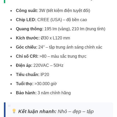
Công suất:
3W (tiết kiệm điện tuyệt đối)
Chip LED:
CREE (USA) – độ bền cao
Quang thông:
195 lm (vàng), 210 lm (trung tính)
Kích thước:
Ø30 x L120 mm
Góc chiếu:
24° – tập trung ánh sáng chính xác
Chỉ số CRI:
>80 – màu sắc trung thực
Điện áp:
220VAC – 50Hz
Tiêu chuẩn:
IP20
Tuổi thọ:
>30.000 giờ
Bảo hành:
3 năm chính hãng
Kết luận nhanh:
Nhỏ – đẹp – tập