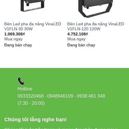
Đèn Led pha đa năng VinaLED
Đèn Led pha đa năng VinaLED
V1FLN-30 30W
V1FLN-120 120W
1.069.308
₫
4.752.108
₫
Mua ngay
Mua ngay
Đang bán chạy
Đang bán chạy
Hotline
0933320468 - 0948946109 - 0938 461 348
(7:30 - 20:00)
Chúng tôi lắng nghe bạn!