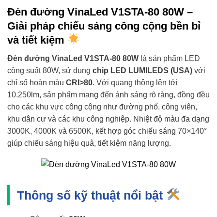
Đèn đường VinaLed V1STA-80 80W –
Giải pháp chiếu sáng công cộng bền bỉ
và tiết kiệm
Đèn đường VinaLed V1STA-80 80W
là sản phẩm LED
công suất 80W, sử dụng
chip LED LUMILEDS (USA)
với
chỉ số hoàn màu
CRI>80
. Với quang thông lên tới
10.250lm, sản phẩm mang đến ánh sáng rõ ràng, đồng đều
cho các khu vực công cộng như đường phố, công viên,
khu dân cư và các khu công nghiệp. Nhiệt độ màu đa dạng
3000K, 4000K và 6500K, kết hợp góc chiếu sáng 70×140°
giúp chiếu sáng hiệu quả, tiết kiệm năng lượng.
Thông số kỹ thuật nổi bật