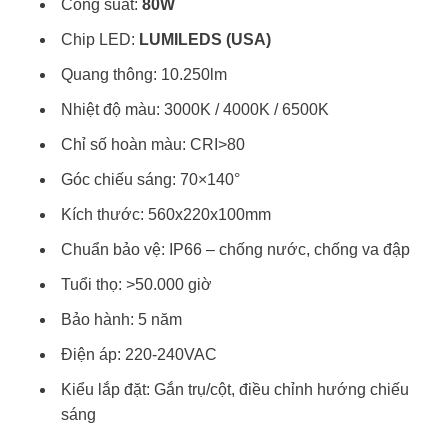
Công suất:
80W
Chip LED:
LUMILEDS (USA)
Quang thông: 10.250lm
Nhiệt độ màu: 3000K / 4000K / 6500K
Chỉ số hoàn màu: CRI>80
Góc chiếu sáng: 70×140°
Kích thước: 560x220x100mm
Chuẩn bảo vệ: IP66 – chống nước, chống va đập
Tuổi thọ: >50.000 giờ
Bảo hành: 5 năm
Điện áp: 220-240VAC
Kiểu lắp đặt: Gắn trụ/cột, điều chỉnh hướng chiếu
sáng