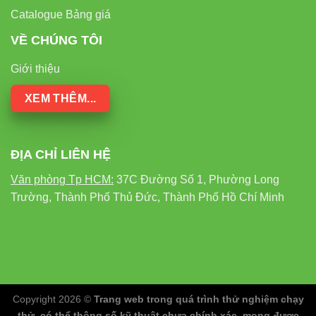
Catalogue Bảng giá
VỀ CHÚNG TÔI
Giới thiệu
XEM THÊM...
ĐỊA CHỈ LIÊN HỆ
Văn phòng Tp HCM:
37C Đường Số 1, Phường Long
Trường, Thành Phố Thủ Đức, Thành Phố Hồ Chí Minh
Copyright 2026 ©
Trang web trong quá trình thử nghiệm chạy
thử, có thể thông số kỹ thuật chưa chính xác, mong được