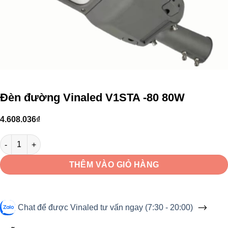
Đèn đường Vinaled V1STA -80 80W
4.608.036
₫
Đèn đường Vinaled V1STA -80 80W số lượng
THÊM VÀO GIỎ HÀNG
Chat để được Vinaled tư vấn ngay (7:30 - 20:00)