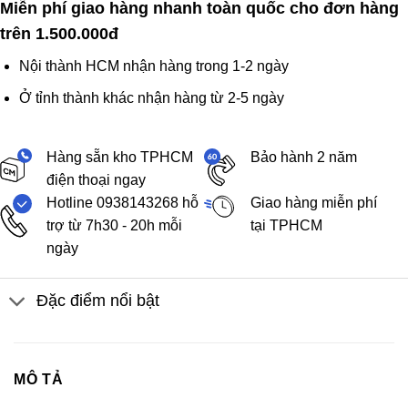
Miễn phí giao hàng nhanh toàn quốc cho đơn hàng
trên 1.500.000đ
Nội thành HCM nhận hàng trong 1-2 ngày
Ở tỉnh thành khác nhận hàng từ 2-5 ngày
Hàng sẵn kho TPHCM
Bảo hành 2 năm
điện thoại ngay
Hotline 0938143268 hỗ
Giao hàng miễn phí
trợ từ 7h30 - 20h mỗi
tại TPHCM
ngày
Đặc điểm nổi bật
MÔ TẢ