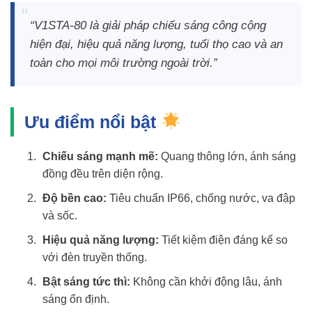
“V1STA-80 là giải pháp chiếu sáng công cộng
hiện đại, hiệu quả năng lượng, tuổi thọ cao và an
toàn cho mọi môi trường ngoài trời.”
Ưu điểm nổi bật
Chiếu sáng mạnh mẽ:
Quang thông lớn, ánh sáng
đồng đều trên diện rộng.
Độ bền cao:
Tiêu chuẩn IP66, chống nước, va đập
và sốc.
Hiệu quả năng lượng:
Tiết kiệm điện đáng kể so
với đèn truyền thống.
Bật sáng tức thì:
Không cần khởi động lâu, ánh
sáng ổn định.