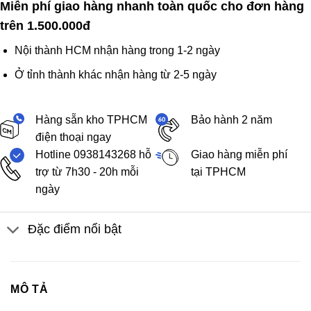
Miễn phí giao hàng nhanh toàn quốc cho đơn hàng
trên 1.500.000đ
Nội thành HCM nhận hàng trong 1-2 ngày
Ở tỉnh thành khác nhận hàng từ 2-5 ngày
Hàng sẵn kho TPHCM
Bảo hành 2 năm
điện thoại ngay
Hotline 0938143268 hỗ
Giao hàng miễn phí
trợ từ 7h30 - 20h mỗi
tại TPHCM
ngày
Đặc điểm nổi bật
MÔ TẢ