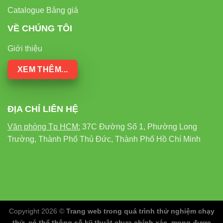
Catalogue Bảng giá
VỀ CHÚNG TÔI
Giới thiệu
XEM THÊM...
ĐỊA CHỈ LIÊN HỆ
Văn phòng Tp HCM:
37C Đường Số 1, Phường Long
Trường, Thành Phố Thủ Đức, Thành Phố Hồ Chí Minh
Copyright 2026 ©
Trang web trong quá trình thử nghiệm chạy
thử, có thể thông số kỹ thuật chưa chính xác, mong được