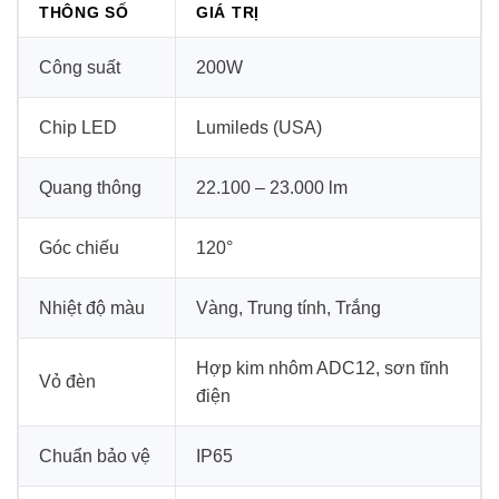
THÔNG SỐ
GIÁ TRỊ
Công suất
200W
Chip LED
Lumileds (USA)
Quang thông
22.100 – 23.000 lm
Góc chiếu
120°
Nhiệt độ màu
Vàng, Trung tính, Trắng
Hợp kim nhôm ADC12, sơn tĩnh
Vỏ đèn
điện
Chuẩn bảo vệ
IP65