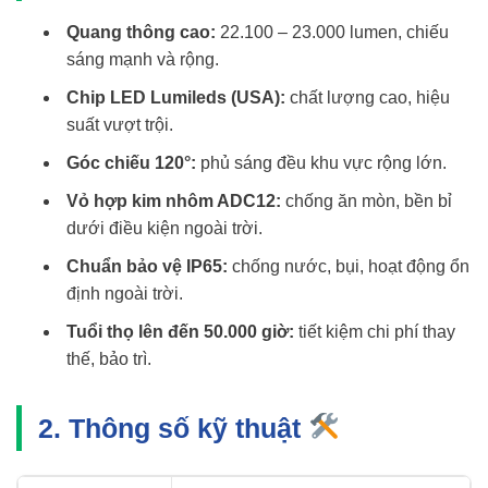
Quang thông cao:
22.100 – 23.000 lumen, chiếu
sáng mạnh và rộng.
Chip LED Lumileds (USA):
chất lượng cao, hiệu
suất vượt trội.
Góc chiếu 120°:
phủ sáng đều khu vực rộng lớn.
Vỏ hợp kim nhôm ADC12:
chống ăn mòn, bền bỉ
dưới điều kiện ngoài trời.
Chuẩn bảo vệ IP65:
chống nước, bụi, hoạt động ổn
định ngoài trời.
Tuổi thọ lên đến 50.000 giờ:
tiết kiệm chi phí thay
thế, bảo trì.
2. Thông số kỹ thuật