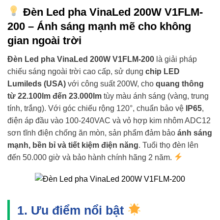
Đèn Led pha VinaLed 200W V1FLM-
200 – Ánh sáng mạnh mẽ cho không
gian ngoài trời
Đèn Led pha VinaLed 200W V1FLM-200
là giải pháp
chiếu sáng ngoài trời cao cấp, sử dụng
chip LED
Lumileds (USA)
với công suất 200W, cho
quang thông
từ 22.100lm đến 23.000lm
tùy màu ánh sáng (vàng, trung
tính, trắng). Với góc chiếu rộng 120°, chuẩn bảo vệ
IP65
,
điện áp đầu vào 100-240VAC và vỏ hợp kim nhôm ADC12
sơn tĩnh điện chống ăn mòn, sản phẩm đảm bảo
ánh sáng
mạnh, bền bỉ và tiết kiệm điện năng
. Tuổi thọ đèn lên
đến 50.000 giờ và bảo hành chính hãng 2 năm.
1. Ưu điểm nổi bật