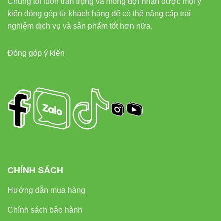
Chúng tôi luôn trân trọng và mong đợi nhận được mọi ý
Địa chỉ:
37C Street No. 1, Long Trường Ward, Thủ Đức
kiến đóng góp từ khách hàng để có thể nâng cấp trải
City, Hồ Chí Minh.
nghiệm dịch vụ và sản phẩm tốt hơn nữa.
Đóng góp ý kiến
CHÍNH SÁCH
Hướng dẫn mua hàng
Chính sách bảo hành